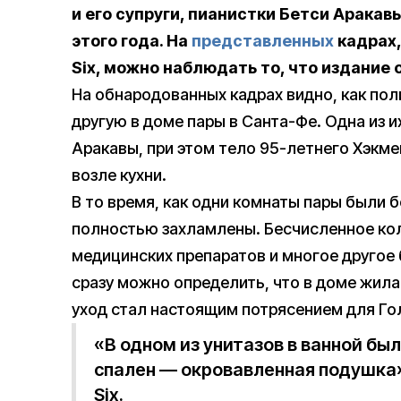
и его супруги, пианистки Бетси Аракав
этого года. На
представленных
кадрах,
Six, можно наблюдать то, что издание 
На обнародованных кадрах видно, как пол
другую в доме пары в Санта-Фе. Одна из 
Аракавы, при этом тело 95-летнего Хэкме
возле кухни.
В то время, как одни комнаты пары были 
полностью захламлены. Бесчисленное кол
медицинских препаратов и многое другое 
сразу можно определить, что в доме жила
уход стал настоящим потрясением для Го
«В одном из унитазов в ванной был
спален — окровавленная подушка
Six.