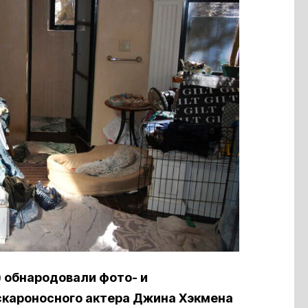
) обнародовали фото- и
скароносного актера Джина Хэкмена