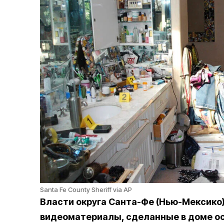
Santa Fe County Sheriff via AP
Власти округа Санта-Фе (Нью-Мексико
видеоматериалы, сделанные в доме о