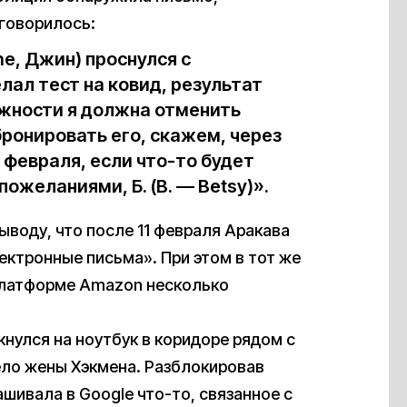
 говорилось:
ne, Джин) проснулся с
ал тест на ковид, результат
жности я должна отменить
ронировать его, скажем, через
 февраля, если что-то будет
ожеланиями, Б. (B. — Betsy)».
ыводу, что после 11 февраля Аракава
ектронные письма». При этом в тот же
 платформе Amazon несколько
кнулся на ноутбук в коридоре рядом с
ело жены Хэкмена. Разблокировав
ашивала в Google что-то, связанное с