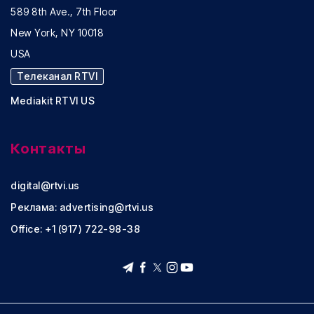
589 8th Ave., 7th Floor
New York, NY 10018
USA
Телеканал RTVI
Mediakit RTVI US
Контакты
digital@rtvi.us
Реклама:
advertising@rtvi.us
Office: +1 (917) 722-98-38