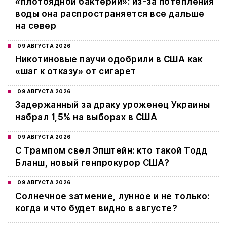
«плотоядной бактерии»: из-за потепления
воды она распространяется все дальше
на север
09 АВГУСТА 2026
Никотиновые паучи одобрили в США как
«шаг к отказу» от сигарет
09 АВГУСТА 2026
Задержанный за драку уроженец Украины
набрал 1,5% на выборах в США
09 АВГУСТА 2026
С Трампом свел Эпштейн: кто такой Тодд
Бланш, новый генпрокурор США?
09 АВГУСТА 2026
Cолнечное затмение, лунное и не только:
когда и что будет видно в августе?