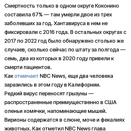
Смертность только в одном округе Коконино
составила 67% — там умерли двое из трех
заболевших за год. Хантавируса в нем не
фиксировали с 2016 года. В остальных округах с
2017 по 2022 год было обнаружено столько же
случаев, сколько сейчас по штату за полгода —
семь, два из которых в 2020 году привели к
смерти пациентов.
Как
отмечает
NBC News, еще два человека
заразились в этом году в Калифорнии.
Редкий вирус переносят грызуны —
распространенные преимущественно в США
оленьи хомячки, напоминающие мышей.
Вирионы содержатся в слюне, моче и фекалиях
животных. Как отметил NBC News глава