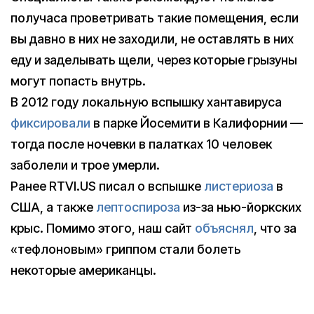
получаса проветривать такие помещения, если
вы давно в них не заходили, не оставлять в них
еду и заделывать щели, через которые грызуны
могут попасть внутрь.
В 2012 году локальную вспышку хантавируса
фиксировали
в парке Йосемити в Калифорнии —
тогда после ночевки в палатках 10 человек
заболели и трое умерли.
Ранее RTVI.US писал о вспышке
листериоза
в
США, а также
лептоспироза
из-за нью-йоркских
крыс. Помимо этого, наш сайт
объяснял
, что за
«тефлоновым» гриппом стали болеть
некоторые американцы.