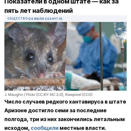
Показатели в одном штате — как за
пять лет наблюдений
ОБЩЕСТВО
24 ИЮЛЯ 2024
17:45
J. Maughn / Flickr (CC BY-NC 2.0), Rawpixel (CC0)
Число случаев редкого хантавируса в штате
Аризоне достигло семи за последние
полгода, три из них закончились летальным
исходом,
сообщили
местные власти.