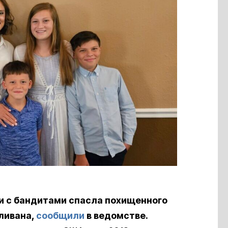
и с бандитами спасла похищенного
ливана,
сообщили
в ведомстве.