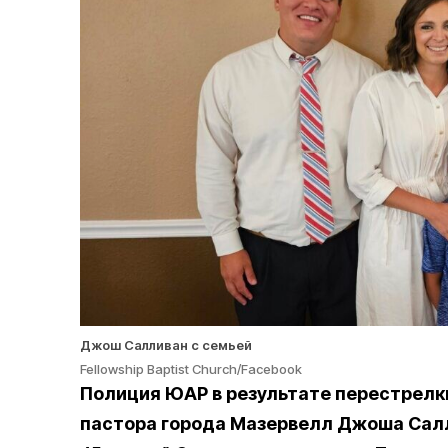
Джош Салливан с семьей
Fellowship Baptist Church/Facebook
Полиция ЮАР в результате перестрелк
пастора города Мазервелл Джоша Сал