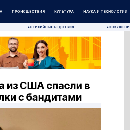
А
ПРОИСШЕСТВИЯ
КУЛЬТУРА
НАУКА И ТЕХНОЛОГИИ
СТИХИЙНЫЕ БЕДСТВИЯ
ПОКУШЕНИ
▶
▶
а из США спасли в
лки с бандитами