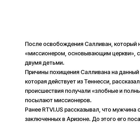
После освобождения Салливан, который 
«миссионером, основывающим церкви», сн
двумя детьми.
Причины похищения Салливана на данный м
которая действует из Теннесси, рассказал
происшествия получали «злобные и полны
посылают миссионеров.
Ранее RTVI.US рассказывал, что мужчина
заключенных в Аризоне. До этого его поса