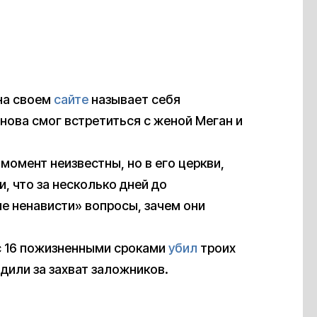
на своем
сайте
называет себя
ова смог встретиться с женой Меган и
омент неизвестны, но в его церкви,
и, что за несколько дней до
е ненависти» вопросы, зачем они
 с 16 пожизненными сроками
убил
троих
дили за захват заложников.