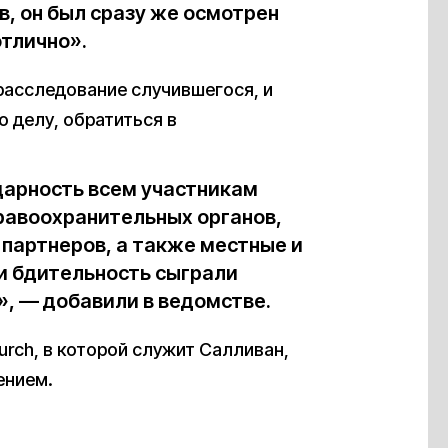
в, он был сразу же осмотрен
отлично».
расследование случившегося, и
о делу, обратиться в
арность всем участникам
равоохранительных органов,
партнеров, а также местные и
и бдительность сыграли
», — добавили в ведомстве.
hurch, в которой служит Салливан,
ением.