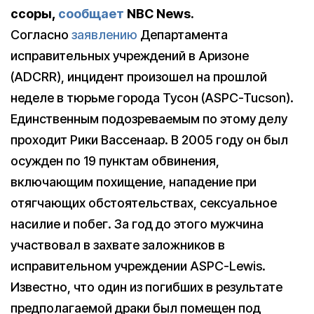
ссоры,
сообщает
NBC News.
Согласно
заявлению
Департамента
исправительных учреждений в Аризоне
(ADCRR), инцидент произошел на прошлой
неделе в тюрьме города Тусон (ASPC-Tucson).
Единственным подозреваемым по этому делу
проходит Рики Вассенаар. В 2005 году он был
осужден по 19 пунктам обвинения,
включающим похищение, нападение при
отягчающих обстоятельствах, сексуальное
насилие и побег. За год до этого мужчина
участвовал в захвате заложников в
исправительном учреждении ASPC-Lewis.
Известно, что один из погибших в результате
предполагаемой драки был помещен под