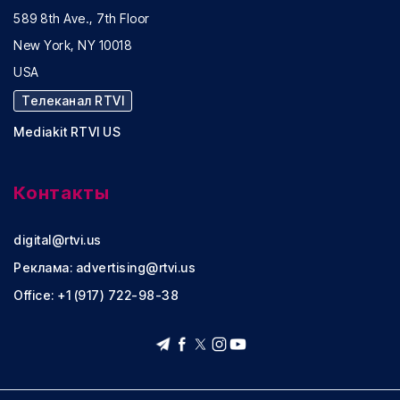
589 8th Ave., 7th Floor
New York, NY 10018
USA
Телеканал RTVI
Mediakit RTVI US
Контакты
digital@rtvi.us
Реклама:
advertising@rtvi.us
Office: +1 (917) 722-98-38