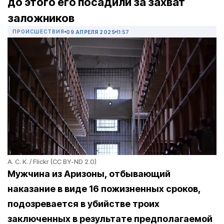
до этого его посадили за захват
заложников
ПРОИСШЕСТВИЯ
09 АПРЕЛЯ 2025
11:57
A. C. K. / Flickr (CC BY-ND 2.0)
Мужчина из Аризоны, отбывающий
наказание в виде 16 пожизненных сроков,
подозревается в убийстве троих
заключенных в результате предполагаемой