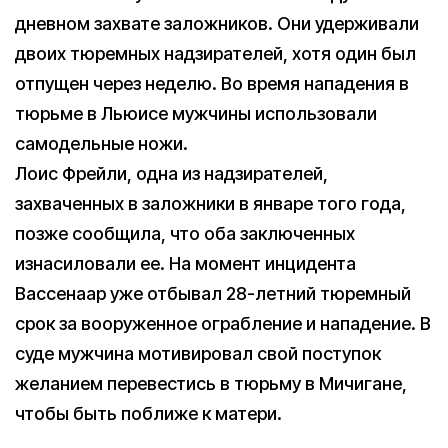
дневном захвате заложников. Они удерживали
двоих тюремных надзирателей, хотя один был
отпущен через неделю. Во время нападения в
тюрьме в Льюисе мужчины использовали
самодельные ножи.
Лоис Фрейли, одна из надзирателей,
захваченных в заложники в январе того года,
позже сообщила, что оба заключенных
изнасиловали ее. На момент инцидента
Вассенаар уже отбывал 28-летний тюремный
срок за вооруженное ограбление и нападение. В
суде мужчина мотивировал свой поступок
желанием перевестись в тюрьму в Мичигане,
чтобы быть поближе к матери.