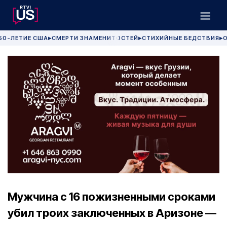
50-ЛЕТИЕ США
СМЕРТИ ЗНАМЕНИТОСТЕЙ
СТИХИЙНЫЕ БЕДСТВИЯ
О
▶
▶
▶
Мужчина с 16 пожизненными сроками
убил троих заключенных в Аризоне —