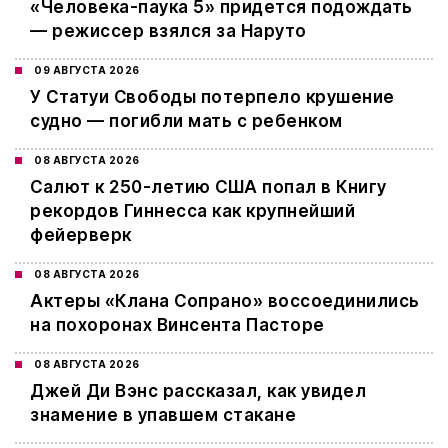
«Человека-паука 5» придется подождать
— режиссер взялся за Наруто
09 АВГУСТА 2026
У Статуи Свободы потерпело крушение
судно — погибли мать с ребенком
08 АВГУСТА 2026
Салют к 250-летию США попал в Книгу
рекордов Гиннесса как крупнейший
фейерверк
08 АВГУСТА 2026
Актеры «Клана Сопрано» воссоединились
на похоронах Винсента Пасторе
08 АВГУСТА 2026
Джей Ди Вэнс рассказал, как увидел
знамение в упавшем стакане