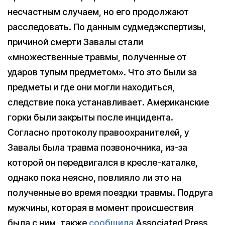
несчастным случаем, но его продолжают
расследовать. По данным судмедэкспертизы,
причиной смерти Завалы стали
«множественные травмы, полученные от
ударов тупым предметом». Что это были за
предметы и где они могли находиться,
следствие пока устанавливает. Американские
горки были закрыты после инцидента.
Согласно протоколу правоохранителей, у
Завалы была травма позвоночника, из-за
которой он передвигался в кресле-каталке,
однако пока неясно, повлияло ли это на
полученные во время поездки травмы. Подруга
мужчины, которая в момент происшествия
была с ним, также
сообщила
Associated Press