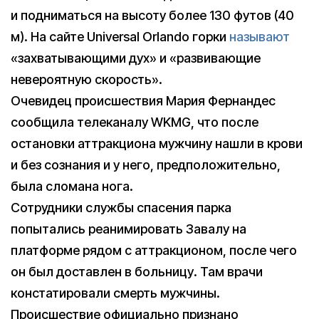
и подниматься на высоту более 130 футов (40
м). На сайте Universal Orlando горки
называют
«захватывающими дух» и «развивающие
невероятную скорость».
Очевидец происшествия Мария Фернандес
сообщила телеканалу WKMG, что после
остановки аттракциона мужчину нашли в крови
и без сознания и у него, предположительно,
была сломана нога.
Сотрудники службы спасения парка
попытались реанимировать Завалу на
платформе рядом с аттракционом, после чего
он был доставлен в больницу. Там врачи
констатировали смерть мужчины.
Происшествие официально признано