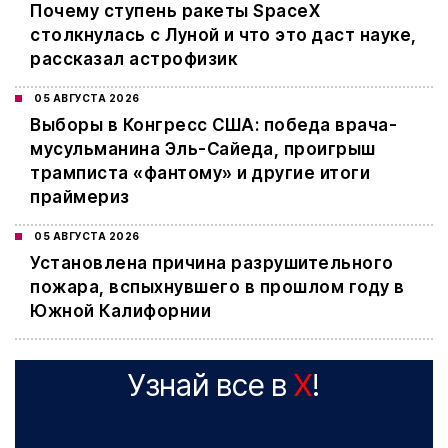
Почему ступень ракеты SpaceX
столкнулась с Луной и что это даст науке,
рассказал астрофизик
05 АВГУСТА 2026
Выборы в Конгресс США: победа врача-
мусульманина Эль-Сайеда, проигрыш
трамписта «фантому» и другие итоги
праймериз
05 АВГУСТА 2026
Установлена причина разрушительного
пожара, вспыхнувшего в прошлом году в
Южной Калифорнии
Узнай все в
X
!