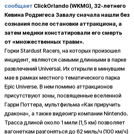
сообщает
ClickOrlando (WKMG), 32-летнего
Кевина Родригеса Завалу сначала нашли без
сознания после остановки аттракциона, а
затем медики констатировали его смерть
от «множественных травм».
Горки Stardust Racers, на которых произошел
инцидент, являются самыми длинными в парке
развлечений Universal. Их открыли в минувшем
мае в рамках местного тематического парка
Epic Universe. В нем помимо аттракционов
присутствуют зоны, посвященные вселенной
Гарри Поттера, мультфильма «Как приручить
дракона», а также видеоигр компании Nintendo.
Трасса длиной около 1 мили (1,5 км) позволяет
вагонеткам разгоняться до 62 миль/ч (100 км/ч)