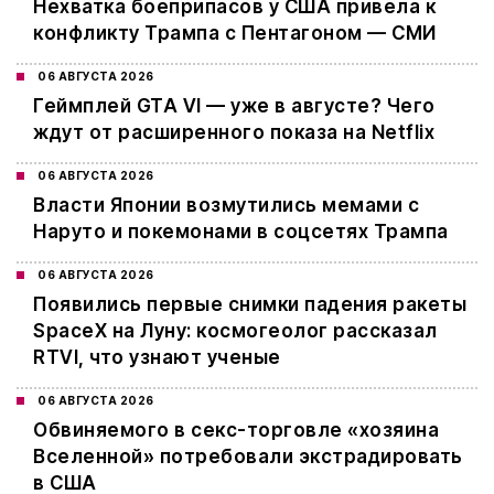
Нехватка боеприпасов у США привела к
конфликту Трампа с Пентагоном — СМИ
06 АВГУСТА 2026
Геймплей GTA VI — уже в августе? Чего
ждут от расширенного показа на Netflix
06 АВГУСТА 2026
Власти Японии возмутились мемами с
Наруто и покемонами в соцсетях Трампа
06 АВГУСТА 2026
Появились первые снимки падения ракеты
SpaceX на Луну: космогеолог рассказал
RTVI, что узнают ученые
06 АВГУСТА 2026
Обвиняемого в секс-торговле «хозяина
Вселенной» потребовали экстрадировать
в США