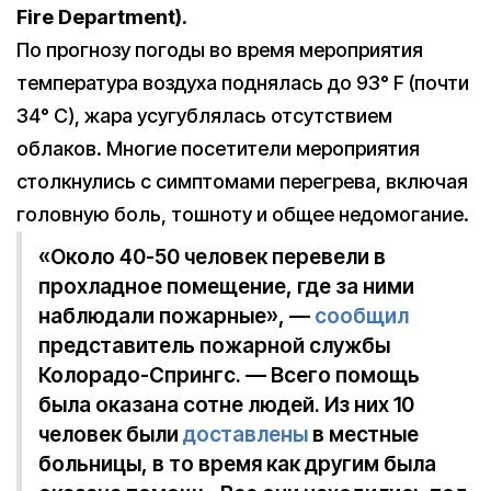
Fire Department).
По прогнозу погоды во время мероприятия
температура воздуха поднялась до 93° F (почти
34° C), жара усугублялась отсутствием
облаков. Многие посетители мероприятия
столкнулись с симптомами перегрева, включая
головную боль, тошноту и общее недомогание.
«Около 40-50 человек перевели в
прохладное помещение, где за ними
наблюдали пожарные», —
сообщил
представитель пожарной службы
Колорадо-Спрингс. — Всего помощь
была оказана сотне людей. Из них 10
человек были
доставлены
в местные
больницы, в то время как другим была