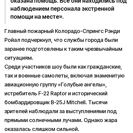
оказана помощь. Все они находились под
наблюдением персонала экстренной
помощи на месте».
Главный пожарный Колорадо-Спрингс Рэнди
Ройал подчеркнул, что службы города были
заранее подготовлены к таким чрезвычайным
ситуациям.
Среди участников шоу были как гражданские,
так и военные самолеты, включая знаменитую
авиационную группу «Голубые ангелы»,
истребитель F-22 Raptor и исторический
бомбардировщик B-25J Mitchell. Тысячи
зрителей наблюдали за выступлениями под
прямыми солнечными лучами. Однако жара
оказалась слишком сильной.