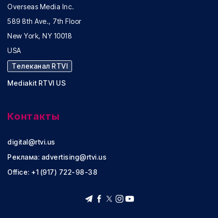
Overseas Media Inc.
589 8th Ave., 7th Floor
New York, NY 10018
USA
Телеканал RTVI
Mediakit RTVI US
Контакты
digital@rtvi.us
Реклама:
advertising@rtvi.us
Office: +1 (917) 722-98-38