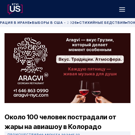
РАЦИЯ В ИРАНЕ
ВЫБОРЫ В США - 2026
СТИХИЙНЫЕ БЕДСТВИЯ
ПОК
▶
▶
▶
Около 100 человек пострадали от
жары на авиашоу в Колорадо
ПРОИСШЕСТВИЯ
19 АВГУСТА 2024
15:33