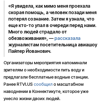
«Я увидела, как мимо меня проехала
скорая помощь, а человек позади меня
потерял сознание. Затем я узнала, что
еще кто-то упал в очереди перед нами.
Много людей страдало от
обезвоживания», —
рассказала
журналистам посетительница авиашоу
Пайпер Йованович.
Организаторы мероприятия напоминали
зрителям о необходимости пить воду и
предлагали бесплатные водные станции.
Ранее RTVI.US
сообщил
о масштабном
наводнении в Коннектикуте, которое уже
унесло жизни двоих людей.