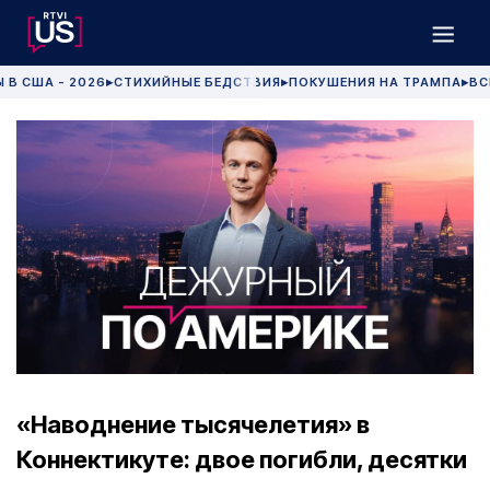
 В США - 2026
СТИХИЙНЫЕ БЕДСТВИЯ
ПОКУШЕНИЯ НА ТРАМПА
ВС
▶
▶
▶
«Наводнение тысячелетия» в
Коннектикуте: двое погибли, десятки