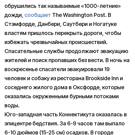
обрушились так называемые «1000-летние»
дожди,
сообщает
The Washington Post. В
Стэмфорде, Данбери, Саутбери и Ногатуке
властям пришлось перекрыть дороги, чтобы
избежать чрезвычайных происшествий.
Спасательные службы продолжают эвакуацию
жителей и поиск пропавших без вести. В ночь на
воскресенье спасатели эвакуировали 19
человек и собаку из ресторана Brookside Inn и
соседнего жилого дома в Оксфорде, которые
оказались окруженными бурными потоками
воды.
Юго-западная часть Коннектикута оказалась в
эпицентре бедствия. За 6-9 часов там выпало
6-10 дюймов (15-25 см) осадков. В городе