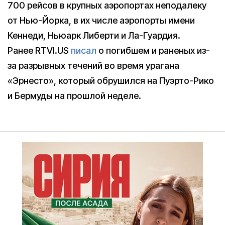
700 рейсов в крупных аэропортах неподалеку
от Нью-Йорка, в их числе аэропорты имени
Кеннеди, Ньюарк Либерти и Ла-Гуардия.
Ранее RTVI.US
писал
о погибшем и раненых из-
за разрывных течений во время урагана
«Эрнесто», который обрушился на Пуэрто-Рико
и Бермуды на прошлой неделе.