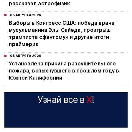
рассказал астрофизик
05 АВГУСТА 2026
Выборы в Конгресс США: победа врача-
мусульманина Эль-Сайеда, проигрыш
трамписта «фантому» и другие итоги
праймериз
05 АВГУСТА 2026
Установлена причина разрушительного
пожара, вспыхнувшего в прошлом году в
Южной Калифорнии
Узнай все в
X
!