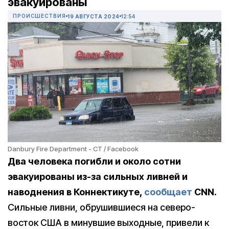
эвакуированы
ПРОИСШЕСТВИЯ
19 АВГУСТА 2024
12:54
Danbury Fire Department - CT / Facebook
Два человека погибли и около сотни
эвакуированы из-за сильных ливней и
наводнения в Коннектикуте,
сообщает
CNN.
Сильные ливни, обрушившиеся на северо-
восток США в минувшие выходные, привели к