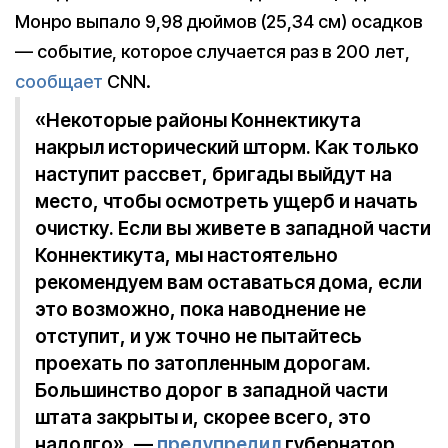
Монро выпало 9,98 дюймов (25,34 см) осадков
— событие, которое случается раз в 200 лет,
сообщает
CNN.
«Некоторые районы Коннектикута
накрыл исторический шторм. Как только
наступит рассвет, бригады выйдут на
место, чтобы осмотреть ущерб и начать
очистку. Если вы живете в западной части
Коннектикута, мы настоятельно
рекомендуем вам оставаться дома, если
это возможно, пока наводнение не
отступит, и уж точно не пытайтесь
проехать по затопленным дорогам.
Большинство дорог в западной части
штата закрыты и, скорее всего, это
надолго», —
предупредил
губернатор