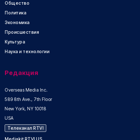
Общество
Политика
Экономика
Происшествия
Культура
Наука и технологии
Редакция
Overseas Media Inc.
589 8th Ave., 7th Floor
New York, NY 10018
USA
Телеканал RTVI
Mediakit RTVI US