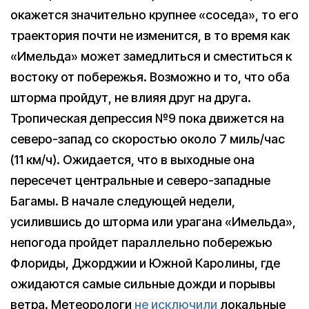
окажется значительно крупнее «соседа», то его
траектория почти не изменится, в то время как
«Имельда» может замедлиться и сместиться к
востоку от побережья. Возможно и то, что оба
шторма пройдут, не влияя друг на друга.
Тропическая депрессия №9 пока движется на
северо-запад со скоростью около 7 миль/час
(11 км/ч). Ожидается, что в выходные она
пересечет центральные и северо-западные
Багамы. В начале следующей недели,
усилившись до шторма или урагана «Имельда»,
непогода пройдет параллельно побережью
Флориды, Джорджии и Южной Каролины, где
ожидаются самые сильные дожди и порывы
ветра. Метеорологи
не исключили
локальные