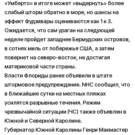
«Умберто» в итоге может «выдернуть» более
слабый шторм обратно в море, но шансы на
эффект Фудзивары оцениваются как 1 к 3.
Ожидается, что сам ураган на следующей
неделе пройдет западнее Бермудских островов,
в сотнях миль от побережья США, а затем
повернет на северо-восток, не достигая
материковой части страны.
Власти Флориды ранее объявили в штате
штормовое предупреждение. NHC сообщил, что
в ближайшие сутки на местных пляжах
усилятся разрывные течения. Режим
чрезвычайной ситуации (ЧС) также объявлен в
Южной и Северной Каролине.
Губернатор Южной Каролины Генри Макмастер