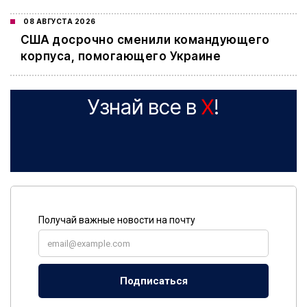
08 АВГУСТА 2026
США досрочно сменили командующего
корпуса, помогающего Украине
Узнай все в
X
!