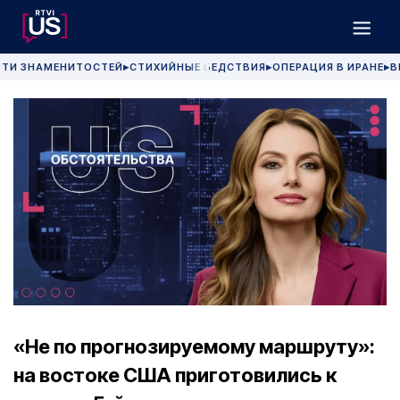
РТИ ЗНАМЕНИТОСТЕЙ
СТИХИЙНЫЕ БЕДСТВИЯ
ОПЕРАЦИЯ В ИРАНЕ
В
▶
▶
▶
«Не по прогнозируемому маршруту»:
на востоке США приготовились к