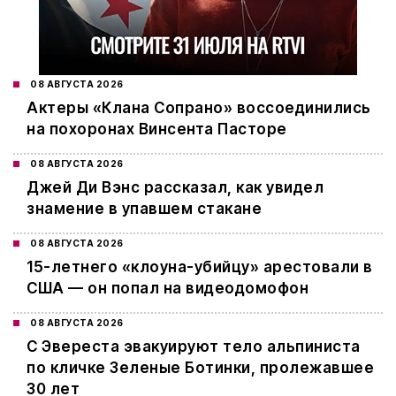
08 АВГУСТА 2026
Актеры «Клана Сопрано» воссоединились
на похоронах Винсента Пасторе
08 АВГУСТА 2026
Джей Ди Вэнс рассказал, как увидел
знамение в упавшем стакане
08 АВГУСТА 2026
15-летнего «клоуна-убийцу» арестовали в
США — он попал на видеодомофон
08 АВГУСТА 2026
С Эвереста эвакуируют тело альпиниста
по кличке Зеленые Ботинки, пролежавшее
30 лет