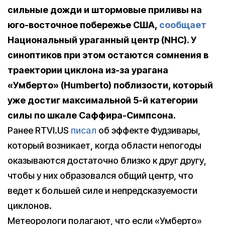
сильные дожди и штормовые приливы на
юго-восточное побережье США,
сообщает
Национальный ураганный центр (NHC). У
синоптиков при этом остаются сомнения в
траектории циклона из-за урагана
«Умберто» (Humberto) поблизости, который
уже достиг максимальной 5-й категории
силы по шкале Саффира-Симпсона.
Ранее RTVI.US
писал
об эффекте Фудзивары,
который возникает, когда области непогоды
оказываются достаточно близко к друг другу,
чтобы у них образовался общий центр, что
ведет к большей силе и непредсказуемости
циклонов.
Метеорологи полагают, что если «Умберто»