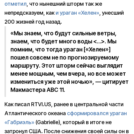
отметил
, что нынешний шторм так же
непредсказуем, как
и ураган «Хелен»
, унесший
200 жизней год назад.
«Мы знаем, что будут сильные ветры,
знаем, что будет много воды <…>. Мы
помним, что тогда ураган [«Хелен»]
пошел совсем не по прогнозируемому
маршруту. Этот шторм сейчас выглядит
менее мощным, чем вчера, но все может
измениться уже этой ночью», — цитирует
Макмастера ABC 11.
Как писал RTVI.US, ранее в центральной части
Атлантического океана
сформировался ураган
«Габриэль»
(Gabrielle), который в итоге не
затронул США. После снижения своей силы он в