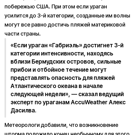
побережью США. При этом если ураган
усилится до 3-й категории, созданные им волны
могут все равно достичь пляжей материковой
части страны.
«Если ураган «Габриэль» достигнет 3-й
категории интенсивности, находясь
вблизи Бермудских островов, сильные
прибои и отбойное течение могут
представлять опасность для пляжей
Атлантического океана в начале
следующей недели», — сказал ведущий
эксперт по ураганам AccuWeather Алекс
Дасилва.
Метеорологи добавили, что возникновение
шторма положило конец необычному для этого