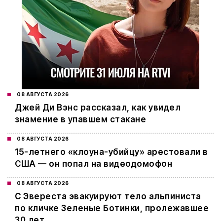
08 АВГУСТА 2026
Джей Ди Вэнс рассказал, как увидел
знамение в упавшем стакане
08 АВГУСТА 2026
15-летнего «клоуна-убийцу» арестовали в
США — он попал на видеодомофон
08 АВГУСТА 2026
С Эвереста эвакуируют тело альпиниста
по кличке Зеленые Ботинки, пролежавшее
30 лет