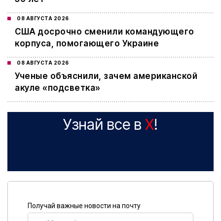
08 АВГУСТА 2026
США досрочно сменили командующего
корпуса, помогающего Украине
08 АВГУСТА 2026
Ученые объяснили, зачем американской
акуле «подсветка»
Узнай все в
X
!