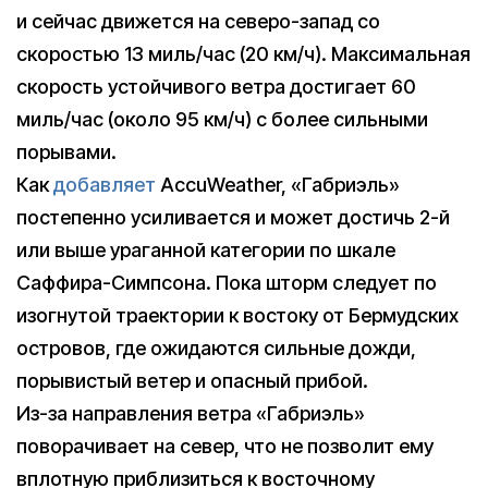
и сейчас движется на северо-запад со
скоростью 13 миль/час (20 км/ч). Максимальная
скорость устойчивого ветра достигает 60
миль/час (около 95 км/ч) с более сильными
порывами.
Как
добавляет
AccuWeather, «Габриэль»
постепенно усиливается и может достичь 2-й
или выше ураганной категории по шкале
Саффира-Симпсона. Пока шторм следует по
изогнутой траектории к востоку от Бермудских
островов, где ожидаются сильные дожди,
порывистый ветер и опасный прибой.
Из-за направления ветра «Габриэль»
поворачивает на север, что не позволит ему
вплотную приблизиться к восточному