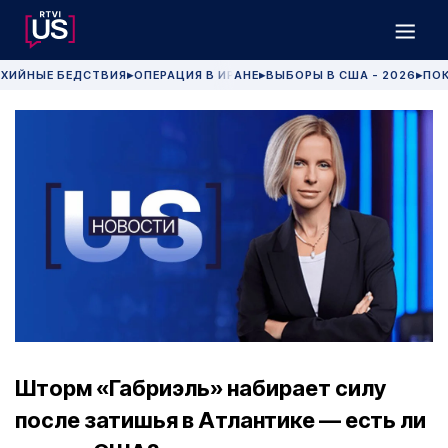
ХИЙНЫЕ БЕДСТВИЯ
ОПЕРАЦИЯ В ИРАНЕ
ВЫБОРЫ В США - 2026
ПОК
▶
▶
▶
Шторм «Габриэль» набирает силу
после затишья в Атлантике — есть ли