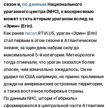
сезон и,
по данным
Национального
ураганного центра (NHC),
к воскресенью
может стать вторым ураганом вслед за
«Эрин» (Erin).
Как ранее
писал
RTVI.US, ураган «Эрин» (Erin)
стал первым в этом сезоне в Атлантическом
океане, за один день набрав силу до
максимальной 5-й категории. Метеорологи
тогда отмечали, что ураган оказался более
опасен, чем изначально ожидалось. Он не
ударил по США напрямую, но принес проливные
дожди на американские островные территории,
а также восточное побережье страны.
По данным NHC, шторм «Габриэль»
сформировался в центральной части Атлантики