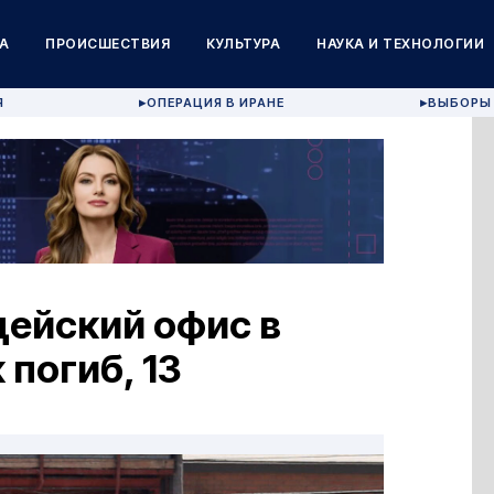
А
ПРОИСШЕСТВИЯ
КУЛЬТУРА
НАУКА И ТЕХНОЛОГИИ
Я
ОПЕРАЦИЯ В ИРАНЕ
ВЫБОРЫ 
▶
▶
цейский офис в
 погиб, 13