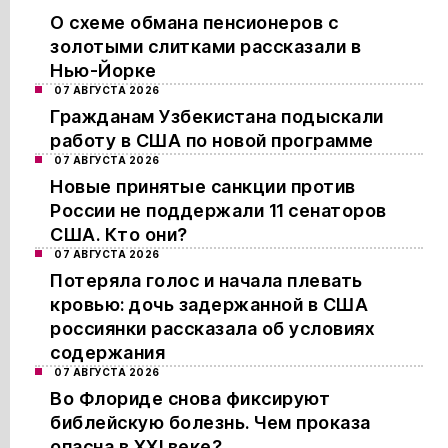
О схеме обмана пенсионеров с
золотыми слитками рассказали в
Нью-Йорке
07 АВГУСТА 2026
Гражданам Узбекистана подыскали
работу в США по новой программе
07 АВГУСТА 2026
Новые принятые санкции против
России не поддержали 11 сенаторов
США. Кто они?
07 АВГУСТА 2026
Потеряла голос и начала плевать
кровью: дочь задержанной в США
россиянки рассказала об условиях
содержания
07 АВГУСТА 2026
Во Флориде снова фиксируют
библейскую болезнь. Чем проказа
опасна в XXI веке?