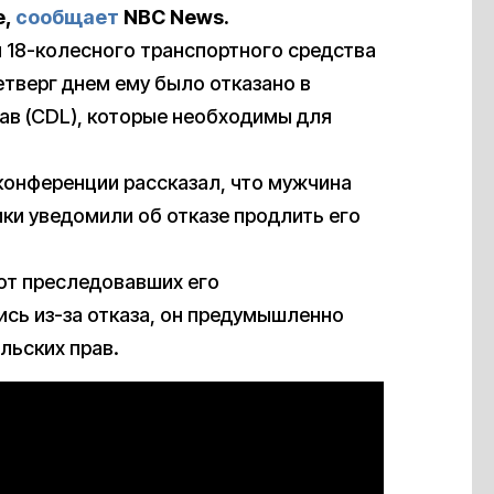
е,
сообщает
NBC News.
м 18-колесного транспортного средства
етверг днем ему было отказано в
ав (CDL), которые необходимы для
конференции рассказал, что мужчина
ики уведомили об отказе продлить его
 от преследовавших его
ись из-за отказа, он предумышленно
льских прав.