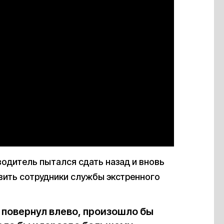
водитель пытался сдать назад и вновь
овить сотрудники службы экстренного
о повернул влево, произошло бы