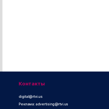
Контакты
digital@rtvi.us
Реклама:
advertising@rtvi.us