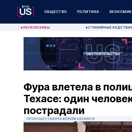
ОБЩЕСТВО
ПОЛИТИКА
ЭКОНОМИК
ЭКСКЛЮЗИВЫ
СТИХИЙНЫЕ БЕДСТВИ
▶
▶
Фура влетела в поли
Техасе: один человек
пострадали
ПРОИСШЕСТВИЯ
13 АПРЕЛЯ 2024
09:15