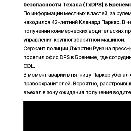
безопасности Техаса (TxDPS) в Бренем
По информации местных властей, за руле
находился 42-летний Кленард Паркер. В ч
получении коммерческих водительских пр
управления крупногабаритной машиной.
Сержант полиции Джастин Руиз на пресс-
посетил офис DPS в Бренеме, где сотрудн
CDL.
В момент аварии в пятницу Паркер убегал
правоохранителей. Вероятно, расстроивш
въехал в зону ожидания получения водите