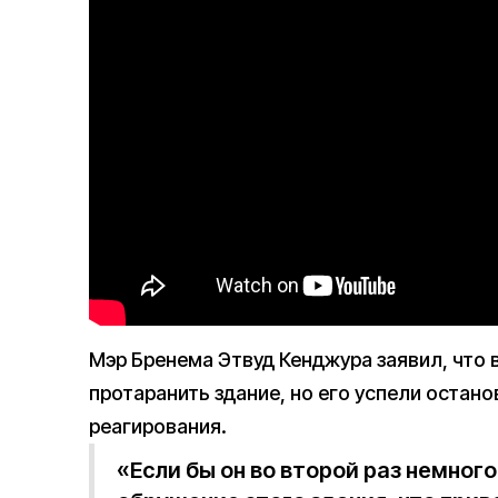
Мэр Бренема Этвуд Кенджура заявил, что 
протаранить здание, но его успели остан
реагирования.
«Если бы он во второй раз немног