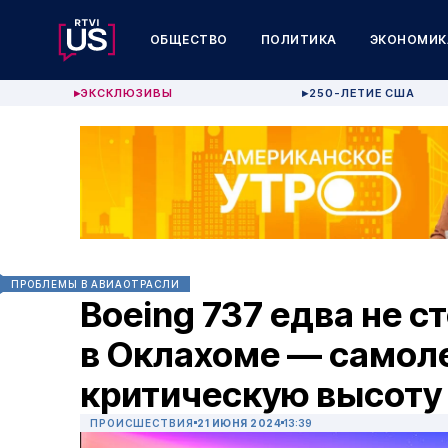
ОБЩЕСТВО
ПОЛИТИКА
ЭКОНОМИК
ЭКСКЛЮЗИВЫ
250-ЛЕТИЕ США
▶
▶
ПРОБЛЕМЫ В АВИАОТРАСЛИ
Boeing 737 едва не с
в Оклахоме — самоле
критическую высоту
ПРОИСШЕСТВИЯ
21 ИЮНЯ 2024
13:39