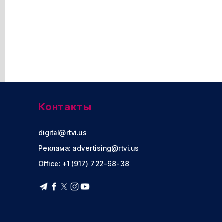
Контакты
digital@rtvi.us
Реклама:
advertising@rtvi.us
Office: +1 (917) 722-98-38