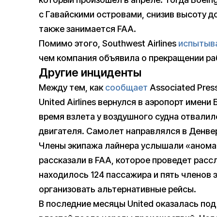
с Гавайскими островами, снизив высоту д
также занимается FAA.
Помимо этого, Southwest Airlines
испытыв
чем компания объявила о прекращении ра
Другие инциденты
Между тем, как
сообщает
Associated Pres
United Airlines вернулся в аэропорт имени 
время взлета у воздушного судна отвалил
двигателя. Самолет направлялся в Денвер
Члены экипажа лайнера услышали «анома
рассказали в FAA, которое проведет рассл
находилось 124 пассажира и пять членов
организовать альтернативные рейсы.
В последние месяцы United оказалась п