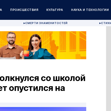
А
ПРОИСШЕСТВИЯ
КУЛЬТУРА
НАУКА И ТЕХНОЛОГИИ
СМЕРТИ ЗНАМЕНИТОСТЕЙ
СТИХ
▶
▶
толкнулся со школой
т опустился на