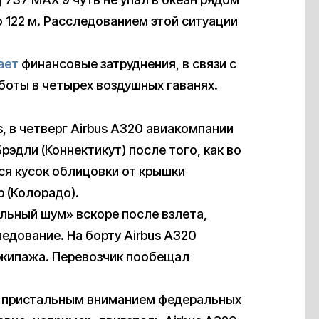
о 122 м. Расследованием этой ситуации
ает
финансовые затруднения, в связи с
боты в четырех воздушных гаванях.
s, в четверг Airbus A320 авиакомпании
Брэдли (Коннектикут) после того, как во
ся кусок облицовки от крышки
 (Колорадо).
льный шум» вскоре после взлета,
едование. На борту Airbus A320
 экипажа. Перевозчик пообещал
од пристальным вниманием федеральных