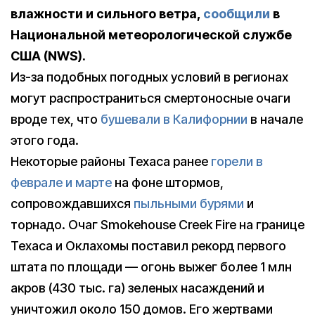
влажности и сильного ветра,
сообщили
в
Национальной метеорологической службе
США (NWS).
Из-за подобных погодных условий в регионах
могут распространиться смертоносные очаги
вроде тех, что
бушевали в Калифорнии
в начале
этого года.
Некоторые районы Техаса ранее
горели в
феврале и марте
на фоне штормов,
сопровождавшихся
пыльными бурями
и
торнадо. Очаг Smokehouse Creek Fire на границе
Техаса и Оклахомы поставил рекорд первого
штата по площади — огонь выжег более 1 млн
акров (430 тыс. га) зеленых насаждений и
уничтожил около 150 домов. Его жертвами