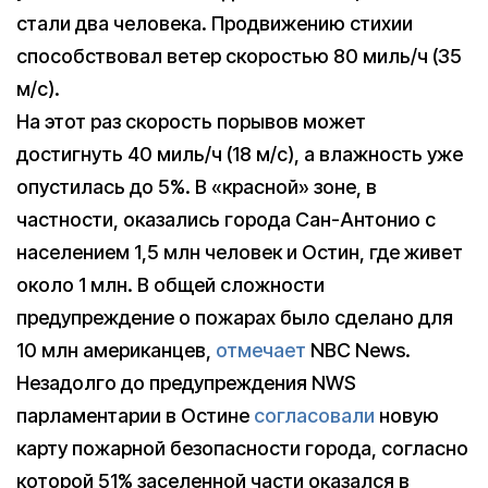
стали два человека. Продвижению стихии
способствовал ветер скоростью 80 миль/ч (35
м/с).
На этот раз скорость порывов может
достигнуть 40 миль/ч (18 м/с), а влажность уже
опустилась до 5%. В «красной» зоне, в
частности, оказались города Сан-Антонио с
населением 1,5 млн человек и Остин, где живет
около 1 млн. В общей сложности
предупреждение о пожарах было сделано для
10 млн американцев,
отмечает
NBC News.
Незадолго до предупреждения NWS
парламентарии в Остине
согласовали
новую
карту пожарной безопасности города, согласно
которой 51% заселенной части оказался в