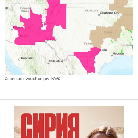
Скриншот weather.gov (NWS)