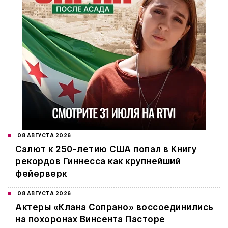
08 АВГУСТА 2026
Салют к 250-летию США попал в Книгу
рекордов Гиннесса как крупнейший
фейерверк
08 АВГУСТА 2026
Актеры «Клана Сопрано» воссоединились
на похоронах Винсента Пасторе