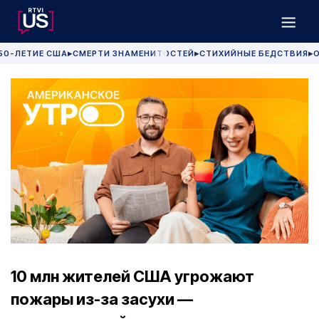
50-ЛЕТИЕ США
СМЕРТИ ЗНАМЕНИТОСТЕЙ
СТИХИЙНЫЕ БЕДСТВИЯ
О
▶
▶
▶
10 млн жителей США угрожают
пожары из-за засухи —