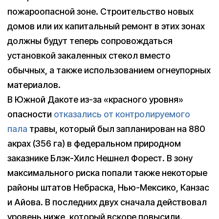
пожароопасной зоне. Строительство новых
домов или их капитальный ремонт в этих зонах
должны будут теперь сопровождаться
установкой закаленных стекол вместо
обычных, а также использованием огнеупорных
материалов.
В Южной Дакоте из-за «красного уровня»
опасности
отказались от контролируемого
пала
травы, который был запланирован на 880
акрах (356 га) в федеральном природном
заказнике Блэк-Хилс Нешнел Форест. В зону
максимального риска попали также некоторые
районы штатов Небраска, Нью-Мексико, Канзас
и Айова. В последних двух сначала действовал
уровень ниже, который вскоре повысили.