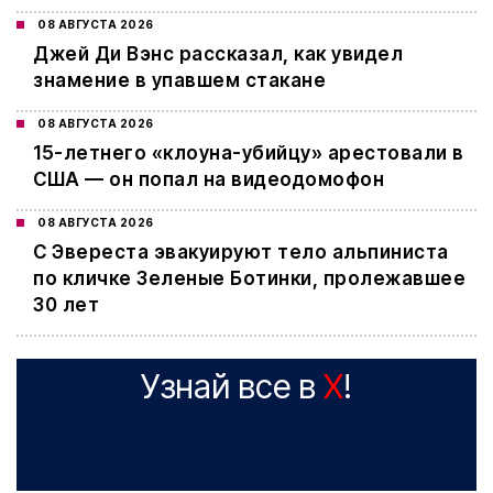
08 АВГУСТА 2026
Джей Ди Вэнс рассказал, как увидел
знамение в упавшем стакане
08 АВГУСТА 2026
15-летнего «клоуна-убийцу» арестовали в
США — он попал на видеодомофон
08 АВГУСТА 2026
С Эвереста эвакуируют тело альпиниста
по кличке Зеленые Ботинки, пролежавшее
30 лет
Узнай все в
X
!