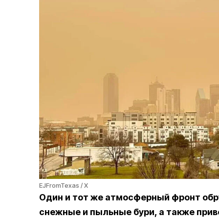
EJFromTexas / X
Один и тот же атмосферный фронт об
снежные и пыльные бури, а также при