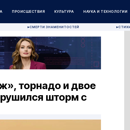
А
ПРОИСШЕСТВИЯ
КУЛЬТУРА
НАУКА И ТЕХНОЛОГИИ
СМЕРТИ ЗНАМЕНИТОСТЕЙ
СТИХ
▶
▶
ж», торнадо и двое
брушился шторм с