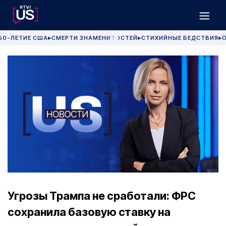
50-ЛЕТИЕ США
СМЕРТИ ЗНАМЕНИТОСТЕЙ
СТИХИЙНЫЕ БЕДСТВИЯ
О
▶
▶
▶
Угрозы Трампа не сработали: ФРС
сохранила базовую ставку на