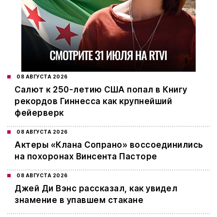
08 АВГУСТА 2026
Салют к 250-летию США попал в Книгу
рекордов Гиннесса как крупнейший
фейерверк
08 АВГУСТА 2026
Актеры «Клана Сопрано» воссоединились
на похоронах Винсента Пасторе
08 АВГУСТА 2026
Джей Ди Вэнс рассказал, как увидел
знамение в упавшем стакане