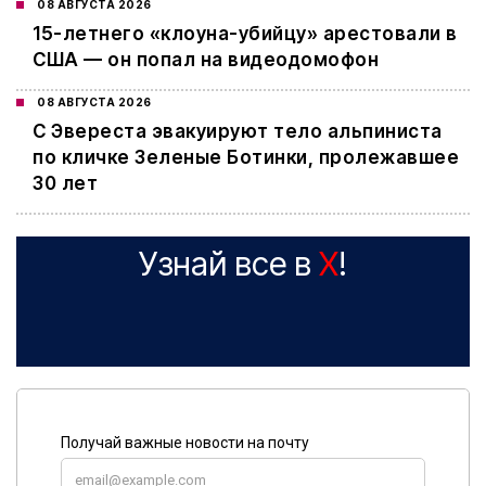
08 АВГУСТА 2026
15-летнего «клоуна-убийцу» арестовали в
США — он попал на видеодомофон
08 АВГУСТА 2026
С Эвереста эвакуируют тело альпиниста
по кличке Зеленые Ботинки, пролежавшее
30 лет
Узнай все в
X
!