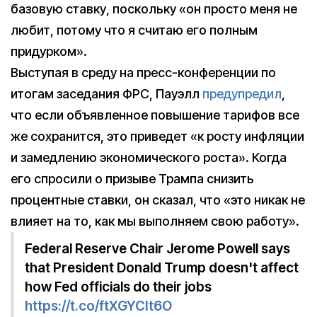
базовую ставку, поскольку «он просто меня не
любит, потому что я считаю его полным
придурком».
Выступая в среду на пресс-конференции по
итогам заседания ФРС, Пауэлл
предупредил
,
что если объявленное повышение тарифов все
же сохранится, это приведет «к росту инфляции
и замедлению экономического роста». Когда
его спросили о призыве Трампа снизить
процентные ставки, он сказал, что «это никак не
влияет на то, как мы выполняем свою работу».
Federal Reserve Chair Jerome Powell says
that President Donald Trump doesn't affect
how Fed officials do their jobs
https://t.co/ftXGYCIt6O