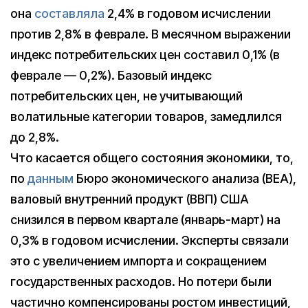
она
составляла
2,4% в годовом исчислении
против 2,8% в феврале. В месячном выражении
индекс потребительских цен составил 0,1% (в
феврале — 0,2%). Базовый индекс
потребительских цен, не учитывающий
волатильные категории товаров, замедлился
до 2,8%.
Что касается общего состояния экономики, то,
по
данным
Бюро экономического анализа (BEA),
валовый внутренний продукт (ВВП) США
снизился в первом квартале (январь-март) на
0,3% в годовом исчислении. Эксперты связали
это с увеличением импорта и сокращением
государственных расходов. Но потери были
частично компенсированы ростом инвестиций,