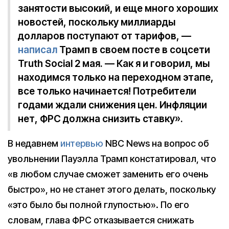
занятости высокий, и еще много хороших
новостей, поскольку миллиарды
долларов поступают от тарифов, —
написал
Трамп в своем посте в соцсети
Truth Social 2 мая. — Как я и говорил, мы
находимся только на переходном этапе,
все только начинается! Потребители
годами ждали снижения цен. Инфляции
нет, ФРС должна снизить ставку».
В недавнем
интервью
NBC News на вопрос об
увольнении Пауэлла Трамп констатировал, что
«в любом случае сможет заменить его очень
быстро», но не станет этого делать, поскольку
«это было бы полной глупостью». По его
словам, глава ФРС отказывается снижать