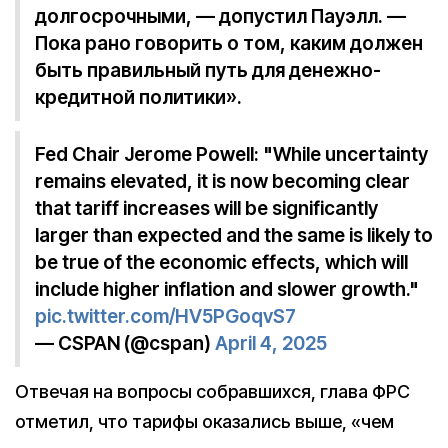
долгосрочными, — допустил Пауэлл. —
Пока рано говорить о том, каким должен
быть правильный путь для денежно-
кредитной политики».
Fed Chair Jerome Powell: "While uncertainty
remains elevated, it is now becoming clear
that tariff increases will be significantly
larger than expected and the same is likely to
be true of the economic effects, which will
include higher inflation and slower growth."
pic.twitter.com/HV5PGoqvS7
— CSPAN (@cspan)
April 4, 2025
Отвечая на вопросы собравшихся, глава ФРС
отметил, что тарифы оказались выше, «чем