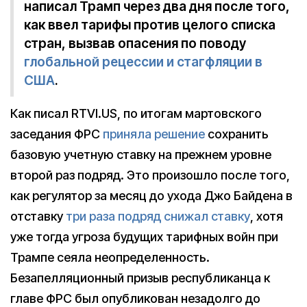
написал Трамп через два дня после того,
как ввел тарифы против целого списка
стран, вызвав опасения по поводу
глобальной рецессии и стагфляции в
США
.
Как писал RTVI.US, по итогам мартовского
заседания ФРС
приняла решение
сохранить
базовую учетную ставку на прежнем уровне
второй раз подряд. Это произошло после того,
как регулятор за месяц до ухода Джо Байдена в
отставку
три раза подряд снижал ставку
, хотя
уже тогда угроза будущих тарифных войн при
Трампе сеяла неопределенность.
Безапелляционный призыв республиканца к
главе ФРС был опубликован незадолго до