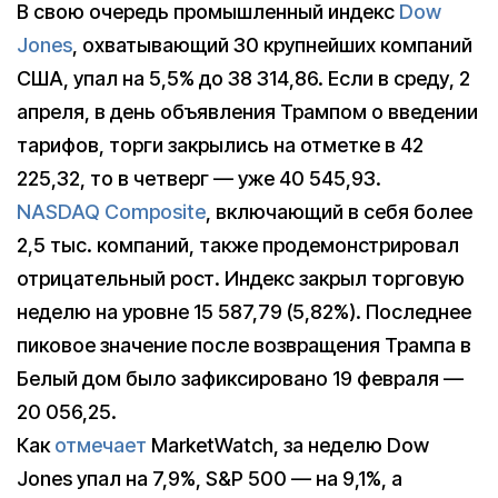
В свою очередь промышленный индекс
Dow
Jones
, охватывающий 30 крупнейших компаний
США, упал на 5,5% до 38 314,86. Если в среду, 2
апреля, в день объявления Трампом о введении
тарифов, торги закрылись на отметке в 42
225,32, то в четверг — уже 40 545,93.
NASDAQ Composite
, включающий в себя более
2,5 тыс. компаний, также продемонстрировал
отрицательный рост. Индекс закрыл торговую
неделю на уровне 15 587,79 (5,82%). Последнее
пиковое значение после возвращения Трампа в
Белый дом было зафиксировано 19 февраля —
20 056,25.
Как
отмечает
MarketWatch, за неделю Dow
Jones упал на 7,9%, S&P 500 — на 9,1%, а