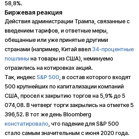
58,8%.
Биржевая реакция
Действия администрации Трампа, связанные с
введением тарифов, и ответные меры,
обещанные или уже принятые другими
странами (например, Китай ввел
34-процентные
пошлины
на товары из США), неминуемо
отразились на котировках акций.
Так, индекс
S&P 500
, в состав которого входят
500 крупнейших по капитализации компаний
США, просел к закрытию торгов на 5,9% до 5
074,08. В четверг торги закрылись на отметке 5
396,52. В тот же день Bloomberg
констатировало
, что падение для S&P 500
стало самым значительным с июня 2020 года.