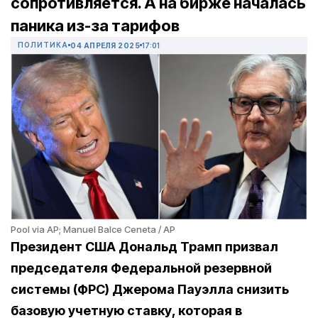
сопротивляется. А на бирже началась
паника из-за тарифов
ПОЛИТИКА
04 АПРЕЛЯ 2025
17:01
Pool via AP; Manuel Balce Ceneta / AP
Президент США Дональд Трамп призвал
председателя Федеральной резервной
системы (ФРС) Джерома Пауэлла снизить
базовую учетную ставку, которая в