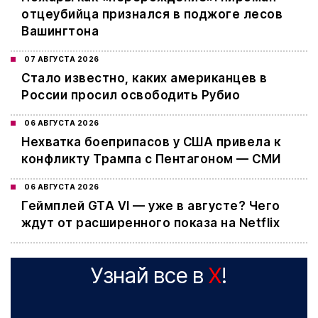
отцеубийца признался в поджоге лесов
Вашингтона
07 АВГУСТА 2026
Стало известно, каких американцев в
России просил освободить Рубио
06 АВГУСТА 2026
Нехватка боеприпасов у США привела к
конфликту Трампа с Пентагоном — СМИ
06 АВГУСТА 2026
Геймплей GTA VI — уже в августе? Чего
ждут от расширенного показа на Netflix
Узнай все в
X
!