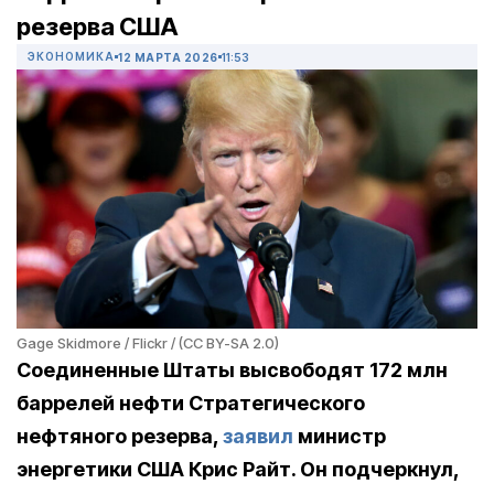
резерва США
ЭКОНОМИКА
12 МАРТА 2026
11:53
Gage Skidmore / Flickr / (CC BY-SA 2.0)
Соединенные Штаты высвободят 172 млн
баррелей нефти Стратегического
нефтяного резерва,
заявил
министр
энергетики США Крис Райт. Он подчеркнул,