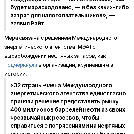
будет израсходовано, — и без каких-либо
затрат для налогоплательщиков», —
заявил Райт.
Мера связана с решением Международного
энергетического агентства (МЭА) о
высвобождении нефтяных запасов, как
подчеркнули
в организации, крупнейшим в
истории.
«32 страны-члена Международного
энергетического агентства единогласно
приняли решение предоставить рынку
400 миллионов баррелей нефти из своих
чрезвычайных резервов, чтобы
справиться с потрясениями на нефтяных
рынках, вызванными войной на Ближнем