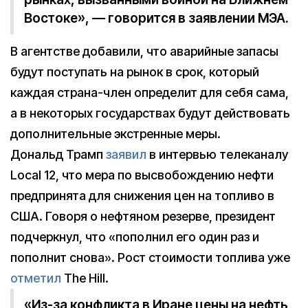
Востоке», — говорится в заявлении МЭА.
В агентстве добавили, что аварийные запасы
будут поступать на рынок в срок, который
каждая страна-член определит для себя сама,
а в некоторых государствах будут действовать
дополнительные экстренные меры.
Дональд Трамп
заявил
в интервью телеканалу
Local 12, что мера по высвобождению нефти
предпринята для снижения цен на топливо в
США. Говоря о нефтяном резерве, президент
подчеркнул, что «пополнил его один раз и
пополнит снова». Рост стоимости топлива уже
отметил
The Hill.
«Из-за конфликта в Иране цены на нефть