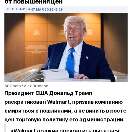
от повышения цен
ЭКОНОМИКА
17 МАЯ 2025
16:29
AP Photo / Alex Brandon
Президент США Дональд Трамп
раскритиковал
Walmart
, призвав компанию
смириться с пошлинами, а не винить в росте
цен торговую политику его администрации.
«Walmart должна прекратить пытаться