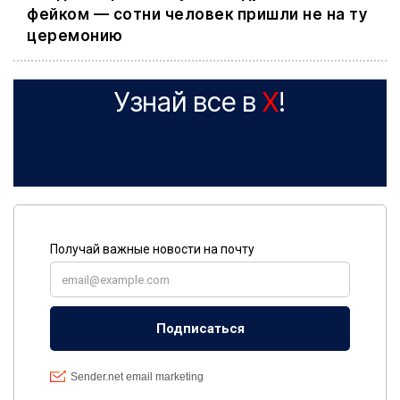
фейком — сотни человек пришли не на ту
церемонию
Узнай все в
X
!