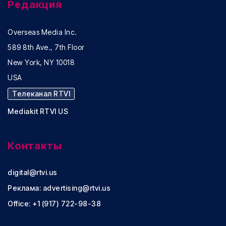
Редакция
Overseas Media Inc.
589 8th Ave., 7th Floor
New York, NY 10018
USA
Телеканал RTVI
Mediakit RTVI US
Контакты
digital@rtvi.us
Реклама:
advertising@rtvi.us
Office: +1 (917) 722-98-38