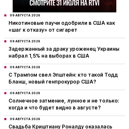
09 АВГУСТА 2026
Никотиновые паучи одобрили в США как
«шаг к отказу» от сигарет
09 АВГУСТА 2026
Задержанный за драку уроженец Украины
набрал 1,5% на выборах в США
09 АВГУСТА 2026
С Трампом свел Эпштейн: кто такой Тодд
Бланш, новый генпрокурор США?
09 АВГУСТА 2026
Cолнечное затмение, лунное и не только:
когда и что будет видно в августе?
09 АВГУСТА 2026
Свадьба Криштиану Роналду оказалась