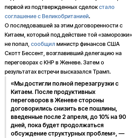
первой из подтвержденных сделок
стало
соглашение с Великобританией
.
О последовавшей за этим договоренности с
Китаем, который под действие той «заморозки»
не попал,
сообщил
министр финансов США
Скотт Бессент, возглавивший делегацию на
переговорах с КНР в Женеве. Затем о
результатах встречи высказался Трамп.
«Мы достигли полной перезагрузки с
Китаем. После продуктивных
переговоров в Женеве стороны
договорились снизить все пошлины,
введенные после 2 апреля, до 10% на 90
дней, пока будет продолжаться
обсуждение структурных проблем», —