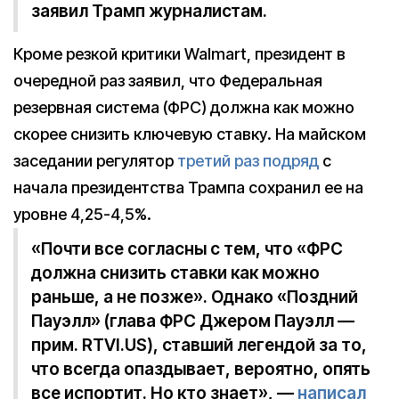
заявил Трамп журналистам.
Кроме резкой критики Walmart, президент в
очередной раз заявил, что Федеральная
резервная система (ФРС) должна как можно
скорее снизить ключевую ставку. На майском
заседании регулятор
третий раз подряд
с
начала президентства Трампа сохранил ее на
уровне 4,25-4,5%.
«Почти все согласны с тем, что «ФРС
должна снизить ставки как можно
раньше, а не позже». Однако «Поздний
Пауэлл» (глава ФРС Джером Пауэлл —
прим. RTVI.US), ставший легендой за то,
что всегда опаздывает, вероятно, опять
все испортит. Но кто знает», —
написал