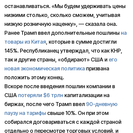
останавливаться. «Мы будем удерживать цены
низкими столько, сколько сможем, учитывая
низкую розничную наценку», — сказала она.
Ранее Трамп ввел дополнительные пошлины
на
товары из Китая
, которые в сумме достигли
145%. Республиканец утверждал, что как КНР,
так и другие страны, «обдирают» США и
его
новая экономическая политика
призвана
положить этому конец.
Вскоре после введения пошлин компании в
США
потеряли $6 трлн
капитализации на
биржах, после чего Трамп ввел
90-дневную
паузу на тарифы
свыше 10%. Он при этом
собирался договариваться с каждой страной
отдельно о пересмотре торговых условий, и