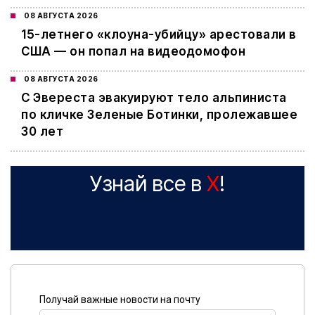
08 АВГУСТА 2026
15-летнего «клоуна-убийцу» арестовали в
США — он попал на видеодомофон
08 АВГУСТА 2026
С Эвереста эвакуируют тело альпиниста
по кличке Зеленые Ботинки, пролежавшее
30 лет
Узнай все в
X
!