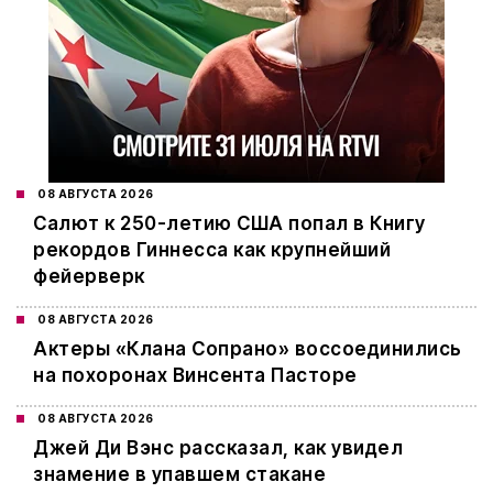
08 АВГУСТА 2026
Салют к 250-летию США попал в Книгу
рекордов Гиннесса как крупнейший
фейерверк
08 АВГУСТА 2026
Актеры «Клана Сопрано» воссоединились
на похоронах Винсента Пасторе
08 АВГУСТА 2026
Джей Ди Вэнс рассказал, как увидел
знамение в упавшем стакане