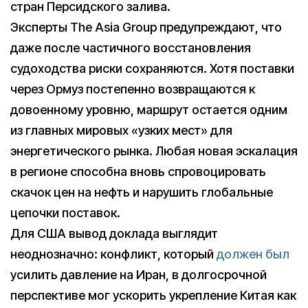
стран Персидского залива.
Эксперты The Asia Group предупреждают, что
даже после частичного восстановления
судоходства риски сохраняются. Хотя поставки
через Ормуз постепенно возвращаются к
довоенному уровню, маршрут остается одним
из главных мировых «узких мест» для
энергетического рынка. Любая новая эскалация
в регионе способна вновь спровоцировать
скачок цен на нефть и нарушить глобальные
цепочки поставок.
Для США вывод доклада выглядит
неоднозначно: конфликт, который
должен был
усилить давление на Иран, в долгосрочной
перспективе мог ускорить укрепление Китая как