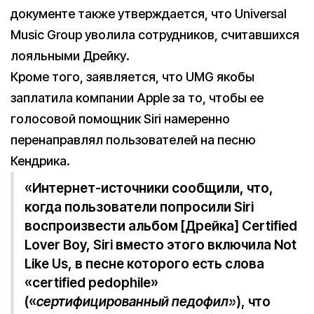
документе также утверждается, что Universal
Music Group уволила сотрудников, считавшихся
лояльными Дрейку.
Кроме того, заявляется, что UMG якобы
заплатила компании Apple за то, чтобы ее
голосовой помощник Siri намеренно
перенаправлял пользователей на песню
Кендрика.
«Интернет-источники сообщили, что,
когда пользователи попросили Siri
воспроизвести альбом [Дрейка] Certified
Lover Boy, Siri вместо этого включила Not
Like Us, в песне которого есть слова
«certified pedophile»
(«
сертифицированный педофил»
), что