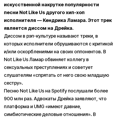
искусственной накрутке популярности
песни Not Like Us другого хип-хоп
исполнителя — Кендрика Ламара. Этот трек
является диссом на Дрейка.
Диссом в рэп-культуре называют треки, в
которых исполнители обрушиваются с критикой
и/или оскорблениями на своих оппонентов. В
Not Like Us Ламар обвиняет коллегу в
сексуальных преступлениях и советует
слушателям «спрятать от него свою младшую
сестру».
Песню Not Like Us на Spotify послушали более
900 млн раз. Адвокаты Дрейка заявляют, что
платформа и UMG «имеют давние,
симбиотические деловые отношения». В