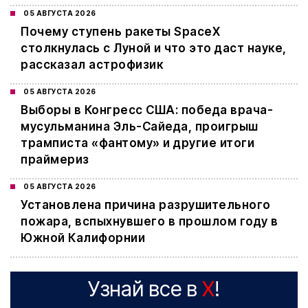
05 АВГУСТА 2026
Почему ступень ракеты SpaceX
столкнулась с Луной и что это даст науке,
рассказал астрофизик
05 АВГУСТА 2026
Выборы в Конгресс США: победа врача-
мусульманина Эль-Сайеда, проигрыш
трамписта «фантому» и другие итоги
праймериз
05 АВГУСТА 2026
Установлена причина разрушительного
пожара, вспыхнувшего в прошлом году в
Южной Калифорнии
Узнай все в
X
!