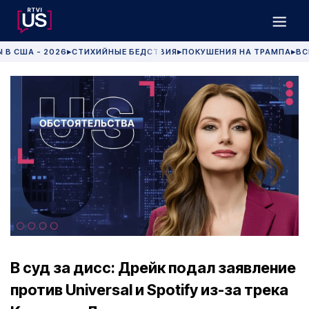
 В США - 2026
СТИХИЙНЫЕ БЕДСТВИЯ
ПОКУШЕНИЯ НА ТРАМПА
ВС
▶
▶
▶
В суд за дисс: Дрейк подал заявление
против Universal и Spotify из-за трека