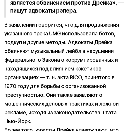
является обвинением против Дрейка», —
пишут адвокаты рэпера.
В заявлении говорится, что для продвижения
указанного трека UMG использовала ботов,
подкуп и другие методы. Адвокаты Дрейка
обвиняют музыкальный лейбл в нарушении
федерального Закона о коррумпированных и
находящихся под влиянием рэкетиров
организациях — т. н. акта RICO, принятого в
1970 году для борьбы с организованной
преступностью. Они также заявляют о
мошеннических деловых практиках и ложной
рекламе, исходя из законодательства штата
Нью-Йорк.
Более того, юристы Дрейка утверждают, что