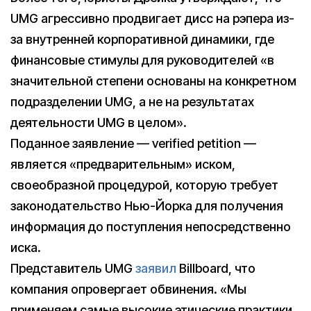
UMG агрессивно продвигает дисс на рэпера из-
за внутренней корпоративной динамики, где
финансовые стимулы для руководителей «в
значительной степени основаны на конкретном
подразделении UMG, а не на результатах
деятельности UMG в целом».
Поданное заявление — verified petition —
является «предварительным» иском,
своеобразной процедурой, которую требует
законодательство Нью-Йорка для получения
информация до поступления непосредственно
иска.
Представитель UMG
заявил
Billboard, что
компания опровергает обвинения. «Мы
применяем самые высокие этические практики