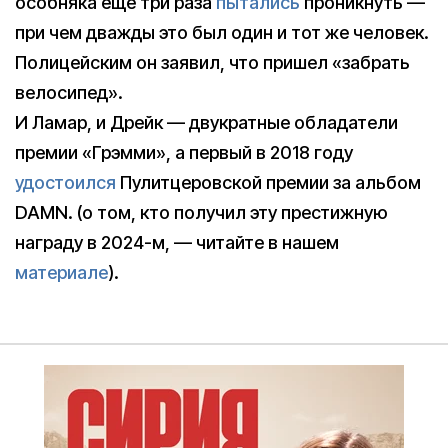
особняка еще три раза
пытались
проникнуть —
при чем дважды это был один и тот же человек.
Полицейским он заявил, что пришел «забрать
велосипед».
И Ламар, и Дрейк — двукратные обладатели
премии «Грэмми», а первый в 2018 году
удостоился
Пулитцеровской премии за альбом
DAMN. (о том, кто получил эту престижную
награду в 2024-м, — читайте в нашем
материале
).