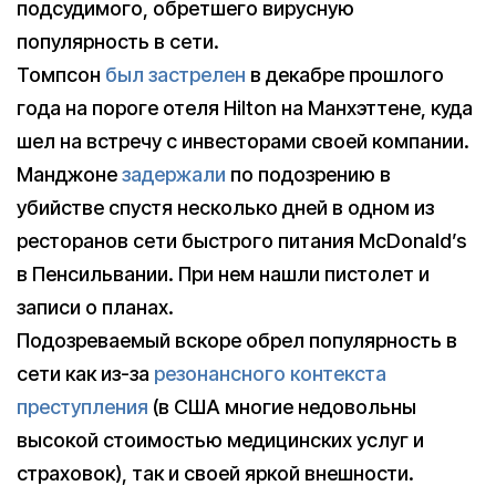
подсудимого, обретшего вирусную
популярность в сети.
Томпсон
был застрелен
в декабре прошлого
года на пороге отеля Hilton на Манхэттене, куда
шел на встречу с инвесторами своей компании.
Манджоне
задержали
по подозрению в
убийстве спустя несколько дней в одном из
ресторанов сети быстрого питания McDonald’s
в Пенсильвании. При нем нашли пистолет и
записи о планах.
Подозреваемый вскоре обрел популярность в
сети как из-за
резонансного контекста
преступления
(в США многие недовольны
высокой стоимостью медицинских услуг и
страховок), так и своей яркой внешности.