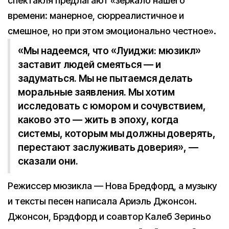
спектакля предлагают «зеркало нашего
времени: манерное, сюрреалистичное и
смешное, но при этом эмоционально честное».
«Мы надеемся, что «Луиджи: мюзикл»
заставит людей смеяться — и
задуматься. Мы не пытаемся делать
моральные заявления. Мы хотим
исследовать с юмором и сочувствием,
каково это — жить в эпоху, когда
системы, которым мы должны доверять,
перестают заслуживать доверия», —
сказали они.
Режиссер мюзикла — Нова Бредфорд, а музыку
и тексты песен написала Ариэль Джонсон.
Джонсон, Брэдфорд и соавтор Калеб Зериньо