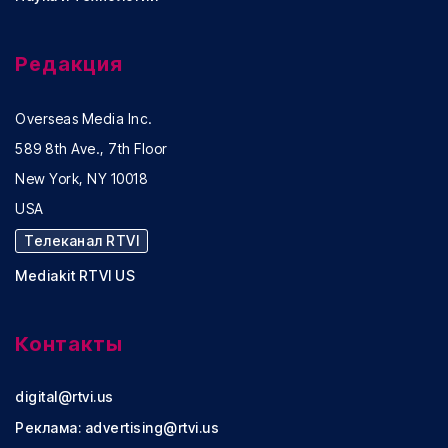
Редакция
Overseas Media Inc.
589 8th Ave., 7th Floor
New York, NY 10018
USA
Телеканал RTVI
Mediakit RTVI US
Контакты
digital@rtvi.us
Реклама:
advertising@rtvi.us