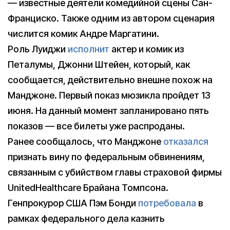
— известные деятели комедийной сцены Сан-
Франциско. Также одним из автором сценария
числится комик Андре Маргатини.
Роль Луиджи
исполнит
актер и комик из
Петалумы, Джонни Штейен, который, как
сообщается, действительно внешне похож на
Манджоне. Первый показ мюзикла пройдет 13
июня. На данный момент запланировано пять
показов — все билеты уже распроданы.
Ранее сообщалось, что Манджоне
отказался
признать вину по федеральным обвинениям,
связанным с убийством главы страховой фирмы
UnitedHealthcare Брайана Томпсона.
Генпрокурор США Пэм Бонди
потребовала
в
рамках федерального дела казнить