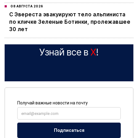
08 АВГУСТА 2026
С Эвереста эвакуируют тело альпиниста
по кличке Зеленые Ботинки, пролежавшее
30 лет
Узнай все в
X
!