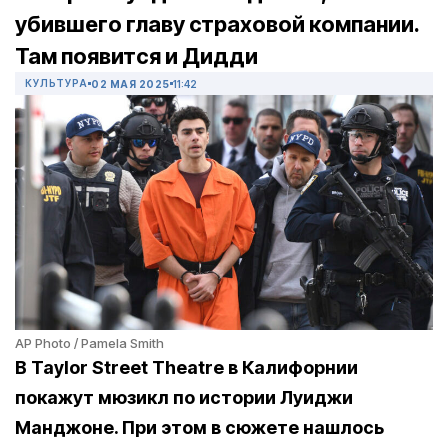
убившего главу страховой компании.
Там появится и Дидди
КУЛЬТУРА
02 МАЯ 2025
11:42
AP Photo / Pamela Smith
В Taylor Street Theatre в Калифорнии
покажут мюзикл по истории Луиджи
Манджоне. При этом в сюжете нашлось