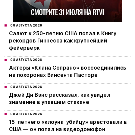
08 АВГУСТА 2026
Салют к 250-летию США попал в Книгу
рекордов Гиннесса как крупнейший
фейерверк
08 АВГУСТА 2026
Актеры «Клана Сопрано» воссоединились
на похоронах Винсента Пасторе
08 АВГУСТА 2026
Джей Ди Вэнс рассказал, как увидел
знамение в упавшем стакане
08 АВГУСТА 2026
15-летнего «клоуна-убийцу» арестовали в
США — он попал на видеодомофон