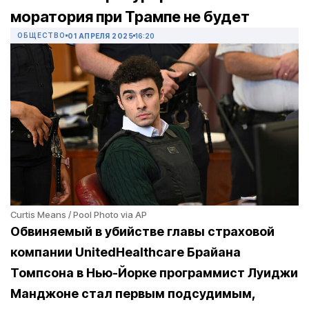
моратория при Трампе не будет
ОБЩЕСТВО
01 АПРЕЛЯ 2025
16:20
Curtis Means / Pool Photo via AP
Обвиняемый в убийстве главы страховой
компании UnitedHealthcare Брайана
Томпсона в Нью-Йорке программист Луиджи
Манджоне стал первым подсудимым,