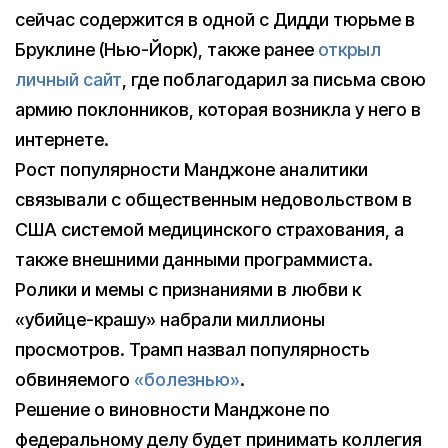
сейчас содержится в одной с Дидди тюрьме в
Бруклине (Нью-Йорк), также ранее
открыл
личный сайт
, где поблагодарил за письма свою
армию поклонников, которая возникла у него в
интернете.
Рост популярности Манджоне аналитики
связывали с общественным недовольством в
США системой медицинского страхования, а
также внешними данными программиста.
Ролики и мемы с признаниями в любви к
«убийце-крашу» набрали миллионы
просмотров. Трамп назвал популярность
обвиняемого
«болезнью»
.
Решение о виновности Манджоне по
федеральному делу будет принимать коллегия