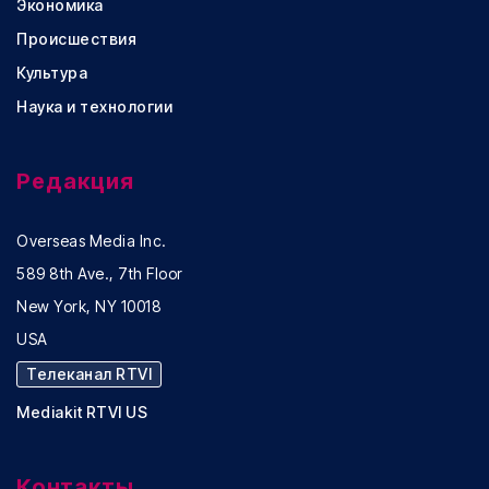
Экономика
Происшествия
Культура
Наука и технологии
Редакция
Overseas Media Inc.
589 8th Ave., 7th Floor
New York, NY 10018
USA
Телеканал RTVI
Mediakit RTVI US
Контакты