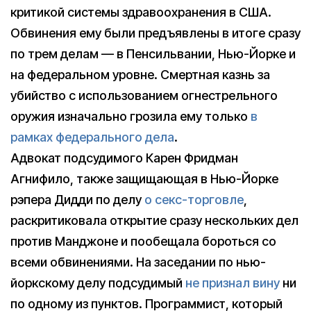
критикой системы здравоохранения в США.
Обвинения ему были предъявлены в итоге сразу
по трем делам — в Пенсильвании, Нью-Йорке и
на федеральном уровне. Смертная казнь за
убийство с использованием огнестрельного
оружия изначально грозила ему только
в
рамках федерального дела
.
Адвокат подсудимого Карен Фридман
Агнифило, также защищающая в Нью-Йорке
рэпера Дидди по делу
о секс-торговле
,
раскритиковала открытие сразу нескольких дел
против Манджоне и пообещала бороться со
всеми обвинениями. На заседании по нью-
йоркскому делу подсудимый
не признал вину
ни
по одному из пунктов. Программист, который