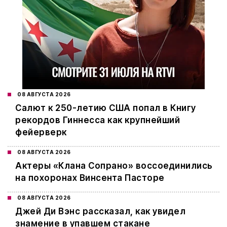
08 АВГУСТА 2026
Салют к 250-летию США попал в Книгу
рекордов Гиннесса как крупнейший
фейерверк
08 АВГУСТА 2026
Актеры «Клана Сопрано» воссоединились
на похоронах Винсента Пасторе
08 АВГУСТА 2026
Джей Ди Вэнс рассказал, как увидел
знамение в упавшем стакане