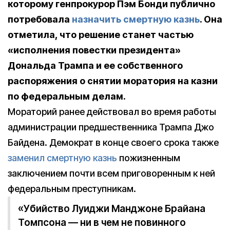
которому генпрокурор Пэм Бонди публично
потребовала
назначить смертную казнь
. Она
отметила, что решение станет частью
«исполнения повестки президента»
Дональда Трампа и ее собственного
распоряжения о снятии моратория на казни
по федеральным делам.
Мораторий ранее действовал во время работы
администрации предшественника Трампа Джо
Байдена. Демократ в конце своего срока также
заменил смертную казнь
пожизненным
заключением почти всем приговоренным к ней
федеральным преступникам.
«Убийство Луиджи Манджоне Брайана
Томпсона — ни в чем не повинного