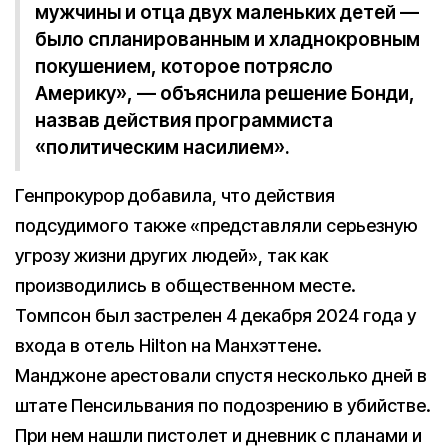
мужчины и отца двух маленьких детей —
было спланированным и хладнокровным
покушением, которое потрясло
Америку», — объяснила решение Бонди,
назвав действия программиста
«политическим насилием».
Генпрокурор добавила, что действия
подсудимого также «представляли серьезную
угрозу жизни других людей», так как
производились в общественном месте.
Томпсон был застрелен 4 декабря 2024 года у
входа в отель Hilton на Манхэттене.
Манджоне арестовали спустя несколько дней в
штате Пенсильвания по подозрению в убийстве.
При нем нашли пистолет и дневник с планами и