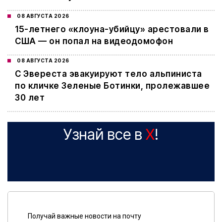
08 АВГУСТА 2026
15-летнего «клоуна-убийцу» арестовали в
США — он попал на видеодомофон
08 АВГУСТА 2026
С Эвереста эвакуируют тело альпиниста
по кличке Зеленые Ботинки, пролежавшее
30 лет
Узнай все в
X
!