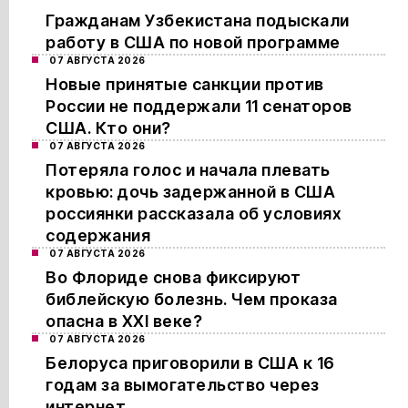
Гражданам Узбекистана подыскали
работу в США по новой программе
07 АВГУСТА 2026
Новые принятые санкции против
России не поддержали 11 сенаторов
США. Кто они?
07 АВГУСТА 2026
Потеряла голос и начала плевать
кровью: дочь задержанной в США
россиянки рассказала об условиях
содержания
07 АВГУСТА 2026
Во Флориде снова фиксируют
библейскую болезнь. Чем проказа
опасна в XXI веке?
07 АВГУСТА 2026
Белоруса приговорили в США к 16
годам за вымогательство через
интернет