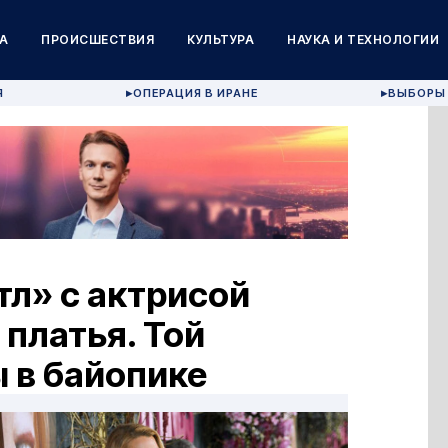
А
ПРОИСШЕСТВИЯ
КУЛЬТУРА
НАУКА И ТЕХНОЛОГИИ
Я
ОПЕРАЦИЯ В ИРАНЕ
ВЫБОРЫ 
▶
▶
тл» с актрисой
 платья. Той
 в байопике