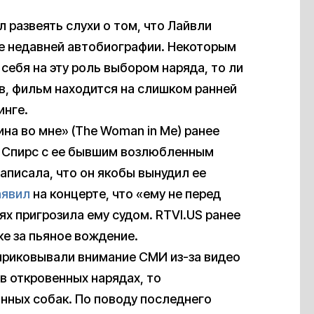
 развеять слухи о том, что Лайвли
е недавней автобиографии. Некоторым
 себя на эту роль выбором наряда, то ли
в, фильм находится на слишком ранней
инге.
а во мне» (The Woman in Me) ранее
т Спирс с ее бывшим возлюбленным
аписала, что он якобы вынудил ее
аявил
на концерте, что «ему не перед
тях пригрозила ему судом. RTVI.US ранее
е за пьяное вождение.
приковывали внимание СМИ из-за видео
в откровенных нарядах, то
нных собак. По поводу последнего