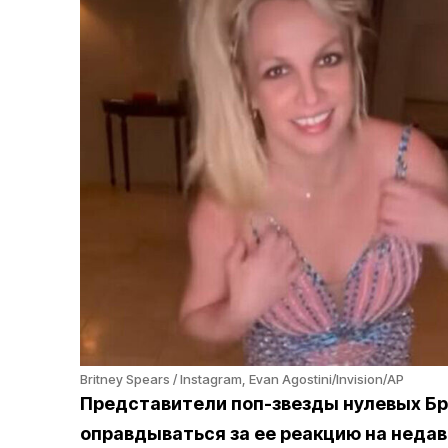
Britney Spears / Instagram, Evan Agostini/Invision/AP
Представители поп-звезды нулевых Б
оправдываться за ее реакцию на неда