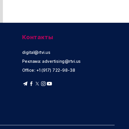
Контакты
digital@rtvi.us
Реклама:
advertising@rtvi.us
Office: +1 (917) 722-98-38