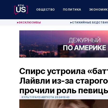
ОБЩЕСТВО
ПОЛИТИКА
ЭКОНОМИК
ЭКСКЛЮЗИВЫ
СТИХИЙНЫЕ БЕДСТВИ
▶
▶
Спирс устроила «бат
Лайвли из-за старого
прочили роль певицы
КУЛЬТУРА
13 АВГУСТА 2024
18:43