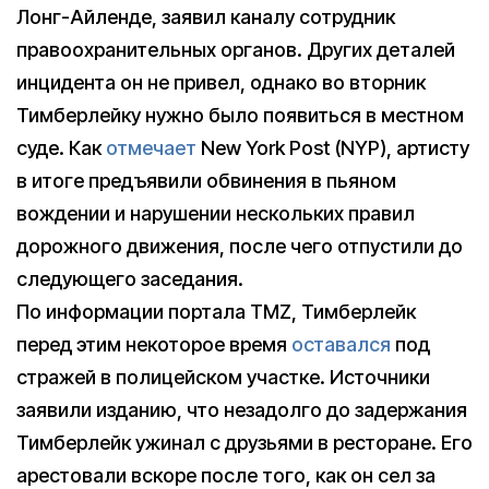
Лонг-Айленде, заявил каналу сотрудник
правоохранительных органов. Других деталей
инцидента он не привел, однако во вторник
Тимберлейку нужно было появиться в местном
суде. Как
отмечает
New York Post (NYP), артисту
в итоге предъявили обвинения в пьяном
вождении и нарушении нескольких правил
дорожного движения, после чего отпустили до
следующего заседания.
По информации портала TMZ, Тимберлейк
перед этим некоторое время
оставался
под
стражей в полицейском участке. Источники
заявили изданию, что незадолго до задержания
Тимберлейк ужинал с друзьями в ресторане. Его
арестовали вскоре после того, как он сел за