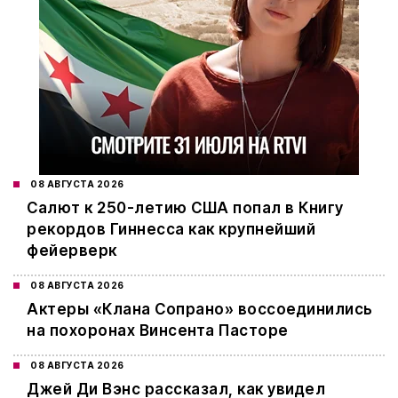
08 АВГУСТА 2026
Салют к 250-летию США попал в Книгу
рекордов Гиннесса как крупнейший
фейерверк
08 АВГУСТА 2026
Актеры «Клана Сопрано» воссоединились
на похоронах Винсента Пасторе
08 АВГУСТА 2026
Джей Ди Вэнс рассказал, как увидел