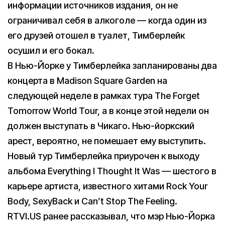
информации источников издания, он не
ограничивал себя в алкоголе — когда один из
его друзей отошел в туалет, Тимберлейк
осушил и его бокал.
В Нью-Йорке у Тимберлейка запланированы два
концерта в Madison Square Garden на
следующей неделе в рамках тура The Forget
Tomorrow World Tour, а в конце этой недели он
должен выступать в Чикаго. Нью-йоркский
арест, вероятно, не помешает ему выступить.
Новый тур Тимберлейка приурочен к выходу
альбома Everything I Thought It Was — шестого в
карьере артиста, известного хитами Rock Your
Body, SexyBack и Can’t Stop The Feeling.
RTVI.US ранее рассказывал, что мэр Нью-Йорка