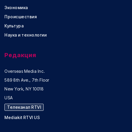
Экономика
Происшествия
Культура
Наука и технологии
Редакция
Overseas Media Inc.
589 8th Ave., 7th Floor
New York, NY 10018
USA
Телеканал RTVI
Mediakit RTVI US