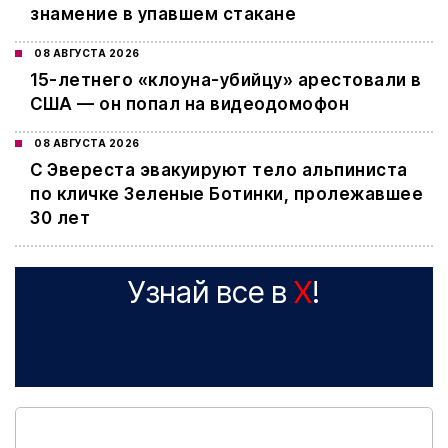
знамение в упавшем стакане
08 АВГУСТА 2026
15-летнего «клоуна-убийцу» арестовали в
США — он попал на видеодомофон
08 АВГУСТА 2026
С Эвереста эвакуируют тело альпиниста
по кличке Зеленые Ботинки, пролежавшее
30 лет
Узнай все в
X
!