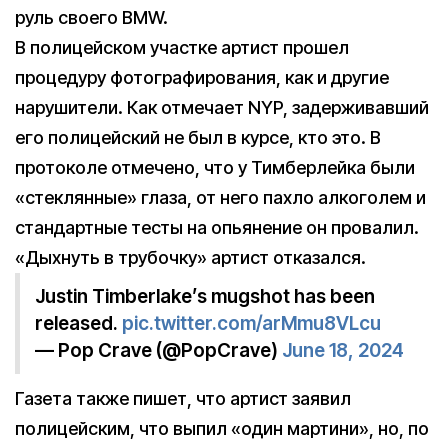
руль своего BMW.
В полицейском участке артист прошел
процедуру фотографирования, как и другие
нарушители. Как отмечает NYP, задерживавший
его полицейский не был в курсе, кто это. В
протоколе отмечено, что у Тимберлейка были
«стеклянные» глаза, от него пахло алкоголем и
стандартные тесты на опьянение он провалил.
«Дыхнуть в трубочку» артист отказался.
Justin Timberlake’s mugshot has been
released.
pic.twitter.com/arMmu8VLcu
— Pop Crave (@PopCrave)
June 18, 2024
Газета также пишет, что артист заявил
полицейским, что выпил «один мартини», но, по