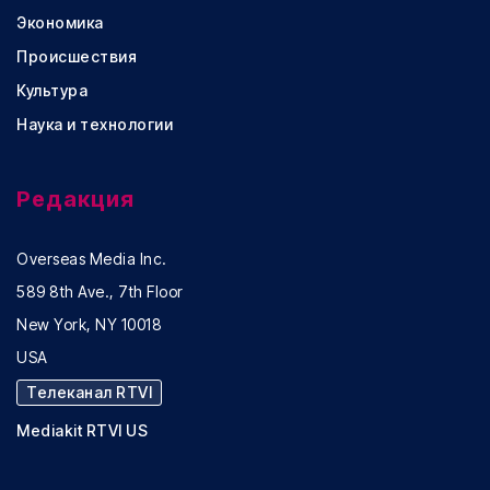
Экономика
Происшествия
Культура
Наука и технологии
Редакция
Overseas Media Inc.
589 8th Ave., 7th Floor
New York, NY 10018
USA
Телеканал RTVI
Mediakit RTVI US