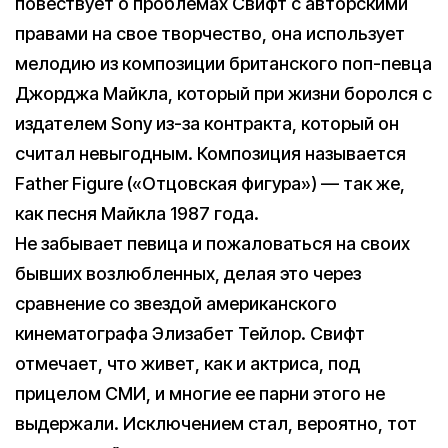
повествует о проблемах Свифт с авторскими
правами на свое творчество, она использует
мелодию из композиции британского поп-певца
Джорджа Майкла, который при жизни боролся с
издателем Sony из-за контракта, который он
считал невыгодным. Композиция называется
Father Figure («Отцовская фигура») — так же,
как песня Майкла 1987 года.
Не забывает певица и пожаловаться на своих
бывших возлюбленных, делая это через
сравнение со звездой американского
кинематографа Элизабет Тейлор. Свифт
отмечает, что живет, как и актриса, под
прицелом СМИ, и многие ее парни этого не
выдержали. Исключением стал, вероятно, тот