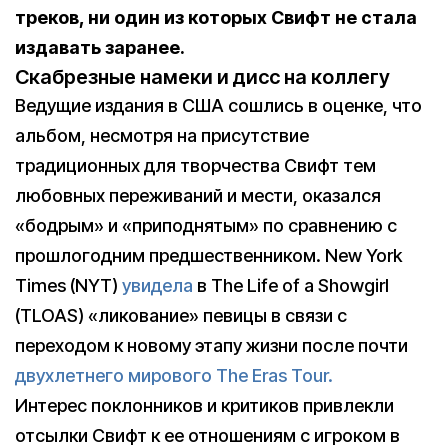
треков, ни один из которых Свифт не стала
издавать заранее.
Скабрезные намеки и дисс на коллегу
Ведущие издания в США сошлись в оценке, что
альбом, несмотря на присутствие
традиционных для творчества Свифт тем
любовных переживаний и мести, оказался
«бодрым» и «приподнятым» по сравнению с
прошлогодним предшественником. New York
Times (NYT)
увидела
в The Life of a Showgirl
(TLOAS) «ликование» певицы в связи с
переходом к новому этапу жизни после почти
двухлетнего мирового The Eras Tour.
Интерес поклонников и критиков привлекли
отсылки Свифт к ее отношениям с игроком в