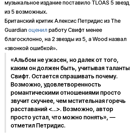
музыкальное издание поставило TLOAS 5 звезд
из 5 возможных.
Британский критик Алексис Петридис из The
Guardian
оценил
работу Свифт менее
благосклонно, на 2 звезды из 5, а Wood назвал
«звонкой ошибкой».
«Альбом не ужасен, но далек от того,
каким он должен быть, учитывая таланты
Свифт. Остается спрашивать почему.
Возможно, удовлетворенность
романтическими отношениями просто
звучит скучнее, чем мстительная горечь
расставаний <…>. Возможно, автор
просто устал, что можно понять», —
отметил Петридис.