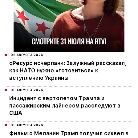
06 АВГУСТА 2026
«Ресурс исчерпан»: Залужный рассказал,
как НАТО нужно «готовиться» к
вступлению Украины
06 АВГУСТА 2026
Инцидент с вертолетом Трампа и
пассажирским лайнером расследуют в
США
05 АВГУСТА 2026
Фильм о Мелании Трамп получил сиквел в