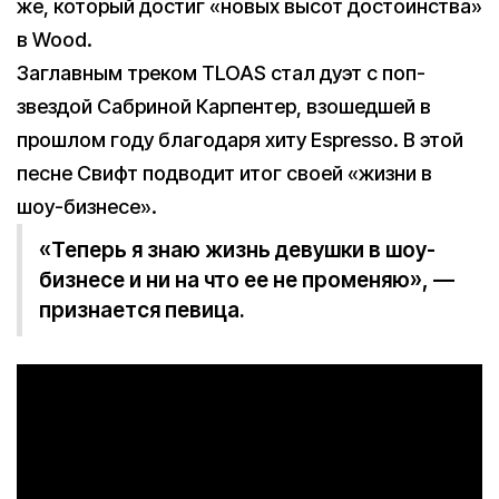
же, который достиг «новых высот достоинства»
в Wood.
Заглавным треком TLOAS стал дуэт с поп-
звездой Сабриной Карпентер, взошедшей в
прошлом году благодаря хиту Espresso. В этой
песне Свифт подводит итог своей «жизни в
шоу-бизнесе».
«Теперь я знаю жизнь девушки в шоу-
бизнесе и ни на что ее не променяю», —
признается певица.