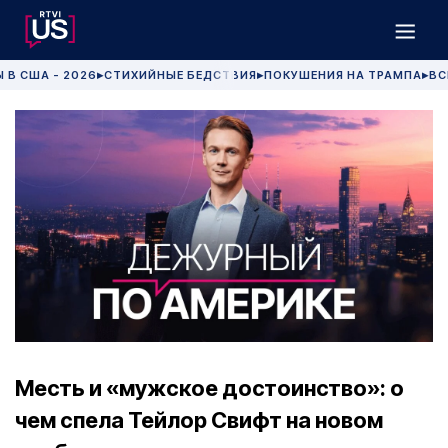
 В США - 2026
СТИХИЙНЫЕ БЕДСТВИЯ
ПОКУШЕНИЯ НА ТРАМПА
ВС
▶
▶
▶
Месть и «мужское достоинство»: о
чем спела Тейлор Свифт на новом