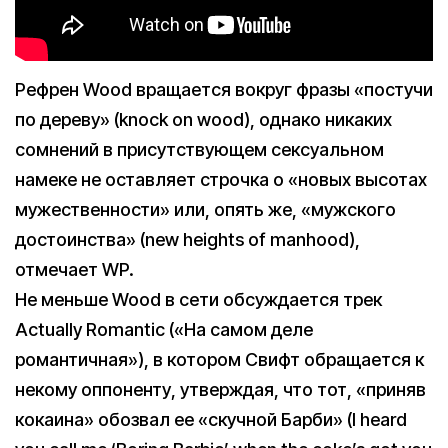
Рефрен Wood вращается вокруг фразы «постучи
по дереву» (knock on wood), однако никаких
сомнений в присутствующем сексуальном
намеке не оставляет строчка о «новых высотах
мужественности» или, опять же, «мужского
достоинства» (new heights of manhood),
отмечает WP.
Не меньше Wood в сети обсуждается трек
Actually Romantic («На самом деле
романтичная»), в котором Свифт обращается к
некому оппоненту, утверждая, что тот, «приняв
кокаина» обозвал ее «скучной Барби» (I heard