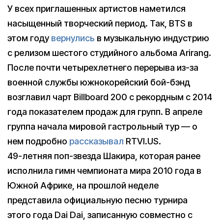
У всех приглашенных артистов наметился
насыщенный творческий период. Так, BTS в
этом году
вернулись
в музыкальную индустрию
с релизом шестого студийного альбома Arirang.
После почти четырехлетнего перерыва из-за
военной службы южнокорейский бой-бэнд
возглавил чарт Billboard 200 с рекордным с 2014
года показателем продаж для групп. В апреле
группа начала мировой гастрольный тур — о
нем подробно
рассказывал
RTVI.US.
49-летняя поп-звезда Шакира, которая ранее
исполнила гимн чемпионата мира 2010 года в
Южной Африке, на прошлой неделе
представила официальную песню турнира
этого года Dai Dai, записанную совместно с