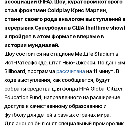
ассоциаций (FIFA)
. Шоу, куратором которого
стал фронтмен Coldplay Крис Мартин,
станет своего рода аналогом выступлений в
перерывах Супербоула в США (halftime show)
и пройдет в этом формате впервые в
истории мундиалей.
Шоу состоится на стадионе MetLife Stadium в
Ист-Ратерфорде, штат Нью-Джерси. По данным
Billboard, программа
рассчитана
на 11 минут. В
ходе выступления, как сообщается, будут
собраны средства для фонда FIFA Global Citizen
Education Fund, направленного на расширение
доступа к качественному образованию и
футболу для детей в разных странах мира.
Для анонса был снят специальный проморолик