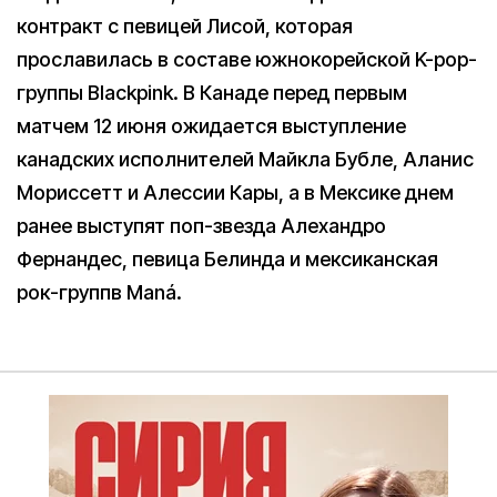
контракт с певицей Лисой, которая
прославилась в составе южнокорейской K-pop-
группы Blackpink. В Канаде перед первым
матчем 12 июня ожидается выступление
канадских исполнителей Майкла Бубле, Аланис
Мориссетт и Алессии Кары, а в Мексике днем
ранее выступят поп-звезда Алехандро
Фернандес, певица Белинда и мексиканская
рок-группв Maná.