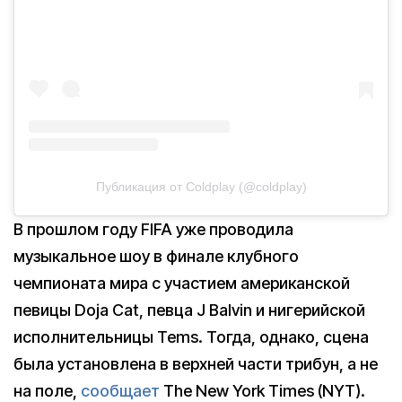
Публикация от Coldplay (@coldplay)
В прошлом году FIFA уже проводила
музыкальное шоу в финале клубного
чемпионата мира с участием американской
певицы Doja Cat, певца J Balvin и нигерийской
исполнительницы Tems. Тогда, однако, сцена
была установлена в верхней части трибун, а не
на поле,
сообщает
The New York Times (NYT).