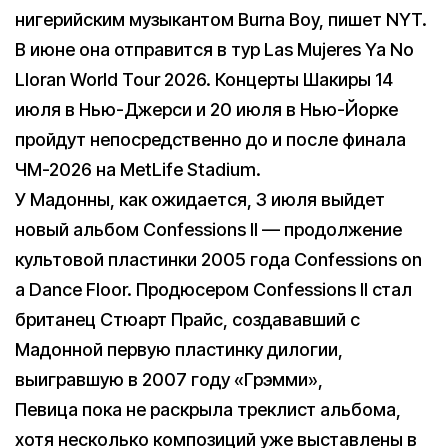
нигерийским музыкантом Burna Boy, пишет NYT.
В июне она отправится в тур Las Mujeres Ya No
Lloran World Tour 2026. Концерты Шакиры 14
июля в Нью-Джерси и 20 июля в Нью-Йорке
пройдут непосредственно до и после финала
ЧМ-2026 на MetLife Stadium.
У Мадонны, как ожидается, 3 июля выйдет
новый альбом Confessions II — продолжение
культовой пластинки 2005 года Confessions on
a Dance Floor. Продюсером Confessions II стал
британец Стюарт Прайс, создававший с
Мадонной первую пластинку дилогии,
выигравшую в 2007 году «Грэмми»,
Певица пока не раскрыла треклист альбома,
хотя несколько композиций уже выставлены в