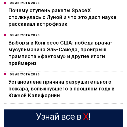
05 АВГУСТА 2026
Почему ступень ракеты SpaceX
столкнулась с Луной и что это даст науке,
рассказал астрофизик
05 АВГУСТА 2026
Выборы в Конгресс США: победа врача-
мусульманина Эль-Сайеда, проигрыш
трамписта «фантому» и другие итоги
праймериз
05 АВГУСТА 2026
Установлена причина разрушительного
пожара, вспыхнувшего в прошлом году в
Южной Калифорнии
Узнай все в
X
!