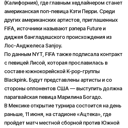
(Калифорния), где главным хедлайнером станет
американская поп-певица Кэти Перри. Среди
других американских артистов, приглашенных
FIFA, источники называют рэпера Future и
диджея бангладешского происхождения из
Лос-Анджелеса Sanjoy.
По данным NYT, FIFA также подписала контракт
с певицей Лисой, которая прославилась в
составе южнокорейской K-pop-группы
Blackpink. Будут представлены артисты и со
стороны оппонентов США — выступить должна
парагвайская певица Марилина Богадо.
В Мексике открытие турнира состоится на день
раньше, 11 июня, на стадионе «Ацтека», где
пройдет матч местной сборной против Южной