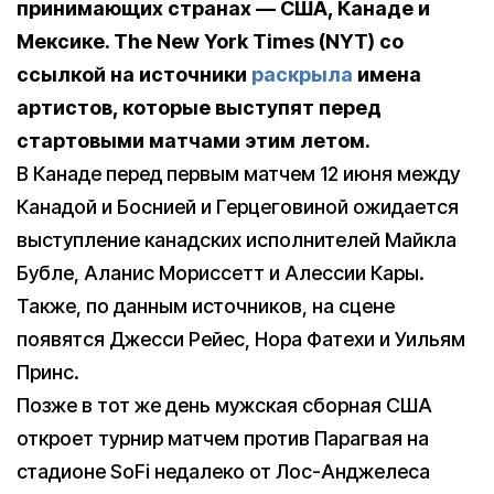
принимающих странах — США, Канаде и
Мексике. The New York Times (NYT) со
ссылкой на источники
раскрыла
имена
артистов, которые выступят перед
стартовыми матчами этим летом.
В Канаде перед первым матчем 12 июня между
Канадой и Боснией и Герцеговиной ожидается
выступление канадских исполнителей Майкла
Бубле, Аланис Мориссетт и Алессии Кары.
Также, по данным источников, на сцене
появятся Джесси Рейес, Нора Фатехи и Уильям
Принс.
Позже в тот же день мужская сборная США
откроет турнир матчем против Парагвая на
стадионе SoFi недалеко от Лос-Анджелеса