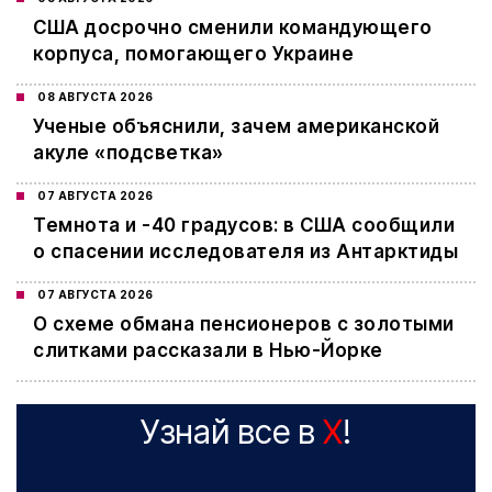
США досрочно сменили командующего
корпуса, помогающего Украине
08 АВГУСТА 2026
Ученые объяснили, зачем американской
акуле «подсветка»
07 АВГУСТА 2026
Темнота и -40 градусов: в США сообщили
о спасении исследователя из Антарктиды
07 АВГУСТА 2026
О схеме обмана пенсионеров с золотыми
слитками рассказали в Нью-Йорке
Узнай все в
X
!