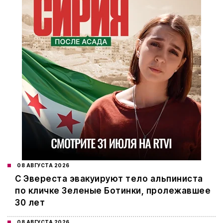
08 АВГУСТА 2026
С Эвереста эвакуируют тело альпиниста
по кличке Зеленые Ботинки, пролежавшее
30 лет
08 АВГУСТА 2026