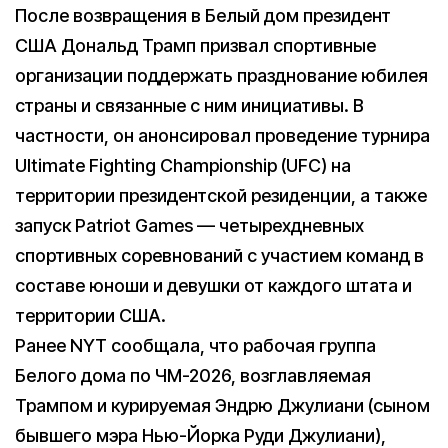
После возвращения в Белый дом президент
США Дональд Трамп призвал спортивные
организации поддержать празднование юбилея
страны и связанные с ним инициативы. В
частности, он анонсировал проведение турнира
Ultimate Fighting Championship (UFC) на
территории президентской резиденции, а также
запуск Patriot Games — четырехдневных
спортивных соревнований с участием команд в
составе юноши и девушки от каждого штата и
территории США.
Ранее NYT сообщала, что рабочая группа
Белого дома по ЧМ-2026, возглавляемая
Трампом и курируемая Эндрю Джулиани (cыном
бывшего мэра Нью-Йорка Руди Джулиани),