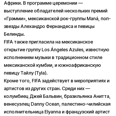
Африки. В программе церемонии —
выступление обладателей нескольких премий
«Грэмми», мексиканской рок-группы Maná, поп-
звезды Алехандро Фернандеса и певицы
Белинды.
FIFA также пригласила на мексиканское
открытие группу Los Ángeles Azules, известную
исполнением музыки в традиционном стиле
мексиканской кумбии, и южноафриканскую
певицу Тайлу (Tyla).
Кроме того, FIFA задействует в мероприятиях и
артистов из других стран. Среди них —
колумбиец Джей Бальвин, бразильянка Анитта,
венесуэлец Danny Ocean, палестино-чилийская
исполнительница Elyanna и французский артист