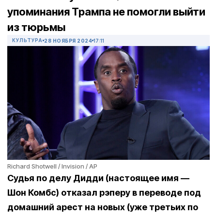
упоминания Трампа не помогли выйти
из тюрьмы
КУЛЬТУРА
28 НОЯБРЯ 2024
17:11
Richard Shotwell / Invision / AP
Судья по делу Дидди (настоящее имя —
Шон Комбс) отказал рэперу в переводе под
домашний арест на новых (уже третьих по