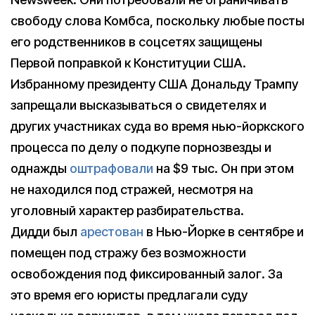
свободу слова Комбса, поскольку любые посты
его родственников в соцсетях защищены
Первой поправкой к Конституции США.
Избранному президенту США Дональду Трампу
запрещали высказываться о свидетелях и
других участниках суда во время нью-йоркского
процесса по делу о подкупе порнозвезды и
однажды
оштрафовали
на $9 тыс. Он при этом
не находился под стражей, несмотря на
уголовный характер разбирательства.
Дидди был
арестован
в Нью-Йорке в сентябре и
помещен под стражу без возможности
освобождения под фиксированный залог. За
это время его юристы предлагали суду