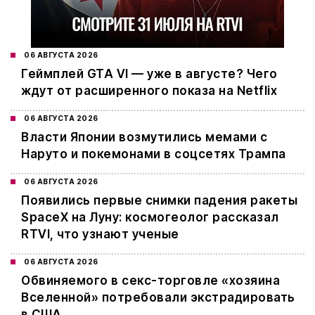
06 АВГУСТА 2026
Геймплей GTA VI — уже в августе? Чего
ждут от расширенного показа на Netflix
06 АВГУСТА 2026
Власти Японии возмутились мемами с
Наруто и покемонами в соцсетях Трампа
06 АВГУСТА 2026
Появились первые снимки падения ракеты
SpaceX на Луну: космогеолог рассказал
RTVI, что узнают ученые
06 АВГУСТА 2026
Обвиняемого в секс-торговле «хозяина
Вселенной» потребовали экстрадировать
в США