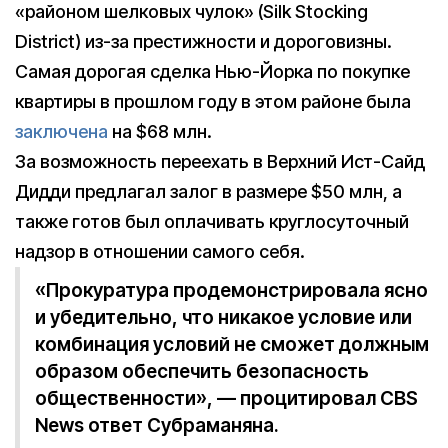
«районом шелковых чулок» (Silk Stocking
District) из-за престижности и дороговизны.
Самая дорогая сделка Нью-Йорка по покупке
квартиры в прошлом году в этом районе была
заключена
на $68 млн.
За возможность переехать в Верхний Ист-Сайд
Дидди предлагал залог в размере $50 млн, а
также готов был оплачивать круглосуточный
надзор в отношении самого себя.
«Прокуратура продемонстрировала ясно
и убедительно, что никакое условие или
комбинация условий не сможет должным
образом обеспечить безопасность
общественности», — процитировал CBS
News ответ Субраманяна.