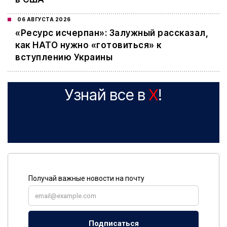
06 АВГУСТА 2026
«Ресурс исчерпан»: Залужный рассказал,
как НАТО нужно «готовиться» к
вступлению Украины
Узнай все в
X
!