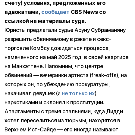
счету) условиях, предложенных его
адвокатами,
сообщает
CBS News со
ссылкой на материалы суда.
Юристы предлагали судье Аруну Субраманяну
разрешить обвиняемому в рэкете и секс-
торговле Комбсу дожидаться процесса,
намеченного на май 2025 год, в своей квартире
на Манхэттене. Напомним, что центре
обвинений — вечеринки артиста (freak-offs), на
которых он, по убеждению прокуратуры,
накачивал девушек (и
не только их
)
наркотиками и склонял к проституции.
Апартаменты с тремя спальнями, куда Дидди
хотел переселиться из тюрьмы, находятся в
Верхнем Ист-Сайде — его иногда называют