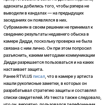
адвокаты добились того, чтобы рэпера не
выводили в кандалах — на предыдущих
заседаниях он появлялся в них.
Субраманян в своем решении не принимал к
сведению результаты недавнего обыска в
камере Дидди, поскольку проверка не была
связана с ним лично. Он при этом попросил
разъяснить, какими методами коммуникации
Дидди разрешается пользоваться и на каких
настаивает защита.
Ранее RTVI.US
писал
, что в камере у артиста
нашли рукописные заметки, в которых он
разрабатывал стратегию защиты и составлял
списки свидетелей. Из текста также следовало,
что он, вероятно, пользовался телефонными