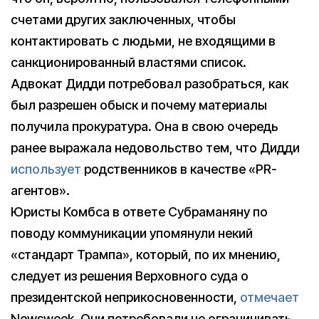
счетами других заключенных, чтобы
контактировать с людьми, не входящими в
санкционированный властями список.
Адвокат Дидди потребовал разобраться, как
был разрешен обыск и почему материалы
получила прокуратура. Она в свою очередь
ранее выражала недовольство тем, что Дидди
использует
родственников в качестве «PR-
агентов».
Юристы Комбса в ответе Субраманяну по
поводу коммуникации упомянули некий
«стандарт Трампа», который, по их мнению,
следует из решения Верховного суда о
президентской неприкосновенности,
отмечает
Newsweek. Они потребовали не ограничивать