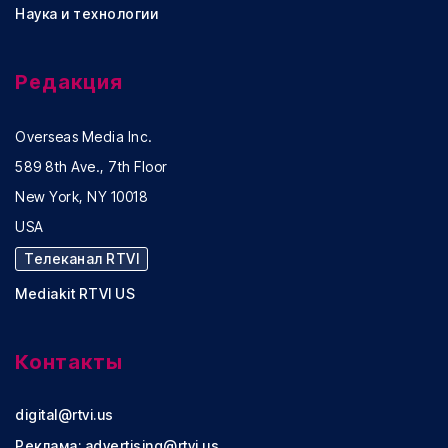
Наука и технологии
Редакция
Overseas Media Inc.
589 8th Ave., 7th Floor
New York, NY 10018
USA
Телеканал RTVI
Mediakit RTVI US
Контакты
digital@rtvi.us
Реклама:
advertising@rtvi.us