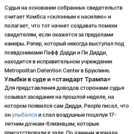
Судья на основании собранных свидетельств
считает Комбса «склонным к насилию» и
полагает, что тот начнет создавать помехи
свидетелям, если окажется за пределами
камеры. Рэпер, который некогда выступал под
псевдонимами Пафф Дэдди и Пи Дидди,
находится в исправительном учреждении
Metropolitan Detention Center в Бруклине.
Улыбки в суде и «стандарт Трампа»
Для представления доводов сторонами судья
созывал заседание на прошлой неделе, на
котором появился сам Дидди. People писал, что
он
улыбался
и слал воздушные поцелуи 17-
летним дочкам-близнецам, которые
присутствовали в зале. По данным журнала,