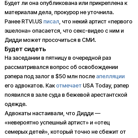
Будет ли она опубликована или прикреплена к
материалам дела, прокурор не уточнила.
Ранее RTVI.US
писал
, что некий артист «первого
эшелона» опасается, что секс-видео с ним и
Дидди может просочиться в СМИ.
Будет сидеть
На заседании в пятницу в очередной раз
рассматривался вопрос об освобождении
рэпера под залог в $50 млн после
апелляции
его адвокатов. Как
отмечает
USA Today, рэпер
появился в зале суда в бежевой арестантской
одежде.
Адвокаты настаивали, что Дидди —
«невероятно успешный артист» и «отец
семерых детей», который точно не сбежит от