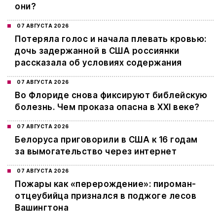
они?
07 АВГУСТА 2026
Потеряла голос и начала плевать кровью:
дочь задержанной в США россиянки
рассказала об условиях содержания
07 АВГУСТА 2026
Во Флориде снова фиксируют библейскую
болезнь. Чем проказа опасна в XXI веке?
07 АВГУСТА 2026
Белоруса приговорили в США к 16 годам
за вымогательство через интернет
07 АВГУСТА 2026
Пожары как «перерождение»: пироман-
отцеубийца признался в поджоге лесов
Вашингтона