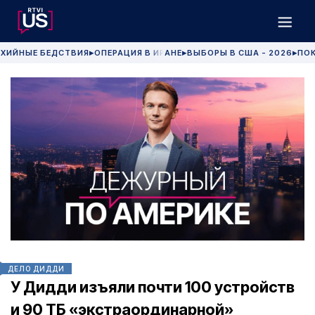
ХИЙНЫЕ БЕДСТВИЯ
ОПЕРАЦИЯ В ИРАНЕ
ВЫБОРЫ В США - 2026
ПОК
▶
▶
▶
ДЕЛО ДИДДИ
У Дидди изъяли почти 100 устройств
и 90 ТБ «экстраординарной»