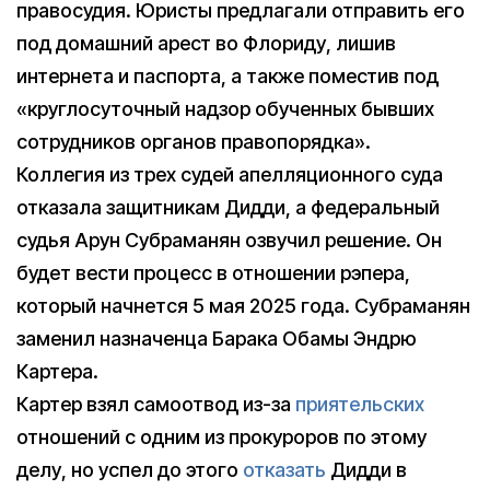
правосудия. Юристы предлагали отправить его
под домашний арест во Флориду, лишив
интернета и паспорта, а также поместив под
«круглосуточный надзор обученных бывших
сотрудников органов правопорядка».
Коллегия из трех судей апелляционного суда
отказала защитникам Дидди, а федеральный
судья Арун Субраманян озвучил решение. Он
будет вести процесс в отношении рэпера,
который начнется 5 мая 2025 года. Субраманян
заменил назначенца Барака Обамы Эндрю
Картера.
Картер взял самоотвод из-за
приятельских
отношений с одним из прокуроров по этому
делу, но успел до этого
отказать
Дидди в