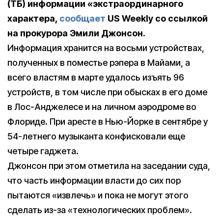
(ТБ) информации «экстраординарного
характера,
сообщает
US Weekly со ссылкой
на прокурора Эмили Джонсон.
Информация хранится на восьми устройствах,
полученных в поместье рэпера в Майами, а
всего властям в марте удалось изъять 96
устройств, в том числе при обысках в его доме
в Лос-Анджелесе и на личном аэродроме во
Флориде. При аресте в Нью-Йорке в сентябре у
54-летнего музыканта конфисковали еще
четыре гаджета.
Джонсон при этом отметила на заседании суда,
что часть информации власти до сих пор
пытаются «извлечь» и пока не могут этого
сделать из-за «технологических проблем».