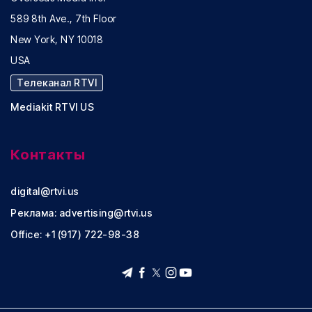
589 8th Ave., 7th Floor
New York, NY 10018
USA
Телеканал RTVI
Mediakit RTVI US
Контакты
digital@rtvi.us
Реклама:
advertising@rtvi.us
Office: +1 (917) 722-98-38