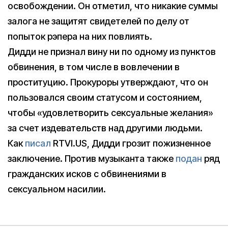
освобождении. Он отметил, что никакие суммы
залога не защитят свидетелей по делу от
попыток рэпера на них повлиять.
Дидди не признал вину ни по одному из пунктов
обвинения, в том числе в вовлечении в
проституцию. Прокуроры утверждают, что он
пользовался своим статусом и состоянием,
чтобы «удовлетворить сексуальные желания»
за счет издевательств над другими людьми.
Как
писал
RTVI.US, Дидди грозит пожизненное
заключение. Против музыканта также
подан
ряд
гражданских исков с обвинениями в
сексуальном насилии.