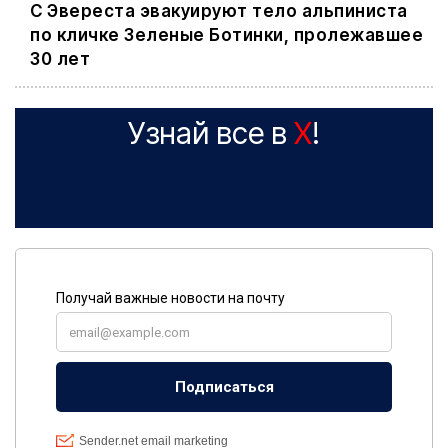
С Эвереста эвакуируют тело альпиниста
по кличке Зеленые Ботинки, пролежавшее
30 лет
Узнай все в
X
!