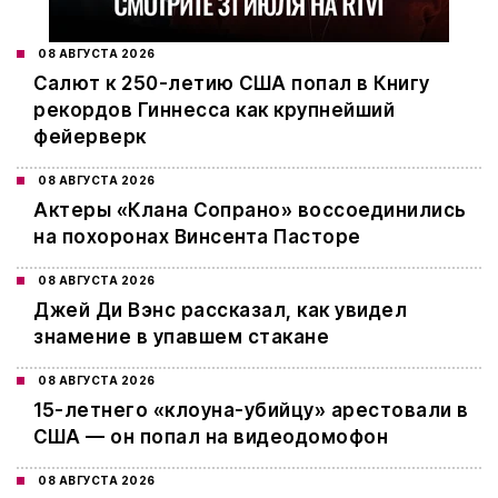
08 АВГУСТА 2026
Салют к 250-летию США попал в Книгу
рекордов Гиннесса как крупнейший
фейерверк
08 АВГУСТА 2026
Актеры «Клана Сопрано» воссоединились
на похоронах Винсента Пасторе
08 АВГУСТА 2026
Джей Ди Вэнс рассказал, как увидел
знамение в упавшем стакане
08 АВГУСТА 2026
15-летнего «клоуна-убийцу» арестовали в
США — он попал на видеодомофон
08 АВГУСТА 2026