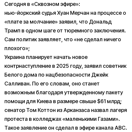
Сегодня в «Сквозном эфире»:
нью-йоркский судья Хуан Мерчан на процессе о
«плате за молчание» заявил, что Дональд
Трамп в одном шаге от тюремного заключения.
Сам политик заявляет, что «не сделал ничего
плохого»;
Украина планирует начать новое
контрнаступление в 2025 году, заявил советник
Белого дома по нацбезопасности Джейк
Салливан. По его словам, оно станет
возможным благодаря утвержденному пакету
помощи для Киева в размере свыше $61 млрд;
сенатор Том Коттон из Арканзаса назвал лагеря
протеста в колледжах «маленькими Газами».
Такое заявление он сделал в эфире канала ABC.