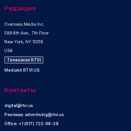
Редакция
Overseas Media Inc.
589 8th Ave., 7th Floor
New York, NY 10018
USA
Телеканал RTVI
Mediakit RTVI US
Контакты
digital@rtvi.us
Реклама:
advertising@rtvi.us
Office: +1 (917) 722-98-38