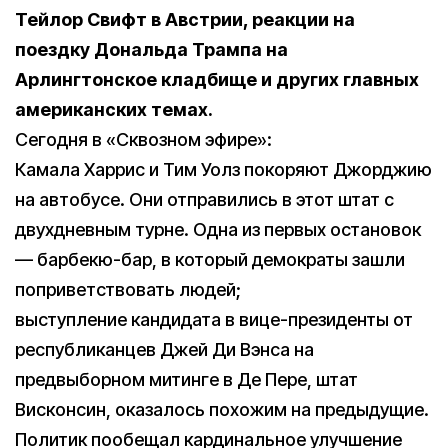
Тейлор Свифт в Австрии, реакции на
поездку Дональда Трампа на
Арлингтонское кладбище и других главных
американских темах.
Сегодня в «Сквозном эфире»:
Камала Харрис и Тим Уолз покоряют Джорджию
на автобусе. Они отправились в этот штат с
двухдневным турне. Одна из первых остановок
— барбекю-бар, в который демократы зашли
поприветствовать людей;
выступление кандидата в вице-президенты от
республиканцев Джей Ди Вэнса на
предвыборном митинге в Де Пере, штат
Висконсин, оказалось похожим на предыдущие.
Политик пообещал кардинальное улучшение