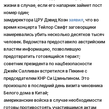
жизни в случае, если его напарник займет пост
номер один;
замдиректора ЦРУ Дэвид Коэн
заявил
, что во
время концерта Тейлор Свифт заговорщики
намеревались убить несколько десятков тысяч
человек. Ведомства предоставило австрийским
властям информацию, позволившую
предотвратить готовящийся теракт;
советник президента по нацбезопасности
Джейк Салливан встретился в Пекине с
председателем КНР Си Цзиньпином. Это
произошло в последний день визита чиновника
Белого дома в Китай;
американские войска в случае необходимости
готовы противостоять участившимся актам