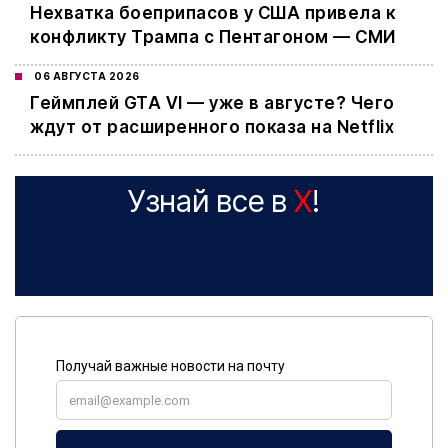
Нехватка боеприпасов у США привела к
конфликту Трампа с Пентагоном — СМИ
06 АВГУСТА 2026
Геймплей GTA VI — уже в августе? Чего
ждут от расширенного показа на Netflix
Узнай все в
X
!