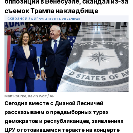
оппозиции в Венесуэле, скандал из-за
съемок Трампа на кладбище
СКВОЗНОЙ ЭФИР
29 АВГУСТА 2024
18:40
Matt Rourke; Kevin Wolf / AP
Сегодня вместе с Дианой Лесничей
рассказываем о предвыборных турах
демократов и республиканцев, заявлениях
ЦРУ о готовившемся теракте на концерте