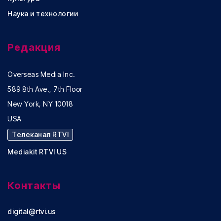
Наука и технологии
Редакция
Overseas Media Inc.
589 8th Ave., 7th Floor
New York, NY 10018
USA
Телеканал RTVI
Mediakit RTVI US
Контакты
digital@rtvi.us