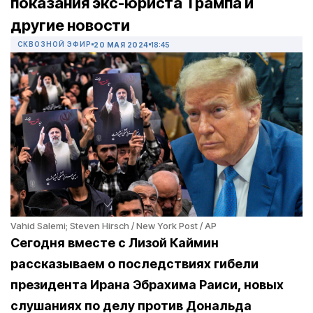
показания экс-юриста Трампа и
другие новости
СКВОЗНОЙ ЭФИР
20 МАЯ 2024
18:45
Vahid Salemi; Steven Hirsch / New York Post / AP
Сегодня вместе с Лизой Каймин
рассказываем о последствиях гибели
президента Ирана Эбрахима Раиси, новых
слушаниях по делу против Дональда