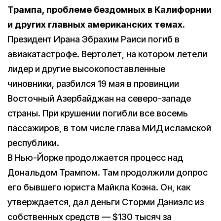
Трампа, проблеме бездомных в Калифорнии
и других главных американских темах.
Президент Ирана Эбрахим Раиси погиб в
авиакатастрофе. Вертолет, на котором летели
лидер и другие высокопоставленные
чиновники, разбился 19 мая в провинции
Восточный Азербайджан на северо-западе
страны. При крушении погибли все восемь
пассажиров, в том числе глава МИД исламской
республики.
В Нью-Йорке продолжается процесс над
Дональдом Трампом. Там продолжили допрос
его бывшего юриста Майкла Коэна. Он, как
утверждается, дал деньги Сторми Дэниэлс из
собственных средств — $130 тысяч за