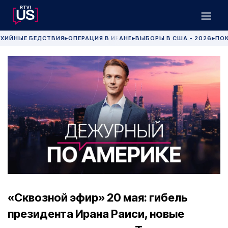
ХИЙНЫЕ БЕДСТВИЯ
ОПЕРАЦИЯ В ИРАНЕ
ВЫБОРЫ В США - 2026
ПОК
▶
▶
▶
«Сквозной эфир» 20 мая: гибель
президента Ирана Раиси, новые