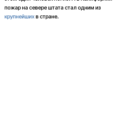
пожар на севере штата стал одним из
крупнейших
в стране.