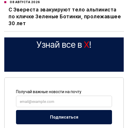
08 АВГУСТА 2026
С Эвереста эвакуируют тело альпиниста
по кличке Зеленые Ботинки, пролежавшее
30 лет
Узнай все в
X
!