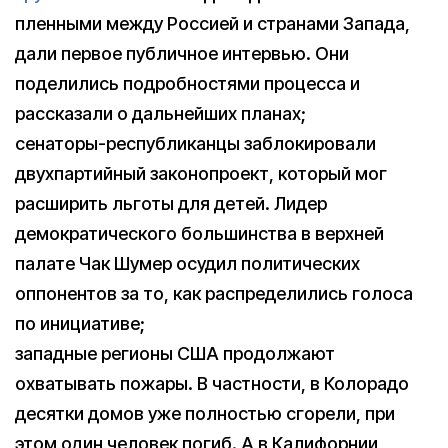
пленными между Россией и странами Запада,
дали первое публичное интервью. Они
поделились подробностями процесса и
рассказали о дальнейших планах;
сенаторы-республиканцы заблокировали
двухпартийный законопроект, который мог
расширить льготы для детей. Лидер
демократического большинства в верхней
палате Чак Шумер осудил политических
оппонентов за то, как распределились голоса
по инициативе;
западные регионы США продолжают
охватывать пожары. В частности, в Колорадо
десятки домов уже полностью сгорели, при
этом один человек погиб. А в Калифорнии