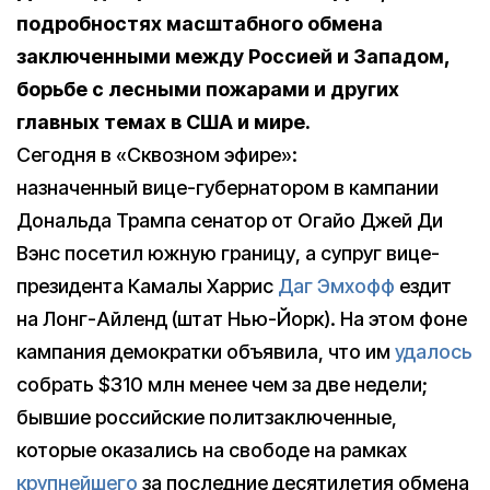
подробностях масштабного обмена
заключенными между Россией и Западом,
борьбе с лесными пожарами и других
главных темах в США и мире.
Сегодня в «Сквозном эфире»:
назначенный вице-губернатором в кампании
Дональда Трампа сенатор от Огайо Джей Ди
Вэнс посетил южную границу, а супруг вице-
президента Камалы Харрис
Даг Эмхофф
ездит
на Лонг-Айленд (штат Нью-Йорк). На этом фоне
кампания демократки объявила, что им
удалось
собрать $310 млн менее чем за две недели;
бывшие российские политзаключенные,
которые оказались на свободе на рамках
крупнейшего
за последние десятилетия обмена