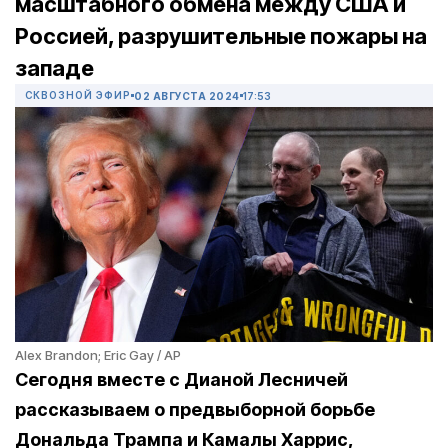
масштабного обмена между США и
Россией, разрушительные пожары на
западе
СКВОЗНОЙ ЭФИР
02 АВГУСТА 2024
17:53
Alex Brandon; Eric Gay / AP
Сегодня вместе с Дианой Лесничей
рассказываем о предвыборной борьбе
Дональда Трампа и Камалы Харрис,