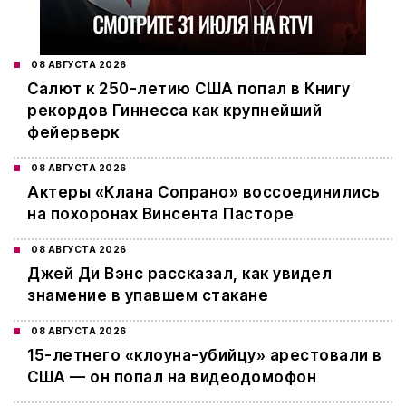
08 АВГУСТА 2026
Салют к 250-летию США попал в Книгу
рекордов Гиннесса как крупнейший
фейерверк
08 АВГУСТА 2026
Актеры «Клана Сопрано» воссоединились
на похоронах Винсента Пасторе
08 АВГУСТА 2026
Джей Ди Вэнс рассказал, как увидел
знамение в упавшем стакане
08 АВГУСТА 2026
15-летнего «клоуна-убийцу» арестовали в
США — он попал на видеодомофон