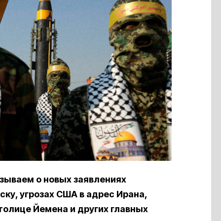
азываем о новых заявлениях
ку, угрозах США в адрес Ирана,
толице Йемена и других главных