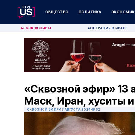
ОБЩЕСТВО
ПОЛИТИКА
ЭКОНОМИК
ЭКСКЛЮЗИВЫ
ОПЕРАЦИЯ В ИРАНЕ
▶
▶
«Сквозной эфир» 13 а
Маск, Иран, хуситы 
СКВОЗНОЙ ЭФИР
13 АВГУСТА 2024
18:52