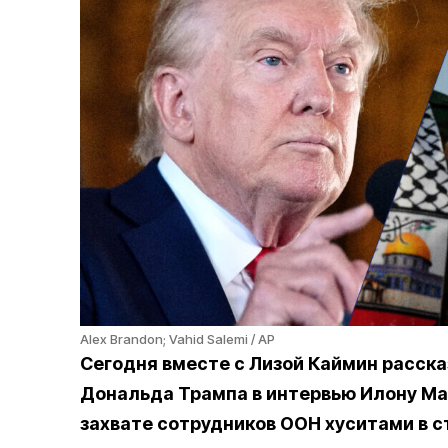
Alex Brandon; Vahid Salemi / AP
Сегодня вместе с Лизой Каймин расск
Дональда Трампа в интервью Илону Мас
захвате сотрудников ООН хуситами в с