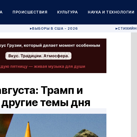
А
ПРОИСШЕСТВИЯ
КУЛЬТУРА
НАУКА И ТЕХНОЛОГИИ
ВЫБОРЫ В США - 2026
СТИХИЙН
▶
▶
вгуста: Трамп и
и другие темы дня