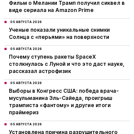
Фильм о Мелании Трамп получил сиквел в
виде сериала на Amazon Prime
05 АВГУСТА 2026
Ученые показали уникальные снимки
Солнца с «перьями» на поверхности
05 АВГУСТА 2026
Почему ступень ракеты SpaceX
столкнулась с Луной и что это даст науке,
рассказал астрофизик
05 АВГУСТА 2026
Выборы в Конгресс США: победа врача-
мусульманина Эль-Сайеда, проигрыш
трамписта «фантому» и другие итоги
праймериз
05 АВГУСТА 2026
Установлена причина разрушительного