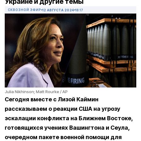
Украине и другие темы
СКВОЗНОЙ ЭФИР
12 АВГУСТА 2024
18:17
Julia Nikhinson; Matt Rourke / AP
Сегодня вместе с Лизой Каймин
рассказываем о реакции США на угрозу
эскалации конфликта на Ближнем Востоке,
готовящихся учениях Вашингтона и Сеула,
очередном пакете военной помощи для