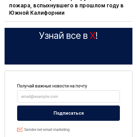
пожара, вспыхнувшего в прошлом году в
Южной Калифорнии
Узнай все в
X
!