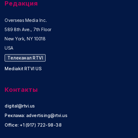
Редакция
Overseas Media Inc.
589 8th Ave., 7th Floor
New York, NY 10018
USA
Телеканал RTVI
Mediakit RTVI US
Контакты
digital@rtvi.us
Реклама:
advertising@rtvi.us
Office: +1 (917) 722-98-38