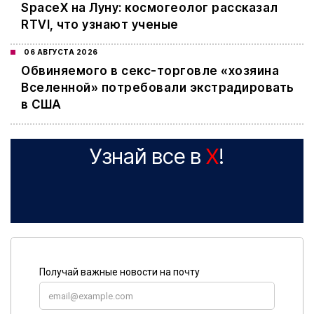
SpaceX на Луну: космогеолог рассказал
RTVI, что узнают ученые
06 АВГУСТА 2026
Обвиняемого в секс-торговле «хозяина
Вселенной» потребовали экстрадировать
в США
Узнай все в
X
!