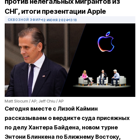
против нелегальных мигрантов из
СНГ, итоги презентации Apple
СКВОЗНОЙ ЭФИР
12 ИЮНЯ 2024
13:18
Matt Slocum / AP; Jeff Chiu / AP
Сегодня вместе с Лизой Каймин
рассказываем о вердикте суда присяжных
по делу Хантера Байдена, новом турне
Энтони Блинкена по Ближнему Востоку,