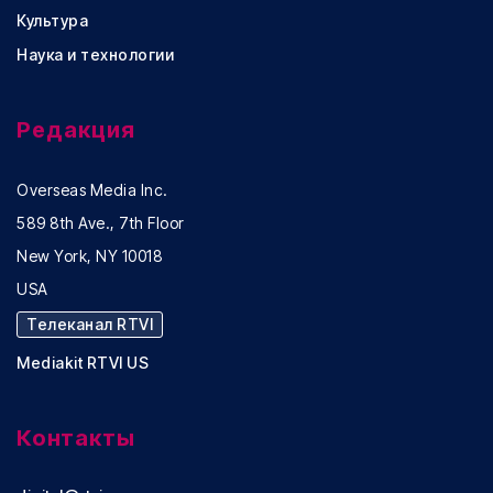
Культура
Наука и технологии
Редакция
Overseas Media Inc.
589 8th Ave., 7th Floor
New York, NY 10018
USA
Телеканал RTVI
Mediakit RTVI US
Контакты