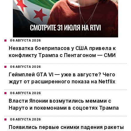
06 АВГУСТА 2026
Нехватка боеприпасов у США привела к
конфликту Трампа с Пентагоном — СМИ
06 АВГУСТА 2026
Геймплей GTA VI — уже в августе? Чего
ждут от расширенного показа на Netflix
06 АВГУСТА 2026
Власти Японии возмутились мемами с
Наруто и покемонами в соцсетях Трампа
06 АВГУСТА 2026
Появились первые снимки падения ракеты