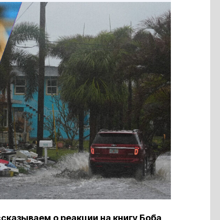
сказываем о реакции на книгу Боба