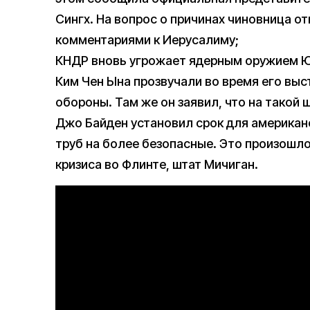
Сингх. На вопрос о причинах чиновница о
комментариями к Иерусалиму;
КНДР вновь угрожает ядерным оружием 
Ким Чен Ына прозвучали во время его вы
обороны. Там же он заявил, что на такой 
Джо Байден установил срок для американ
труб на более безопасные. Это произошло
кризиса во Флинте, штат Мичиган.