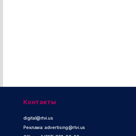
Контакты
digital@rtvi.us
Реклама:
advertising@rtvi.us