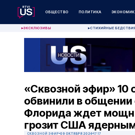
ОБЩЕСТВО
ПОЛИТИКА
ЭКОНОМИК
ЭКСКЛЮЗИВЫ
СТИХИЙНЫЕ БЕДСТВИ
▶
▶
«Сквозной эфир» 10 
обвинили в общении
Флорида ждет мощны
грозит США ядерны
СКВОЗНОЙ ЭФИР
09 ОКТЯБРЯ 2024
17:17