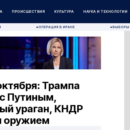
А
ПРОИСШЕСТВИЯ
КУЛЬТУРА
НАУКА И ТЕХНОЛОГИИ
Я
ОПЕРАЦИЯ В ИРАНЕ
ВЫБОРЫ 
▶
▶
октября: Трампа
 с Путиным,
й ураган, КНДР
м оружием