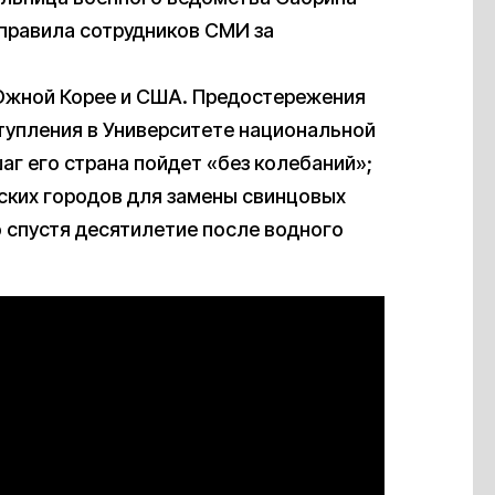
тправила сотрудников СМИ за
Южной Корее и США. Предостережения
ступления в Университете национальной
шаг его страна пойдет «без колебаний»;
ских городов для замены свинцовых
 спустя десятилетие после водного