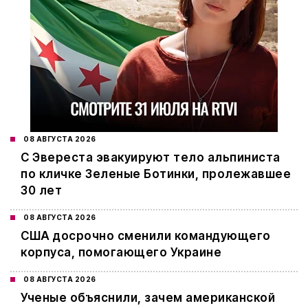
08 АВГУСТА 2026
С Эвереста эвакуируют тело альпиниста
по кличке Зеленые Ботинки, пролежавшее
30 лет
08 АВГУСТА 2026
США досрочно сменили командующего
корпуса, помогающего Украине
08 АВГУСТА 2026
Ученые объяснили, зачем американской