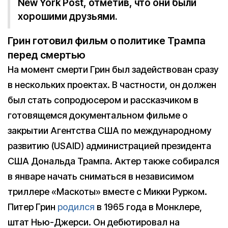
New York Post, отметив, что они были
хорошими друзьями.
Грин готовил фильм о политике Трампа
перед смертью
На момент смерти Грин был задействован сразу
в нескольких проектах. В частности, он должен
был стать сопродюсером и рассказчиком в
готовящемся документальном фильме о
закрытии Агентства США по международному
развитию (USAID) администрацией президента
США Дональда Трампа. Актер также собирался
в январе начать сниматься в независимом
триллере «Маскоты» вместе с Микки Рурком.
Питер Грин
родился
в 1965 года в Монклере,
штат Нью-Джерси. Он дебютировал на