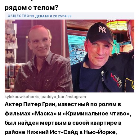
рядом с телом?
ОБЩЕСТВО
13 ДЕКАБРЯ 2025
14:59
kylekauwikaharris, paddyo_bar /Instagram
Актер Питер Грин, известный по ролям в
фильмах «Маска» и «Криминальное чтиво»,
был найден мертвым в своей квартире в
районе Нижний Ист-Сайд в Нью-Йорке,