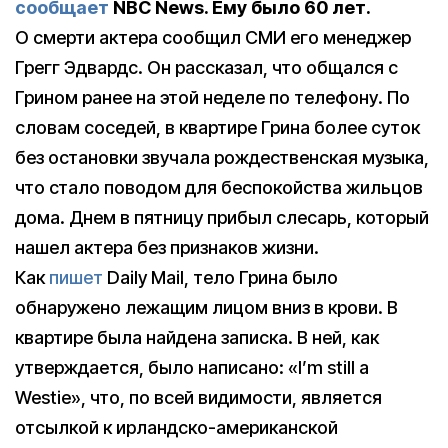
сообщает
NBC News. Ему было 60 лет.
О смерти актера сообщил СМИ его менеджер
Грегг Эдвардс. Он рассказал, что общался с
Грином ранее на этой неделе по телефону. По
словам соседей, в квартире Грина более суток
без остановки звучала рождественская музыка,
что стало поводом для беспокойства жильцов
дома. Днем в пятницу прибыл слесарь, который
нашел актера без признаков жизни.
Как
пишет
Daily Mail, тело Грина было
обнаружено лежащим лицом вниз в крови. В
квартире была найдена записка. В ней, как
утверждается, было написано: «I’m still a
Westie», что, по всей видимости, является
отсылкой к ирландско-американской