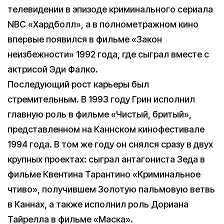
телевидении в эпизоде криминального сериала
NBC «Хардболл», а в полнометражном кино
впервые появился в фильме «Закон
неизбежности» 1992 года, где сыграл вместе с
актрисой Эди Фалко.
Последующий рост карьеры был
стремительным. В 1993 году Грин исполнил
главную роль в фильме «Чистый, бритый»,
представленном на Каннском кинофестивале
1994 года. В том же году он снялся сразу в двух
крупных проектах: сыграл антагониста Зеда в
фильме Квентина Тарантино «Криминальное
чтиво», получившем Золотую пальмовую ветвь
в Каннах, а также исполнил роль Дориана
Тайрелла в фильме «Маска».