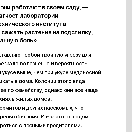
они работают в своем саду, —
агност лаборатории
хнического института
 сажать растения на подстилку,
анную боль».
дставляют собой тройную угрозу для
тое жало болезненно и вероятность
 укусе выше, чем при укусе медоносной
икать в дома. Колонии этого вида
ев по семейству, однако они все чаще
хнях в жилых домов.
ермитов и других насекомых, что
реды обитания. Из-за этого людям
ороться с лесными вредителями.