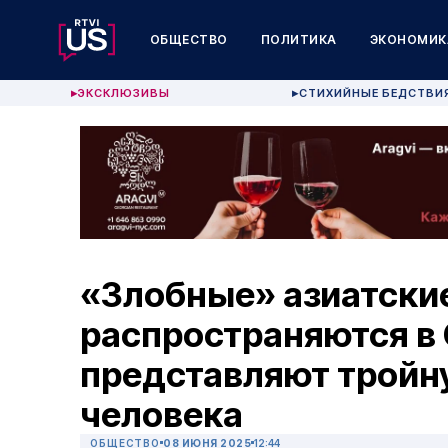
ОБЩЕСТВО
ПОЛИТИКА
ЭКОНОМИК
ЭКСКЛЮЗИВЫ
СТИХИЙНЫЕ БЕДСТВИ
▶
▶
«Злобные» азиатски
распространяются в
представляют тройну
человека
ОБЩЕСТВО
08 ИЮНЯ 2025
12:44