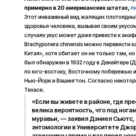
примерно в 20 американских штатах,
п
Этот инвазивный вид жалящих плотоядны
здоровья человека, вызывая своим укусом
случаях укус может даже привести к ана
Brachyponera chinensis можно перевести 
Китая», хотя обитает он не только там, но
был обнаружен в 1932 году в Декейтере (
по юго-востоку, Восточному побережью и 
Нью-Йорк и Вашингтон. Согласно некотор
Техасе.
«Если вы живете в районе, где п
велика вероятность, что под нога
муравьи, — заявил Дэниел Сьютс,
энтомологии в Университете Джо
агрессивны прямо у вас перед но