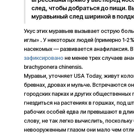
след, чтобы добраться до пищи. 
муравьиный след шириной в полд
Укус этих муравьев вызывает острую бол
иглы» . У некоторых людей (примерно 1-2 %
насекомых — развивается анафилаксия. 
зафиксировано
не менее трех случаев ана
brachyponera chinensis.
Муравьи, уточняет USA Today, живут коло
бревнах, дровах и мульче. Встречаются он
городских парках и других общественных 
гнездиться на растениях в горшках, под ш
рабочих особей едва ли превышают в длину
слову, не так легко вычислить, поскольк
невооруженным глазом они мало чем отли