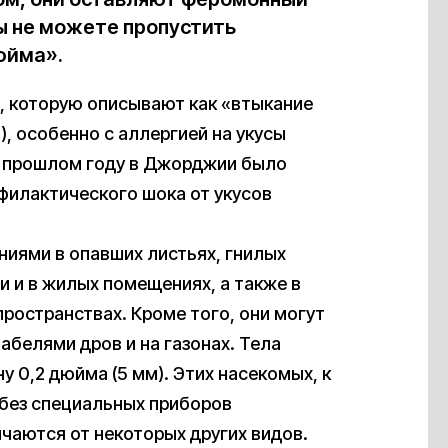
Вы не можете пропустить
юйма».
ь, которую описывают как «втыкание
), особенно с аллергией на укусы
В прошлом году в Джорджии было
филактического шока от укусов
ниями в опавших листьях, гнилых
и и в жилых помещениях, а также в
пространствах. Кроме того, они могут
табелями дров и на газонах. Тела
 0,2 дюйма (5 мм). Этих насекомых, к
у без специальных приборов
чаются от некоторых других видов.