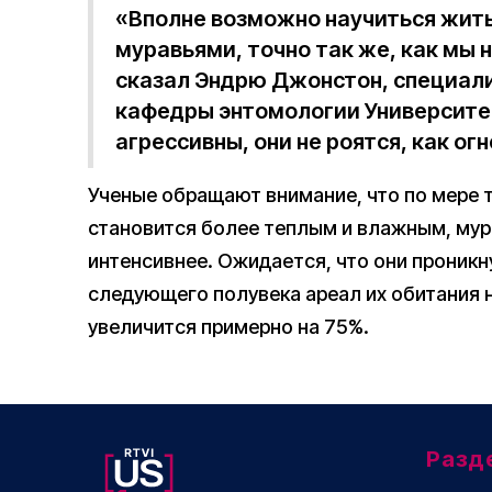
«Вполне возможно научиться жит
муравьями, точно так же, как мы 
сказал Эндрю Джонстон, специали
кафедры энтомологии Университе
агрессивны, они не роятся, как ог
Ученые обращают внимание, что по мере т
становится более теплым и влажным, мур
интенсивнее. Ожидается, что они проникн
следующего полувека ареал их обитания 
увеличится примерно на 75%.
Разд