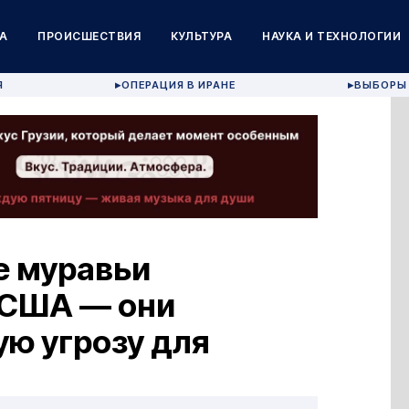
А
ПРОИСШЕСТВИЯ
КУЛЬТУРА
НАУКА И ТЕХНОЛОГИИ
Я
ОПЕРАЦИЯ В ИРАНЕ
ВЫБОРЫ 
▶
▶
е муравьи
 США — они
ю угрозу для