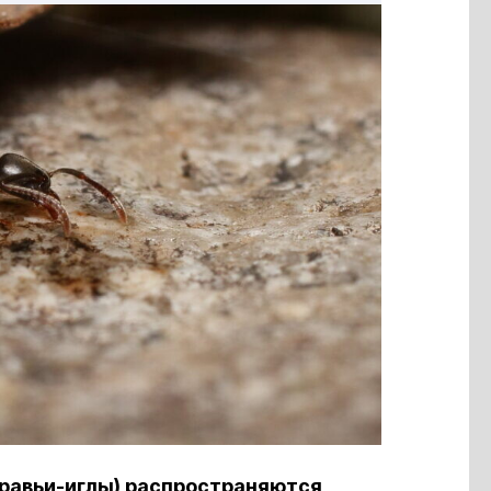
уравьи-иглы) распространяются