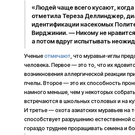
«Людей чаще всего кусают, когда 
отметила Тереза Деллинджер, ди
идентификации насекомых Полите
Вирджинии. — Никому не нравится
а потом вдруг испытывать неожид
Ученые
отмечают
, что муравьи-иглы пре
человека. Первое — это то, что их ядови
возникновения аллергической реакции при
пчелы. Второе — это их способность прон
намного меньше, чем у некоторых собрать
встречаются в школьных столовых и на ку
И третье — охота азиатских муравьев на т
способствует разрушению естественной с
гораздо труднее проращивать семена и б