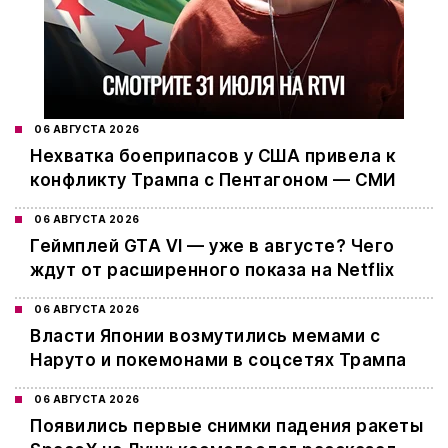
06 АВГУСТА 2026
Нехватка боеприпасов у США привела к
конфликту Трампа с Пентагоном — СМИ
06 АВГУСТА 2026
Геймплей GTA VI — уже в августе? Чего
ждут от расширенного показа на Netflix
06 АВГУСТА 2026
Власти Японии возмутились мемами с
Наруто и покемонами в соцсетях Трампа
06 АВГУСТА 2026
Появились первые снимки падения ракеты