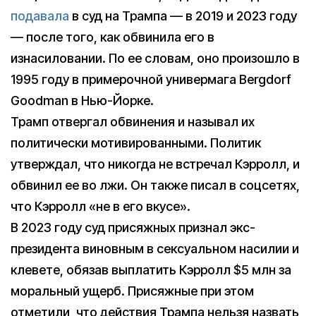
подавала
в суд на Трампа — в 2019 и 2023 году
— после того, как обвинила его в
изнасиловании. По ее словам, оно произошло в
1995 году в примерочной универмага Bergdorf
Goodman в Нью-Йорке.
Трамп отвергал обвинения и называл их
политически мотивированными. Политик
утверждал, что никогда не встречал Кэрролл, и
обвинил ее во лжи. Он также писал в соцсетях,
что Кэрролл «не в его вкусе».
В 2023 году суд присяжных признал экс-
президента виновным в сексуальном насилии и
клевете, обязав выплатить Кэрролл $5 млн за
моральный ущерб. Присяжные при этом
отметили, что действия Трампа нельзя назвать