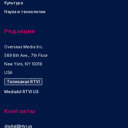
Культура
Наука и технологии
Редакция
Overseas Media Inc.
589 8th Ave., 7th Floor
New York, NY 10018
USA
Телеканал RTVI
Mediakit RTVI US
Контакты
digital@rtvi.us