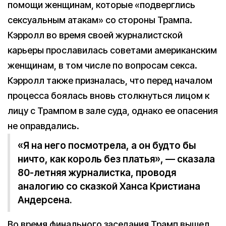
помощи женщинам, которые «подверглись
сексуальным атакам» со стороны Трампа.
Кэрролл во время своей журналистской
карьеры прославилась советами американским
женщинам, в том числе по вопросам секса.
Кэрролл также призналась, что перед началом
процесса боялась вновь столкнуться лицом к
лицу с Трампом в зале суда, однако ее опасения
не оправдались.
«Я на него посмотрела, а он будто бы
ничто, как король без платья», — сказала
80-летняя журналистка, проводя
аналогию со сказкой Ханса Кристиана
Андерсена.
Во время финального заседания Трамп вышел