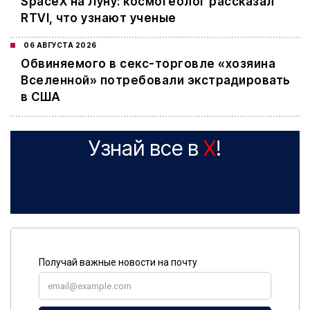
SpaceX на Луну: космогеолог рассказал
RTVI, что узнают ученые
06 АВГУСТА 2026
Обвиняемого в секс-торговле «хозяина
Вселенной» потребовали экстрадировать
в США
Узнай все в
X
!