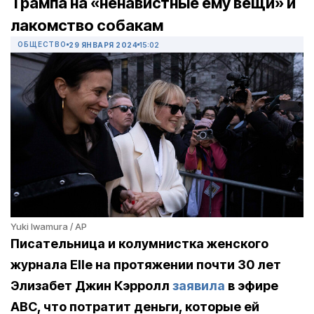
Трампа на «ненавистные ему вещи» и
лакомство собакам
ОБЩЕСТВО
29 ЯНВАРЯ 2024
15:02
Yuki Iwamura / AP
Писательница и колумнистка женского
журнала Elle на протяжении почти 30 лет
Элизабет Джин Кэрролл
заявила
в эфире
ABC, что потратит деньги, которые ей