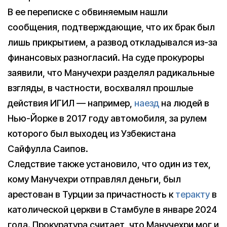
В ее переписке с обвиняемым нашли
сообщения, подтверждающие, что их брак был
лишь прикрытием, а развод откладывался из-за
финансовых разногласий. На суде прокуроры
заявили, что Манучехри разделял радикальные
взгляды, в частности, восхвалял прошлые
действия ИГИЛ — например,
наезд
на людей в
Нью-Йорке в 2017 году автомобиля, за рулем
которого был выходец из Узбекистана
Сайфулла Саипов.
Следствие также установило, что один из тех,
кому Манучехри отправлял деньги, был
арестован в Турции за причастность к
теракту
в
католической церкви в Стамбуле в январе 2024
года. Прокуратура считает, что Манучехри мог и