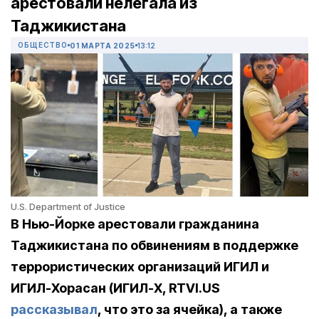
арестовали нелегала из
Таджикистана
ОБЩЕСТВО
01 МАРТА 2025
13:12
U.S. Department of Justice
В Нью-Йорке арестовали гражданина
Таджикистана по обвинениям в поддержке
террористических организаций ИГИЛ и
ИГИЛ-Хорасан (ИГИЛ-Х, RTVI.US
рассказывал
, что это за ячейка), а также