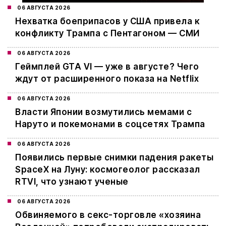
06 АВГУСТА 2026
Нехватка боеприпасов у США привела к
конфликту Трампа с Пентагоном — СМИ
06 АВГУСТА 2026
Геймплей GTA VI — уже в августе? Чего
ждут от расширенного показа на Netflix
06 АВГУСТА 2026
Власти Японии возмутились мемами с
Наруто и покемонами в соцсетях Трампа
06 АВГУСТА 2026
Появились первые снимки падения ракеты
SpaceX на Луну: космогеолог рассказал
RTVI, что узнают ученые
06 АВГУСТА 2026
Обвиняемого в секс-торговле «хозяина