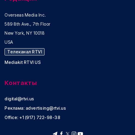
Overseas Media Inc.
589 8th Ave., 7th Floor
New York, NY 10018
USA
Телеканал RTVI
Mediakit RTVI US
Контакты
digital@rtvi.us
Реклама:
advertising@rtvi.us
Office: +1 (917) 722-98-38