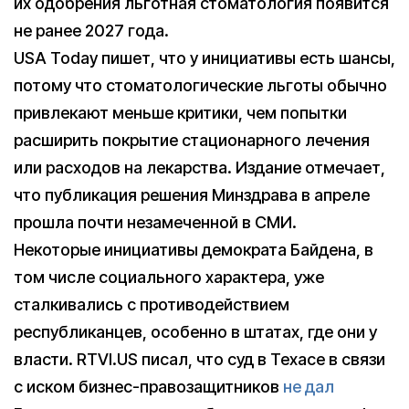
их одобрения льготная стоматология появится
не ранее 2027 года.
USA Today пишет, что у инициативы есть шансы,
потому что стоматологические льготы обычно
привлекают меньше критики, чем попытки
расширить покрытие стационарного лечения
или расходов на лекарства. Издание отмечает,
что публикация решения Минздрава в апреле
прошла почти незамеченной в СМИ.
Некоторые инициативы демократа Байдена, в
том числе социального характера, уже
сталкивались с противодействием
республиканцев, особенно в штатах, где они у
власти. RTVI.US писал, что суд в Техасе в связи
с иском бизнес-правозащитников
не дал