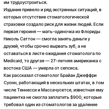
им трудоустроиться.
Издание привело и ряд экстренных ситуаций, в
которых отсутствие стоматологической
страховки создало риск для жизни людей. Если
первая героиня — мать-одиночка из Флориды
Николь Саттон — смогла занять деньги у
друзей, чтобы срочно вырвать зуб, а не
оставаться в листе ожидания стоматолога по
Medicaid, то другая — 27-летняя американка с
востока США — умерла от сепсиса.
Как рассказал стоматолог Брайан Джеффри
Суонн, работающий в нескольких штатах, в том
числе Теннесси и Массачусетсе, известная ему
пациентка не смогла заплатить $900, которые
требовал один из стоматологов за удаление