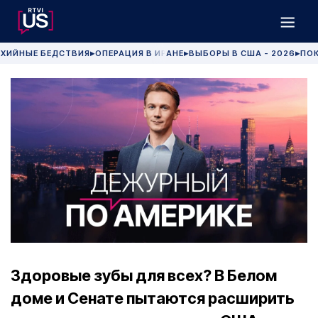
ХИЙНЫЕ БЕДСТВИЯ
ОПЕРАЦИЯ В ИРАНЕ
ВЫБОРЫ В США - 2026
ПОК
▶
▶
▶
Здоровые зубы для всех? В Белом
доме и Сенате пытаются расширить