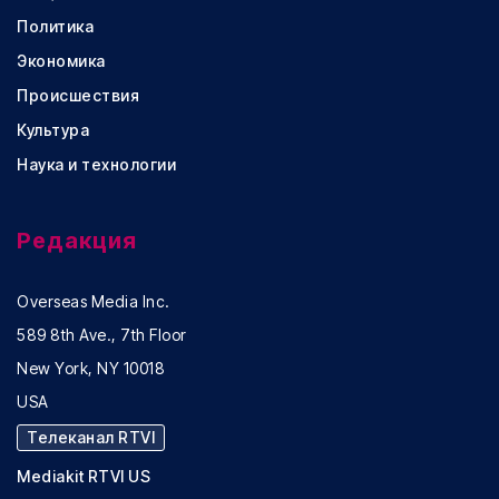
Политика
Экономика
Происшествия
Культура
Наука и технологии
Редакция
Overseas Media Inc.
589 8th Ave., 7th Floor
New York, NY 10018
USA
Телеканал RTVI
Mediakit RTVI US