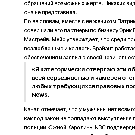
обращений возможных жертв. Никаких вид
она не представила.
По ее словам, вместе с ее женихом Патр
совершали его партнеры по бизнесу Эрик 
Масгрейв. Мейс утверждает, что среди по
возлюбленные и коллеги. Брайант работа
обеспечения и заявил о своей невиновнос
«Я категорически отвергаю эти об
всей серьезностью и намерен отст
любых требующихся правовых про
News.
Канал отмечает, что у мужчины нет возмож
как под закон не подпадают выступления 
полиции Южной Каролины NBC подтвердили