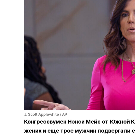
J. Scott Applewhite / AP
Конгрессвумен Нэнси Мейс от Южной К
жених и еще трое мужчин подвергали е