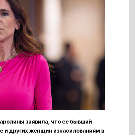
аролины заявила, что ее бывший
е и других женщин изнасилованиям в