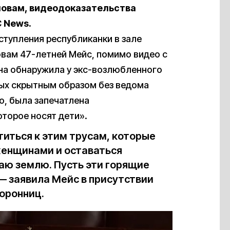
ловам, видеодоказательства
 News.
ступления республиканки в зале
овам 47-летней Мейс, помимо видео с
на обнаружила у экс-возлюбленного
ых скрытным образом без ведома
ю, была запечатлена
оторое носят дети».
титься к этим трусам, которые
 женщинами и оставаться
аю землю. Пусть эти горящие
— заявила Мейс в присутствии
торонниц.