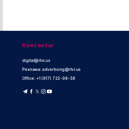
Контакты
digital@rtvi.us
Реклама:
advertising@rtvi.us
Office: +1 (917) 722-98-38