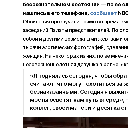
бессознательном состоянии — по ее с
нашлись в его телефоне,
сообщает
NBC
Обвинения прозвучали прямо во время вы
заседаний Палаты представителей. По сл
собой и другими возможными жертвами о
тысячи эротических фотографий, сделанн
женщин. На некоторых из них, по ее мнени
несовершеннолетняя девушка в белье, «к
«Я поднялась сегодня, чтобы обра
считают, что могут охотиться за
безнаказанными. Сегодня я выжиг
мосты осветят нам путь вперед», 
коллег, своей матери и десятка с