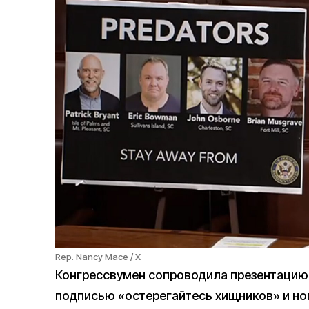
Rep. Nancy Mace / X
Конгрессвумен сопроводила презентацию
подписью «остерегайтесь хищников» и но