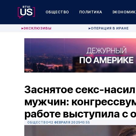
ОБЩЕСТВО
ПОЛИТИКА
ЭКОНОМИК
ЭКСКЛЮЗИВЫ
ОПЕРАЦИЯ В ИРАНЕ
▶
▶
Заснятое секс-насил
мужчин: конгрессву
работе выступила с
ОБЩЕСТВО
12 ФЕВРАЛЯ 2025
10:55