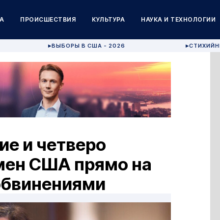
А
ПРОИСШЕСТВИЯ
КУЛЬТУРА
НАУКА И ТЕХНОЛОГИИ
ВЫБОРЫ В США - 2026
СТИХИЙН
▶
▶
ие и четверо
мен США прямо на
 обвинениями