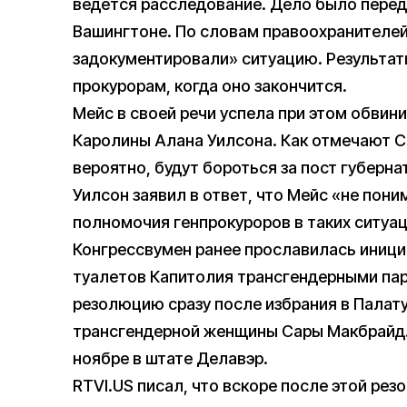
ведется расследование. Дело было перед
Вашингтоне. По словам правоохранителей
задокументировали» ситуацию. Результат
прокурорам, когда оно закончится.
Мейс в своей речи успела при этом обвин
Каролины Алана Уилсона. Как отмечают С
вероятно, будут бороться за пост губерна
Уилсон заявил в ответ, что Мейс «не пон
полномочия генпрокуроров в таких ситуац
Конгрессвумен ранее прославилась иници
туалетов Капитолия трансгендерными па
резолюцию сразу после избрания в Палат
трансгендерной женщины Сары Макбрайд.
ноябре в штате Делавэр.
RTVI.US писал, что вскоре после этой ре