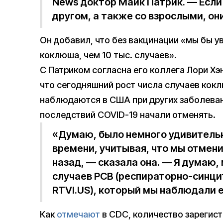
News доктор Майк Патрик. — Если 
другом, а также со взрослыми, он
Он добавил, что без вакцинации «мы бы у
коклюша, чем 10 тыс. случаев».
С Патриком согласна его коллега Лори Хэ
что сегодняшний рост числа случаев кок
наблюдаются в США при других заболеван
последствий COVID-19 начали отменять.
«Думаю, было немного удивительно
времени, учитывая, что мы отмени
назад, — сказала она. — Я думаю,
случаев РСВ (респираторно-синци
RTVI.US), который мы наблюдали е
Как
отмечают
в CDC, количество зарегис