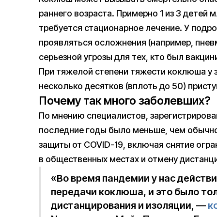
раннего возраста. Примерно 1 из 3 детей
требуется стационарное лечение. У подро
проявляться осложнения (например, пнев
серьезной угрозы для тех, кто был вакцин
При тяжелой степени тяжести коклюша у
несколько десятков (вплоть до 50) присту
Почему так много заболевших?
По мнению специалистов, зарегистриров
последние годы было меньше, чем обычно,
защиты от COVID-19, включая снятие огр
в общественных местах и отмену дистанц
«Во время пандемии у нас действ
передачи коклюша, и это было тол
дистанцирования и изоляции, —
к