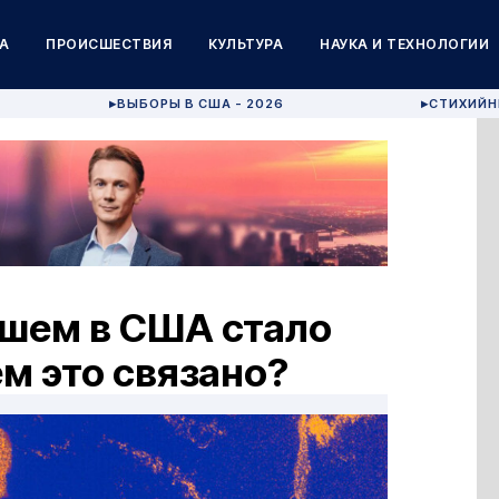
А
ПРОИСШЕСТВИЯ
КУЛЬТУРА
НАУКА И ТЕХНОЛОГИИ
ВЫБОРЫ В США - 2026
СТИХИЙН
▶
▶
шем в США стало
ем это связано?