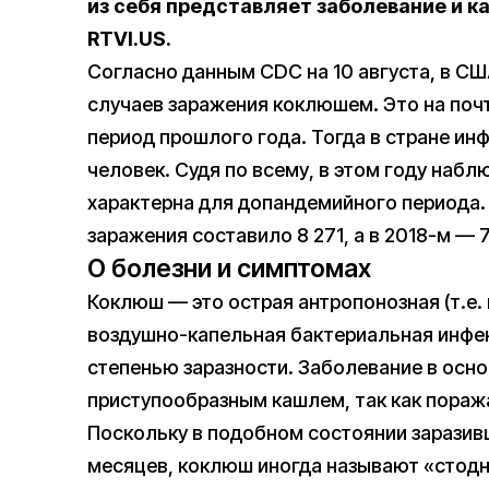
из себя представляет заболевание и к
RTVI.US.
Согласно данным CDC на 10 августа, в СШ
случаев заражения коклюшем. Это на поч
период прошлого года. Тогда в стране ин
человек. Судя по всему, в этом году наб
характерна для допандемийного периода. 
заражения составило 8 271, а в 2018-м — 7
О болезни и симптомах
Коклюш — это острая антропонозная (т.е.
воздушно-капельная бактериальная инфек
степенью заразности. Заболевание в осн
приступообразным кашлем, так как пораж
Поскольку в подобном состоянии заразив
месяцев, коклюш иногда называют «стод