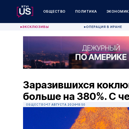
ОБЩЕСТВО
ПОЛИТИКА
ЭКОНОМИК
ЭКСКЛЮЗИВЫ
ОПЕРАЦИЯ В ИРАНЕ
▶
▶
Заразившихся коклю
больше на 380%. С ч
ОБЩЕСТВО
17 АВГУСТА 2024
18:50