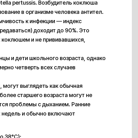
ella pertussis. Возбудитель коклюша
ование в организме человека антител.
чивость к инфекции — индекс
редаваться) доходит до 90%. Это
их коклюшем и не прививавшихся,
цы и дети школьного возраста, однако
ерно четверть всех случаев
 могут выглядеть как обычная
более старшего возраста могут не
ются проблемы с дыханием. Ранние
х недель и обычно включают
о 38°С);