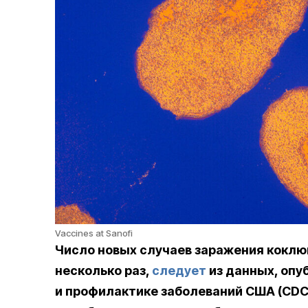
Vaccines at Sanofi
Число новых случаев заражения коклюш
несколько раз,
следует
из данных, опу
и профилактике заболеваний США (CDC)