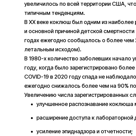
увеличилось по всей территории США, что
типичным тенденциям.
В XX веке коклюш был одним из наиболее
и основной причиной детской смертности 
годах ежегодно сообщалось о более чем 20
летальным исходом).
В 1980-х количество заболевших начало у
году, когда было зарегистрировано более
COVID-19 в 2020 году спада не наблюдало
ежегодно снижалось более чем на 90% по
Увеличению числа зарегистрированных сл
улучшенное распознавание коклюша 
расширение доступа к лабораторной д
усиление эпиднадзора и отчетности;