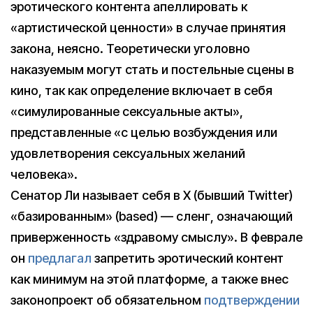
эротического контента апеллировать к
«артистической ценности» в случае принятия
закона, неясно. Теоретически уголовно
наказуемым могут стать и постельные сцены в
кино, так как определение включает в себя
«симулированные сексуальные акты»,
представленные «с целью возбуждения или
удовлетворения сексуальных желаний
человека».
Сенатор Ли называет себя в X (бывший Twitter)
«базированным» (based) — сленг, означающий
приверженность «здравому смыслу». В феврале
он
предлагал
запретить эротический контент
как минимум на этой платформе, а также внес
законопроект об обязательном
подтверждении