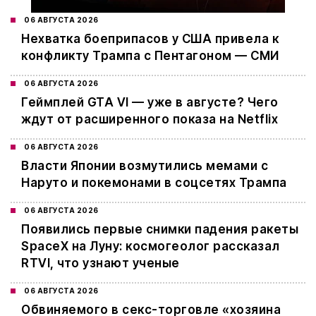
06 АВГУСТА 2026
Нехватка боеприпасов у США привела к
конфликту Трампа с Пентагоном — СМИ
06 АВГУСТА 2026
Геймплей GTA VI — уже в августе? Чего
ждут от расширенного показа на Netflix
06 АВГУСТА 2026
Власти Японии возмутились мемами с
Наруто и покемонами в соцсетях Трампа
06 АВГУСТА 2026
Появились первые снимки падения ракеты
SpaceX на Луну: космогеолог рассказал
RTVI, что узнают ученые
06 АВГУСТА 2026
Обвиняемого в секс-торговле «хозяина