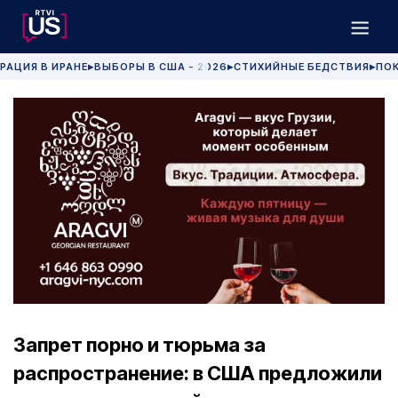
РАЦИЯ В ИРАНЕ
ВЫБОРЫ В США - 2026
СТИХИЙНЫЕ БЕДСТВИЯ
ПОК
▶
▶
▶
Запрет порно и тюрьма за
распространение: в США предложили