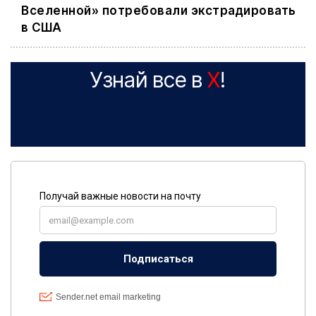
Вселенной» потребовали экстрадировать
в США
Узнай все в
X
!