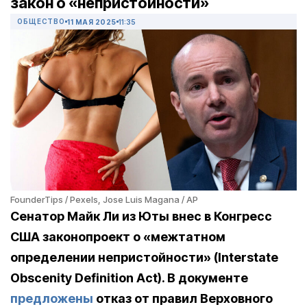
закон о «непристойности»
ОБЩЕСТВО
11 МАЯ 2025
11:35
FounderTips / Pexels, Jose Luis Magana / AP
Сенатор Майк Ли из Юты внес в Конгресс
США законопроект о «межтатном
определении непристойности» (Interstate
Obscenity Definition Act). В документе
предложены
отказ от правил Верховного