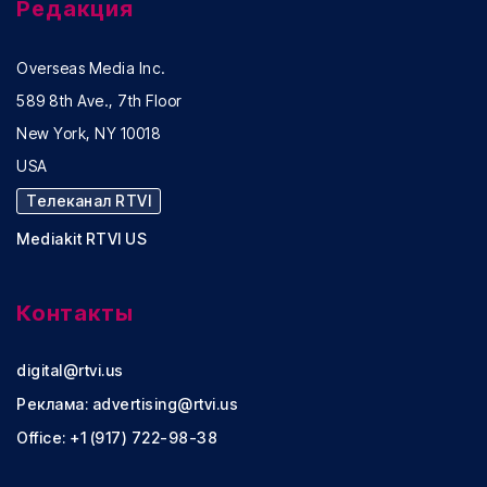
Редакция
Overseas Media Inc.
589 8th Ave., 7th Floor
New York, NY 10018
USA
Телеканал RTVI
Mediakit RTVI US
Контакты
digital@rtvi.us
Реклама:
advertising@rtvi.us
Office: +1 (917) 722-98-38