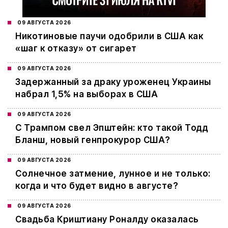
09 АВГУСТА 2026
Никотиновые паучи одобрили в США как
«шаг к отказу» от сигарет
09 АВГУСТА 2026
Задержанный за драку уроженец Украины
набрал 1,5% на выборах в США
09 АВГУСТА 2026
С Трампом свел Эпштейн: кто такой Тодд
Бланш, новый генпрокурор США?
09 АВГУСТА 2026
Cолнечное затмение, лунное и не только:
когда и что будет видно в августе?
09 АВГУСТА 2026
Свадьба Криштиану Роналду оказалась