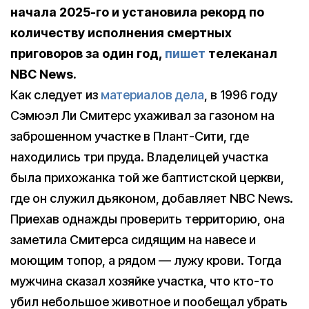
начала 2025-го и установила рекорд по
количеству исполнения смертных
приговоров за один год,
пишет
телеканал
NBC News.
Как следует из
материалов дела
, в 1996 году
Сэмюэл Ли Смитерс ухаживал за газоном на
заброшенном участке в Плант-Сити, где
находились три пруда. Владелицей участка
была прихожанка той же баптистской церкви,
где он служил дьяконом, добавляет NBC News.
Приехав однажды проверить территорию, она
заметила Смитерса сидящим на навесе и
моющим топор, а рядом — лужу крови. Тогда
мужчина сказал хозяйке участка, что кто-то
убил небольшое животное и пообещал убрать