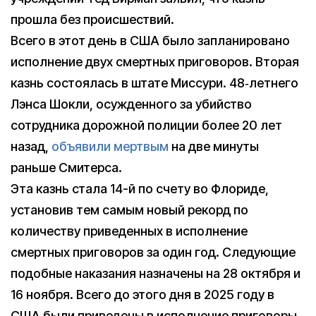
прошла без происшествий.
Всего в этот день в США было запланировано
исполнение двух смертных приговоров. Вторая
казнь состоялась в штате Миссури. 48‑летнего
Лэнса Шокли, осужденного за убийство
сотрудника дорожной полиции более 20 лет
назад,
объявили мертвым
на две минуты
раньше Смитерса.
Эта казнь стала 14-й по счету во Флориде,
установив тем самым новый рекорд по
количеству приведенных в исполнение
смертных приговоров за один год. Следующие
подобные наказания назначены на 28 октября и
16 ноября. Всего до этого дня в 2025 году в
США были приведены в исполнение приговоры