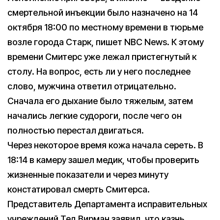
смертельной инъекции было назначено на 14
октября 18:00 по местному времени в тюрьме
возле города Старк, пишет NBC News. К этому
времени Смитерс уже лежал пристегнутый к
столу. На вопрос, есть ли у него последнее
слово, мужчина ответил отрицательно.
Сначала его дыхание было тяжелым, затем
начались легкие судороги, после чего он
полностью перестал двигаться.
Через некоторое время кожа начала сереть. В
18:14 в камеру зашел медик, чтобы проверить
жизненные показатели и через минуту
констатировал смерть Смитерса.
Представитель Департамента исправительных
учреждений Тед Вирман заявил, что казнь