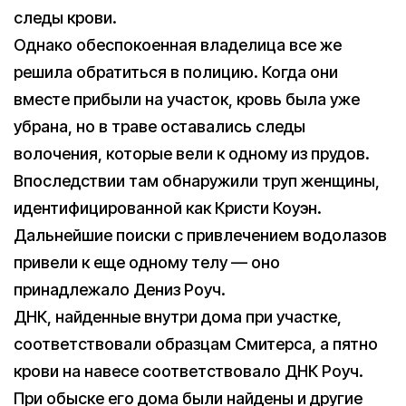
следы крови.
Однако обеспокоенная владелица все же
решила обратиться в полицию. Когда они
вместе прибыли на участок, кровь была уже
убрана, но в траве оставались следы
волочения, которые вели к одному из прудов.
Впоследствии там обнаружили труп женщины,
идентифицированной как Кристи Коуэн.
Дальнейшие поиски с привлечением водолазов
привели к еще одному телу — оно
принадлежало Дениз Роуч.
ДНК, найденные внутри дома при участке,
соответствовали образцам Смитерса, а пятно
крови на навесе соответствовало ДНК Роуч.
При обыске его дома были найдены и другие