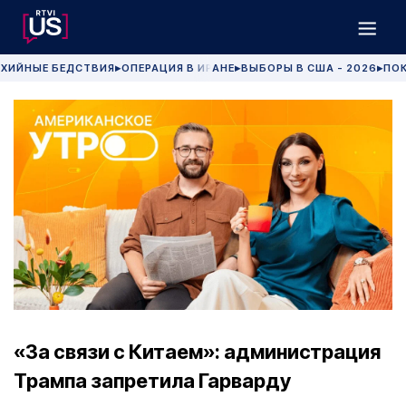
ХИЙНЫЕ БЕДСТВИЯ
ОПЕРАЦИЯ В ИРАНЕ
ВЫБОРЫ В США - 2026
ПОК
▶
▶
▶
«За связи с Китаем»: администрация
Трампа запретила Гарварду