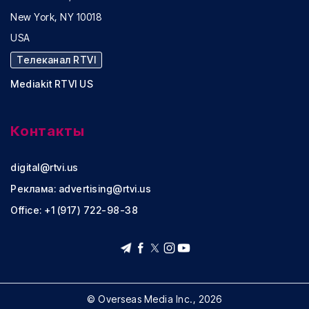
New York, NY 10018
USA
Телеканал RTVI
Mediakit RTVI US
Контакты
digital@rtvi.us
Реклама:
advertising@rtvi.us
Office: +1 (917) 722-98-38
© Overseas Media Inc., 2026