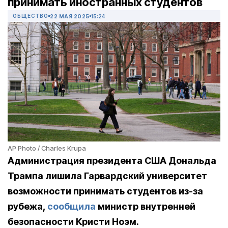
принимать иностранных студентов
ОБЩЕСТВО
22 МАЯ 2025
15:24
AP Photo / Charles Krupa
Администрация президента США Дональда
Трампа лишила Гарвардский университет
возможности принимать студентов из-за
рубежа,
сообщила
министр внутренней
безопасности Кристи Ноэм.