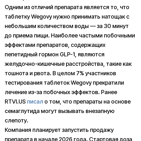
Одним из отличий препарата является то, что
таблетку Wegovy нужно принимать натощак с
небольшим количеством воды — за 30 минут
до приема пищи. Наиболее частыми побочными
эффектами препаратов, содержащих
пепетидный гормон GLP-1, являются
желудочно-кишечные расстройства, такие как
тошнота и рвота. В целом 7% участников
тестирования таблеток Wegovy прекратили
лечение из-за побочных эффектов. Ранее
RTVI.US
писал
о том, что препараты на основе
семаглутида могут вызывать внезапную
слепоту.
Компания планирует запустить продажу
препарата в начале 2026 года. Стартовая доза