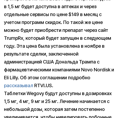
в 1,5 мг будет доступна в аптеках и через
отдельные сервисы по цене $149 в месяц с
учетом программ скидок. По такой же цене
можно будет приобрести препарат через сайт
TrumpRx, который будет запущен в следующем
году. Эта цена была установлена в ноябре в
результате сделки, заключенной
администрацией США Дональда Трампа с
фармацевтическими компаниями Novo Nordisk и
Eli Lilly. Об этом соглашении подробно
рассказывал
RTVI.US.
Таблетки Wegovy будут доступны в дозировках
1,5 мг, 4 мг, 9 мг и 25 мг. Лечение начинается с
небольшой дозы, которая затем постепенно
увеличивается, чтобы нивелировать побочные