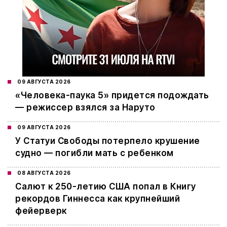
09 АВГУСТА 2026
«Человека-паука 5» придется подождать
— режиссер взялся за Наруто
09 АВГУСТА 2026
У Статуи Свободы потерпело крушение
судно — погибли мать с ребенком
08 АВГУСТА 2026
Салют к 250-летию США попал в Книгу
рекордов Гиннесса как крупнейший
фейерверк