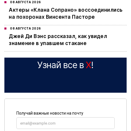
08 АВГУСТА 2026
Актеры «Клана Сопрано» воссоединились
на похоронах Винсента Пасторе
08 АВГУСТА 2026
Джей Ди Вэнс рассказал, как увидел
знамение в упавшем стакане
Узнай все в
X
!