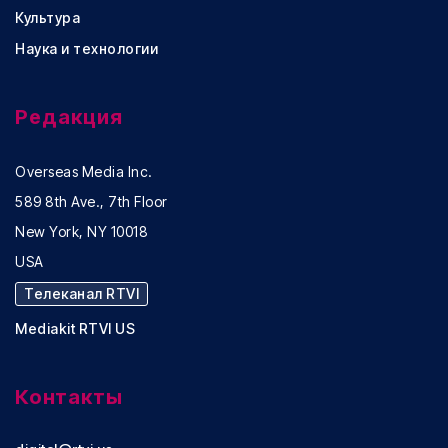
Культура
Наука и технологии
Редакция
Overseas Media Inc.
589 8th Ave., 7th Floor
New York, NY 10018
USA
Телеканал RTVI
Mediakit RTVI US
Контакты