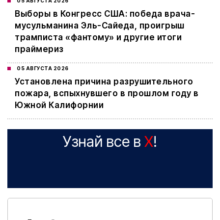
05 АВГУСТА 2026
Выборы в Конгресс США: победа врача-
мусульманина Эль-Сайеда, проигрыш
трамписта «фантому» и другие итоги
праймериз
05 АВГУСТА 2026
Установлена причина разрушительного
пожара, вспыхнувшего в прошлом году в
Южной Калифорнии
Узнай все в
X
!