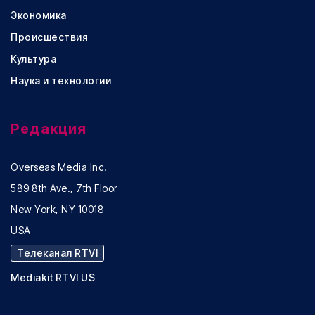
Экономика
Происшествия
Культура
Наука и технологии
Редакция
Overseas Media Inc.
589 8th Ave., 7th Floor
New York, NY 10018
USA
Телеканал RTVI
Mediakit RTVI US