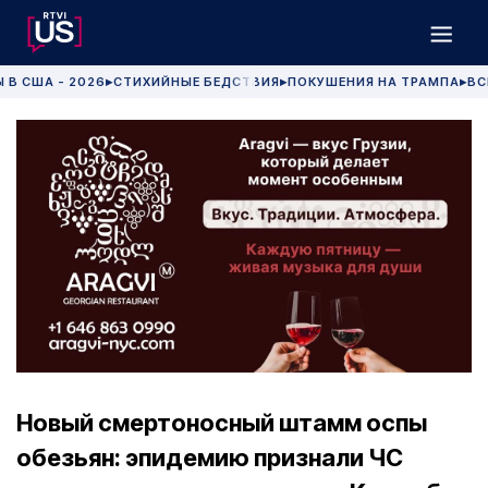
 В США - 2026
СТИХИЙНЫЕ БЕДСТВИЯ
ПОКУШЕНИЯ НА ТРАМПА
ВС
▶
▶
▶
Новый смертоносный штамм оспы
обезьян: эпидемию признали ЧС