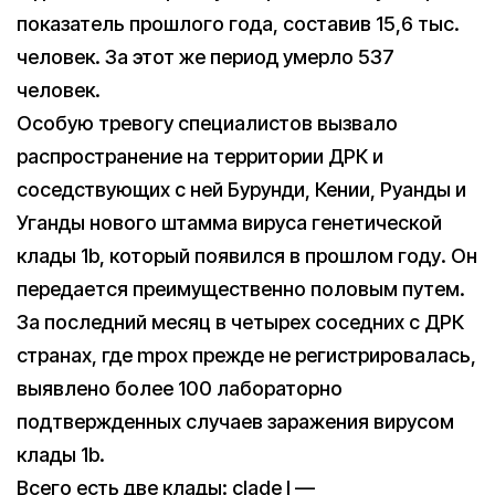
показатель прошлого года, составив 15,6 тыс.
человек. За этот же период умерло 537
человек.
Особую тревогу специалистов вызвало
распространение на территории ДРК и
соседствующих с ней Бурунди, Кении, Руанды и
Уганды нового штамма вируса генетической
клады 1b, который появился в прошлом году. Он
передается преимущественно половым путем.
За последний месяц в четырех соседних с ДРК
странах, где mpox прежде не регистрировалась,
выявлено более 100 лабораторно
подтвержденных случаев заражения вирусом
клады 1b.
Всего есть две клады: clade I —