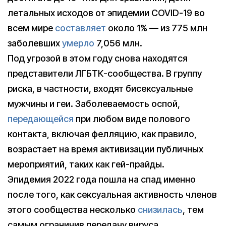
летальных исходов от эпидемии COVID-19 во
всем мире
составляет
около 1% — из 775 млн
заболевших
умерло
7,056 млн.
Под угрозой в этом году снова находятся
представители ЛГБТК-сообщества. В группу
риска, в частности, входят бисексуальные
мужчины и геи. Заболеваемость оспой,
передающейся
при любом виде полового
контакта, включая фелляцию, как правило,
возрастает на время активизации публичных
мероприятий, таких как гей-прайды.
Эпидемия 2022 года пошла на спад именно
после того, как сексуальная активность членов
этого сообщества несколько
снизилась
, тем
самым ограничив передачу вируса.