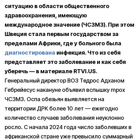
ситуацию в области общественного
здравоохранения, имеющую
международное значение (ЧСЗМЗ). При этом
Швеция стала первым государством за
пределами Африки, где у больного была
диагностирована
инфекция. Что из себя
представляет это заболевание и как себя
уберечь — в материале RTVI.US.
Генеральный директор ВОЗ Тедрос Адханом
Гебрейесус накануне объявил вспышку mpox
ЧСЗМЗ. Оспа обезьян выявляется на
территории ДРК более 10 лет — ежегодно
количество случаев заболевания неуклонно
росло. С начала 2024 года число заболевших в
африканской стране уже превысило суммарный