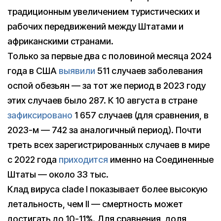
традиционным увеличением туристических и
рабочих передвижений между Штатами и
африканскими странами.
Только за первые два с половиной месяца 2024
года в США
выявили
511 случаев заболевания
оспой обезьян — за тот же период в 2023 году
этих случаев было 287. К 10 августа в стране
зафиксировано
1 657 случаев (для сравнения, в
2023-м — 742 за аналогичный период). Почти
треть всех зарегистрированных случаев в мире
с 2022 года
приходится
именно на Соединенные
Штаты — около 33 тыс.
Клад вируса clade I показывает более высокую
летальность, чем II — смертность может
достигать до 10-11%. Для сравнения, доля