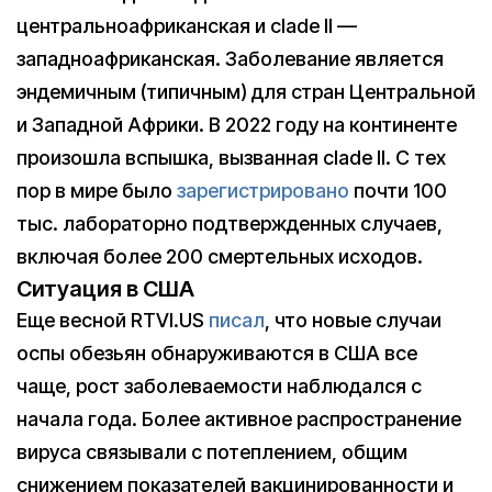
центральноафриканская и clade II —
западноафриканская. Заболевание является
эндемичным (типичным) для стран Центральной
и Западной Африки. В 2022 году на континенте
произошла вспышка, вызванная clade II. С тех
пор в мире было
зарегистрировано
почти 100
тыс. лабораторно подтвержденных случаев,
включая более 200 смертельных исходов.
Ситуация в США
Еще весной RTVI.US
писал
, что новые случаи
оспы обезьян обнаруживаются в США все
чаще, рост заболеваемости наблюдался с
начала года. Более активное распространение
вируса связывали с потеплением, общим
снижением показателей вакцинированности и