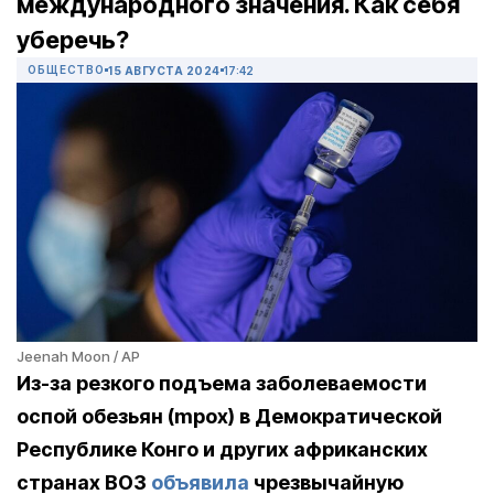
международного значения. Как себя
уберечь?
ОБЩЕСТВО
15 АВГУСТА 2024
17:42
Jeenah Moon / AP
Из-за резкого подъема заболеваемости
оспой обезьян (mpox) в Демократической
Республике Конго и других африканских
странах ВОЗ
объявила
чрезвычайную