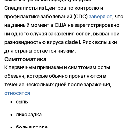
Специалисты из Центров по контролю и
профилактике заболеваний (CDC)
заверяют
, что
на данный момент в США не зарегистрировано
ни одного случая заражения оспой, вызванной
разновидностью вируса clade I. Риск вспышки
для страны остается низким.
Симптоматика
К первичным признакам и симптомам оспы
обезьян, которые обычно проявляются в
течение нескольких дней после заражения,
относятся
сыпь
лихорадка
боль в горле