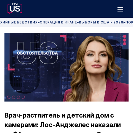
ХИЙНЫЕ БЕДСТВИЯ
ОПЕРАЦИЯ В ИРАНЕ
ВЫБОРЫ В США - 2026
ПОК
▶
▶
▶
Врач-растлитель и детский дом с
камерами: Лос-Анджелес наказали