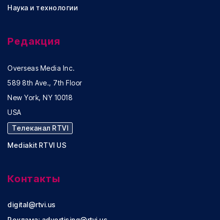
Наука и технологии
Редакция
Overseas Media Inc.
589 8th Ave., 7th Floor
New York, NY 10018
USA
Телеканал RTVI
Mediakit RTVI US
Контакты
digital@rtvi.us
Реклама:
advertising@rtvi.us