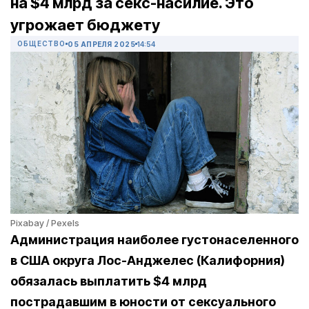
на $4 млрд за секс-насилие. Это
угрожает бюджету
ОБЩЕСТВО
05 АПРЕЛЯ 2025
14:54
Pixabay / Pexels
Администрация наиболее густонаселенного
в США округа Лос-Анджелес (Калифорния)
обязалась выплатить $4 млрд
пострадавшим в юности от сексуального