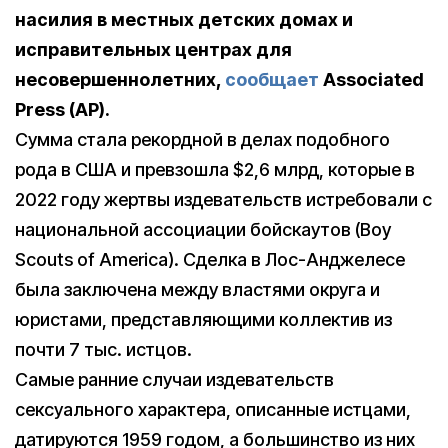
насилия в местных детских домах и
исправительных центрах для
несовершеннолетних,
сообщает
Associated
Press (AP).
Сумма стала рекордной в делах подобного
рода в США и превзошла $2,6 млрд, которые в
2022 году жертвы издевательств истребовали с
национальной ассоциации бойскаутов (Boy
Scouts of America). Сделка в Лос-Анджелесе
была заключена между властями округа и
юристами, представляющими коллектив из
почти 7 тыс. истцов.
Самые ранние случаи издевательств
сексуального характера, описанные истцами,
датируются 1959 годом, а большинство из них