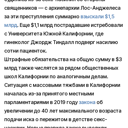
священников — с архиепархии Лос-Анджелеса
за эти преступления суммарно
взыскали $1,5
млрд
. Еще $1,1 млрд пострадавшие истребовали
с Университета Южной Калифорнии, где
гинеколог Джордж Тиндалл подверг насилию
сотни пациенток.
Штрафные обязательства на общую сумму в $3
млрд также числятся за рядом общественных
школ Калифорнии по аналогичным делам.
Ситуация с массовыми тяжбами в Калифорнии
началась из-за принятого местными
парламентариями в 2019 году
закона
об
увеличении до 40 лет максимального возраста
подачи иска о пережитом в детстве секс-
насилии. Новые правила также выделили