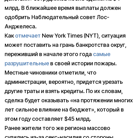
млрд. В ближайшее время выплаты должен
одобрить Наблюдательный совет Лос-
Анджелеса.
Как
отмечает
New York Times (NYT), ситуация
может поставить на грань банкротства округ,
переживший в начале этого года
самые
разрушительные
в своей истории пожары.
Местные чиновники отметили, что
администрации, вероятно, придется урезать
другие траты и взять кредиты. По их словам,
сделка будет оказывать «на протяжении многих
лет сильное влияние на бюджет», который в
этом году составляет $45 млрд.
Ранее жители того же региона массово
судились из-за секс-насилия со стороны