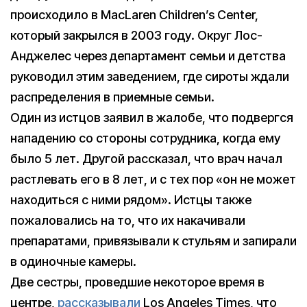
происходило в MacLaren Children’s Center,
который закрылся в 2003 году. Округ Лос-
Анджелес через департамент семьи и детства
руководил этим заведением, где сироты ждали
распределения в приемные семьи.
Один из истцов заявил в жалобе, что подвергся
нападению со стороны сотрудника, когда ему
было 5 лет. Другой рассказал, что врач начал
растлевать его в 8 лет, и с тех пор «он не может
находиться с ними рядом». Истцы также
пожаловались на то, что их накачивали
препаратами, привязывали к стульям и запирали
в одиночные камеры.
Две сестры, проведшие некоторое время в
центре,
рассказывали
Los Angeles Times, что