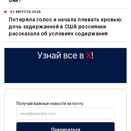
они?
07 АВГУСТА 2026
Потеряла голос и начала плевать кровью:
дочь задержанной в США россиянки
рассказала об условиях содержания
Узнай все в
X
!