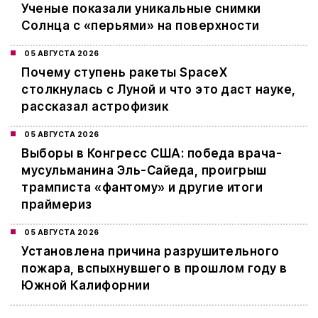
Ученые показали уникальные снимки
Солнца с «перьями» на поверхности
05 АВГУСТА 2026
Почему ступень ракеты SpaceX
столкнулась с Луной и что это даст науке,
рассказал астрофизик
05 АВГУСТА 2026
Выборы в Конгресс США: победа врача-
мусульманина Эль-Сайеда, проигрыш
трамписта «фантому» и другие итоги
праймериз
05 АВГУСТА 2026
Установлена причина разрушительного
пожара, вспыхнувшего в прошлом году в
Южной Калифорнии