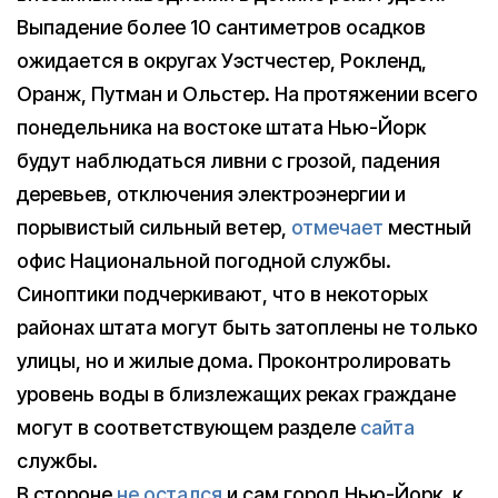
Выпадение более 10 сантиметров осадков
ожидается в округах Уэстчестер, Рокленд,
Оранж, Путман и Ольстер. На протяжении всего
понедельника на востоке штата Нью-Йорк
будут наблюдаться ливни с грозой, падения
деревьев, отключения электроэнергии и
порывистый сильный ветер,
отмечает
местный
офис Национальной погодной службы.
Синоптики подчеркивают, что в некоторых
районах штата могут быть затоплены не только
улицы, но и жилые дома. Проконтролировать
уровень воды в близлежащих реках граждане
могут в соответствующем разделе
сайта
службы.
В стороне
не остался
и сам город Нью-Йорк, к