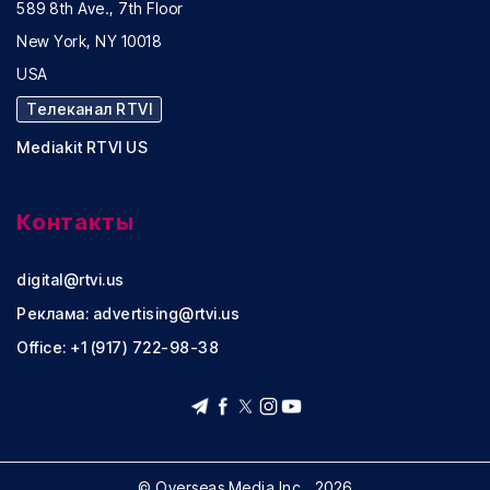
589 8th Ave., 7th Floor
New York, NY 10018
USA
Телеканал RTVI
Mediakit RTVI US
Контакты
digital@rtvi.us
Реклама:
advertising@rtvi.us
Office: +1 (917) 722-98-38
© Overseas Media Inc., 2026