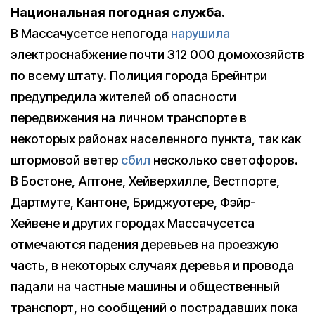
Национальная погодная служба.
В Массачусетсе непогода
нарушила
электроснабжение почти 312 000 домохозяйств
по всему штату. Полиция города Брейнтри
предупредила жителей об опасности
передвижения на личном транспорте в
некоторых районах населенного пункта, так как
штормовой ветер
сбил
несколько светофоров.
В Бостоне, Аптоне, Хейверхилле, Вестпорте,
Дартмуте, Кантоне, Бриджуотере, Фэйр-
Хейвене и других городах Массачусетса
отмечаются падения деревьев на проезжую
часть, в некоторых случаях деревья и провода
падали на частные машины и общественный
транспорт, но сообщений о пострадавших пока