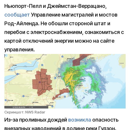
Ньюпорт-Пелл и Джеймстан-Веррацано,
сообщает
Управление магистралей и мостов
Род-Айленда. Не обошли стороной штат и
перебои с электроснабжением, ознакомиться с
картой отключений энергии можно на сайте
управления.
Скриншот: NWS Radar
Из-за проливных дождей
возникла
опасность
внезапных наводнений в долине реки Гудзон.