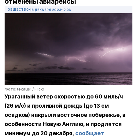
отменены авиарейсы
ОБЩЕСТВО
18 ДЕКАБРЯ 2023
12:06
Фото: texaus1 / Flickr
Ураганный ветер скоростью до 60 миль/ч
(26 м/с) и проливной дождь (до 13 см
осадков) накрыли восточное побережье, в
особенности Новую Англию, и продлятся
минимум до 20 декабря,
сообщает