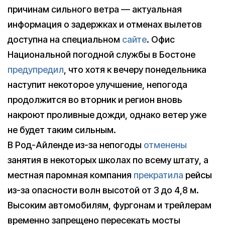
причинам сильного ветра — актуальная
информация о задержках и отменах вылетов
доступна на специальном
сайте
. Офис
Национальной погодной службы в Бостоне
предупредил
, что хотя к вечеру понедельника
наступит некоторое улучшение, непогода
продолжится во вторник и регион вновь
накроют проливные дожди, однако ветер уже
не будет таким сильным.
В Род-Айленде из-за непогоды
отменены
занятия в некоторых школах по всему штату, а
местная паромная компания
прекратила
рейсы
из-за опасности волн высотой от 3 до 4,8 м.
Высоким автомобилям, фургонам и трейлерам
временно запрещено пересекать мосты